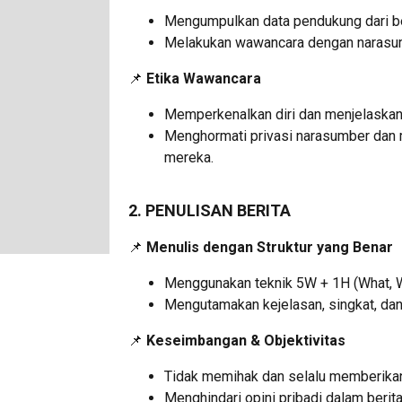
Mengumpulkan data pendukung dari be
Melakukan wawancara dengan narasu
📌
Etika Wawancara
Memperkenalkan diri dan menjelaskan
Menghormati privasi narasumber dan 
mereka.
2. PENULISAN BERITA
📌
Menulis dengan Struktur yang Benar
Menggunakan teknik 5W + 1H (What, 
Mengutamakan kejelasan, singkat, dan
📌
Keseimbangan & Objektivitas
Tidak memihak dan selalu memberikan 
Menghindari opini pribadi dalam berita 