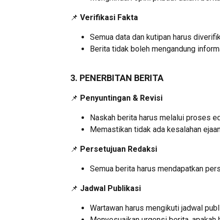
📌
Verifikasi Fakta
Semua data dan kutipan harus diverifi
Berita tidak boleh mengandung inform
3. PENERBITAN BERITA
📌
Penyuntingan & Revisi
Naskah berita harus melalui proses edi
Memastikan tidak ada kesalahan ejaan, 
📌
Persetujuan Redaksi
Semua berita harus mendapatkan perse
📌
Jadwal Publikasi
Wartawan harus mengikuti jadwal publi
Menyesuaikan urgensi berita, apakah 