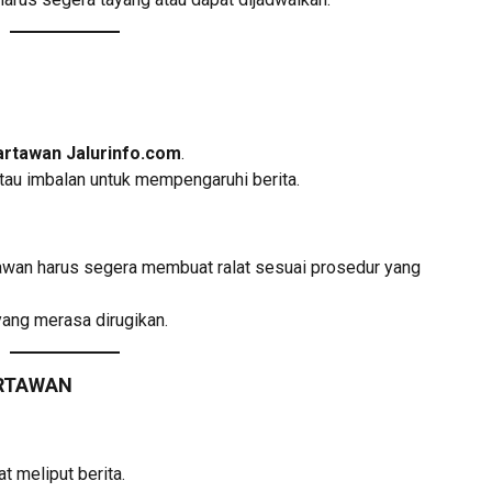
artawan Jalurinfo.com
.
tau imbalan untuk mempengaruhi berita.
tawan harus segera membuat ralat sesuai prosedur yang
ang merasa dirugikan.
ARTAWAN
 meliput berita.