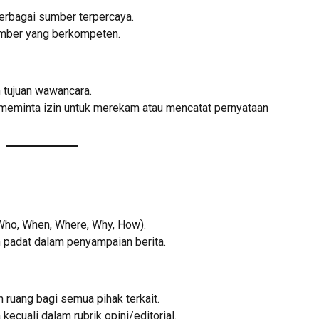
rbagai sumber terpercaya.
mber yang berkompeten.
 tujuan wawancara.
meminta izin untuk merekam atau mencatat pernyataan
Who, When, Where, Why, How).
 padat dalam penyampaian berita.
ruang bagi semua pihak terkait.
kecuali dalam rubrik opini/editorial.