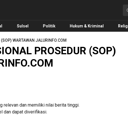
o.com
al
Sulsel
Politik
Hukum & Kriminal
Relig
 (SOP) WARTAWAN JALURINFO.COM
IONAL PROSEDUR (SOP)
RINFO.COM
elevan dan memiliki nilai berita tinggi.
 dan dapat diverifikasi.