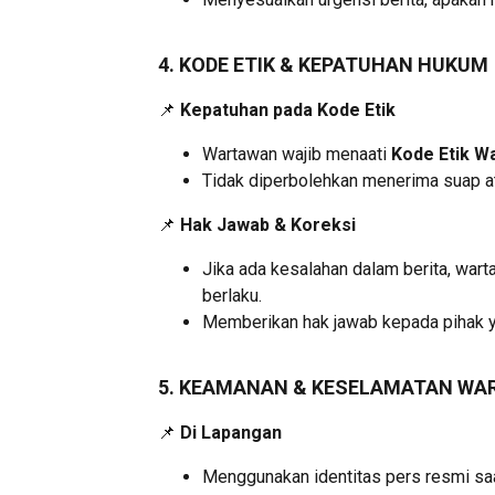
4. KODE ETIK & KEPATUHAN HUKUM
📌
Kepatuhan pada Kode Etik
Wartawan wajib menaati
Kode Etik W
Tidak diperbolehkan menerima suap a
📌
Hak Jawab & Koreksi
Jika ada kesalahan dalam berita, war
berlaku.
Memberikan hak jawab kepada pihak y
5. KEAMANAN & KESELAMATAN W
📌
Di Lapangan
Menggunakan identitas pers resmi saat