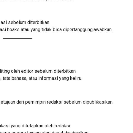
kasi sebelum diterbitkan.
asi hoaks atau yang tidak bisa dipertanggungjawabkan.
ting oleh editor sebelum diterbitkan.
tata bahasa, atau informasi yang keliru.
tujuan dari pemimpin redaksi sebelum dipublikasikan.
kasi yang ditetapkan oleh redaksi.
harus segera tayang atau dapat dijadwalkan.