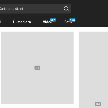
i
Humaniora
Video
Foto