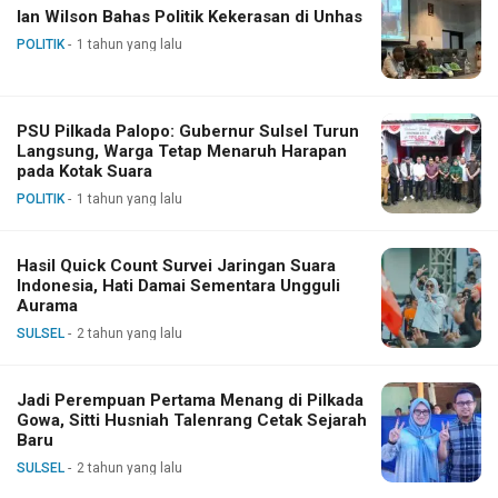
Ian Wilson Bahas Politik Kekerasan di Unhas
POLITIK
1 tahun yang lalu
PSU Pilkada Palopo: Gubernur Sulsel Turun
Langsung, Warga Tetap Menaruh Harapan
pada Kotak Suara
POLITIK
1 tahun yang lalu
Hasil Quick Count Survei Jaringan Suara
Indonesia, Hati Damai Sementara Ungguli
Aurama
SULSEL
2 tahun yang lalu
Jadi Perempuan Pertama Menang di Pilkada
Gowa, Sitti Husniah Talenrang Cetak Sejarah
Baru
SULSEL
2 tahun yang lalu