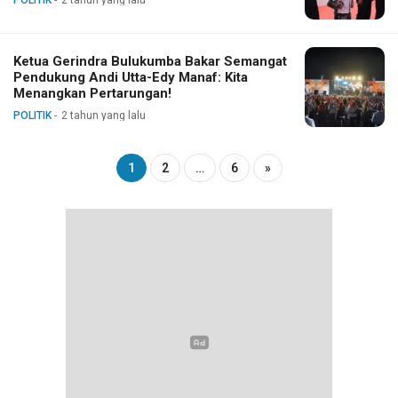
Ketua Gerindra Bulukumba Bakar Semangat
Pendukung Andi Utta-Edy Manaf: Kita
Menangkan Pertarungan!
POLITIK
2 tahun yang lalu
1
2
…
6
»