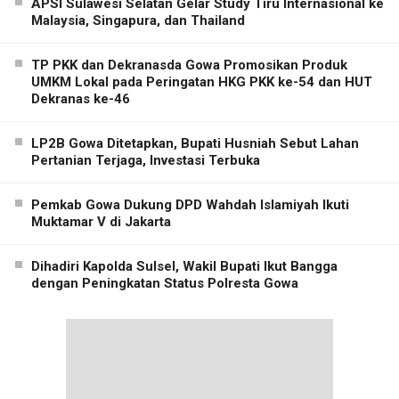
APSI Sulawesi Selatan Gelar Study Tiru Internasional ke
Malaysia, Singapura, dan Thailand
TP PKK dan Dekranasda Gowa Promosikan Produk
UMKM Lokal pada Peringatan HKG PKK ke-54 dan HUT
Dekranas ke-46
LP2B Gowa Ditetapkan, Bupati Husniah Sebut Lahan
Pertanian Terjaga, Investasi Terbuka
Pemkab Gowa Dukung DPD Wahdah Islamiyah Ikuti
Muktamar V di Jakarta
Dihadiri Kapolda Sulsel, Wakil Bupati Ikut Bangga
dengan Peningkatan Status Polresta Gowa