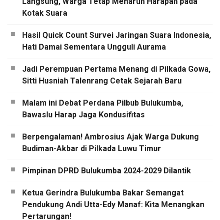
Langsung, Warga Tetap Menaruh Harapan pada
Kotak Suara
Hasil Quick Count Survei Jaringan Suara Indonesia,
Hati Damai Sementara Ungguli Aurama
Jadi Perempuan Pertama Menang di Pilkada Gowa,
Sitti Husniah Talenrang Cetak Sejarah Baru
Malam ini Debat Perdana Pilbub Bulukumba,
Bawaslu Harap Jaga Kondusifitas
Berpengalaman! Ambrosius Ajak Warga Dukung
Budiman-Akbar di Pilkada Luwu Timur
Pimpinan DPRD Bulukumba 2024-2029 Dilantik
Ketua Gerindra Bulukumba Bakar Semangat
Pendukung Andi Utta-Edy Manaf: Kita Menangkan
Pertarungan!