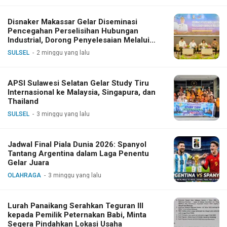
Disnaker Makassar Gelar Diseminasi
Pencegahan Perselisihan Hubungan
Industrial, Dorong Penyelesaian Melalui
Dialog
SULSEL
2 minggu yang lalu
APSI Sulawesi Selatan Gelar Study Tiru
Internasional ke Malaysia, Singapura, dan
Thailand
SULSEL
3 minggu yang lalu
Jadwal Final Piala Dunia 2026: Spanyol
Tantang Argentina dalam Laga Penentu
Gelar Juara
OLAHRAGA
3 minggu yang lalu
Lurah Panaikang Serahkan Teguran III
kepada Pemilik Peternakan Babi, Minta
Segera Pindahkan Lokasi Usaha