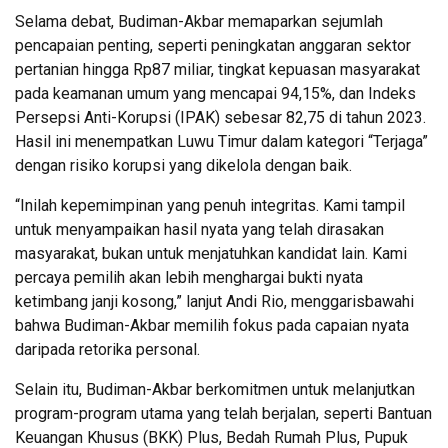
Selama debat, Budiman-Akbar memaparkan sejumlah
pencapaian penting, seperti peningkatan anggaran sektor
pertanian hingga Rp87 miliar, tingkat kepuasan masyarakat
pada keamanan umum yang mencapai 94,15%, dan Indeks
Persepsi Anti-Korupsi (IPAK) sebesar 82,75 di tahun 2023.
Hasil ini menempatkan Luwu Timur dalam kategori “Terjaga”
dengan risiko korupsi yang dikelola dengan baik.
“Inilah kepemimpinan yang penuh integritas. Kami tampil
untuk menyampaikan hasil nyata yang telah dirasakan
masyarakat, bukan untuk menjatuhkan kandidat lain. Kami
percaya pemilih akan lebih menghargai bukti nyata
ketimbang janji kosong,” lanjut Andi Rio, menggarisbawahi
bahwa Budiman-Akbar memilih fokus pada capaian nyata
daripada retorika personal.
Selain itu, Budiman-Akbar berkomitmen untuk melanjutkan
program-program utama yang telah berjalan, seperti Bantuan
Keuangan Khusus (BKK) Plus, Bedah Rumah Plus, Pupuk