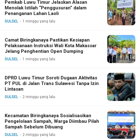
Pemkab Luwu Timur Jelaskan Alasan
Menolak Istilah “Penggusuran” dalam
Penanganan Lahan Laoli
SULSEL
1 minggu yang lalu
Camat Biringkanaya Pastikan Kesiapan
Pelaksanaan Instruksi Wali Kota Makassar
Jelang Penghentian Open Dumping
SULSEL
1 minggu yang lalu
DPRD Luwu Timur Soroti Dugaan Aktivitas
PT PUL di Jalan Trans Sulawesi Tanpa Izin
Lintasan
SULSEL
2 minggu yang lalu
Kecamatan Biringkanaya Sosialisasikan
Pengelolaan Sampah, Warga Diimbau Pilah
Sampah Sebelum Dibuang
SULSEL
2 minggu yang lalu