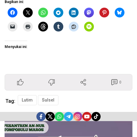
Bagikan ini:
Menyukai ini:
0
Lutim
Sulsel
Tag:
Pemutar
Video