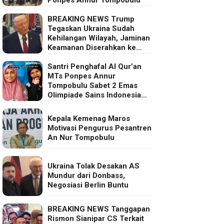
BREAKING NEWS Trump
Tegaskan Ukraina Sudah
Kehilangan Wilayah, Jaminan
Keamanan Diserahkan ke
Eropa
Santri Penghafal Al Qur’an
MTs Ponpes Annur
Tompobulu Sabet 2 Emas
Olimpiade Sains Indonesia
2025
Kepala Kemenag Maros
Motivasi Pengurus Pesantren
An Nur Tompobulu
Ukraina Tolak Desakan AS
Mundur dari Donbass,
Negosiasi Berlin Buntu
BREAKING NEWS Tanggapan
Rismon Sianipar CS Terkait