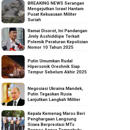
BREAKING NEWS Serangan
Mengejutkan Israel Hantam
Pusat Kekuasaan Militer
Suriah
Ramai Disorot, Ini Pandangan
Jimly Asshiddiqie Terkait
Polemik Peraturan Kepolisian
Nomor 10 Tahun 2025
Putin Umumkan Rudal
Hipersonik Oreshnik Siap
Tempur Sebelum Akhir 2025
Negosiasi Ukraina Mandek,
Putin Tegaskan Rusia
Lanjutkan Langkah Militer
Kepala Kemenag Maros Beri
Penghargaan Langsung
Siswa Berprestasi MTs
Ponpes Annur Tompobulu