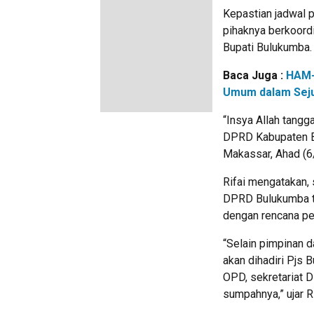
Kepastian jadwal 
pihaknya berkoord
Bupati Bulukumba.
Baca Juga :
HAM-
Umum dalam Sej
“Insya Allah tang
DPRD Kabupaten Bul
Makassar, Ahad (6
Rifai mengatakan, 
DPRD Bulukumba ter
dengan rencana pel
“Selain pimpinan 
akan dihadiri Pjs 
OPD, sekretariat 
sumpahnya,” ujar Ri