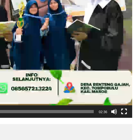
02:36