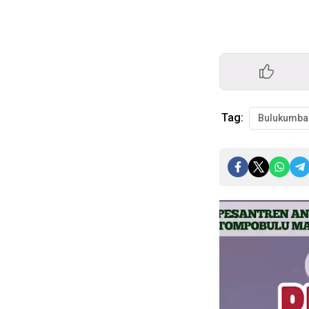
Tag:
Bulukumba
Pemutar
Video