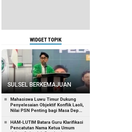
WIDGET TOPIK
SULSEL BERKEMAJUAN
Mahasiswa Luwu Timur Dukung
Penyelesaian Objektif Konflik Laoli,
Nilai PSN Penting bagi Masa Depan
Daerah
HAM-LUTIM Batara Guru Klarifikasi
Pencatutan Nama Ketua Umum