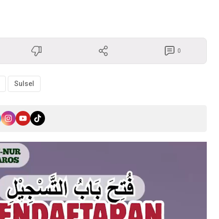
0
Sulsel