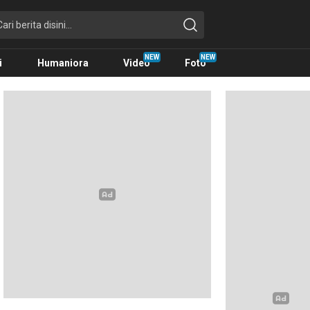
i
Humaniora
Video
Foto