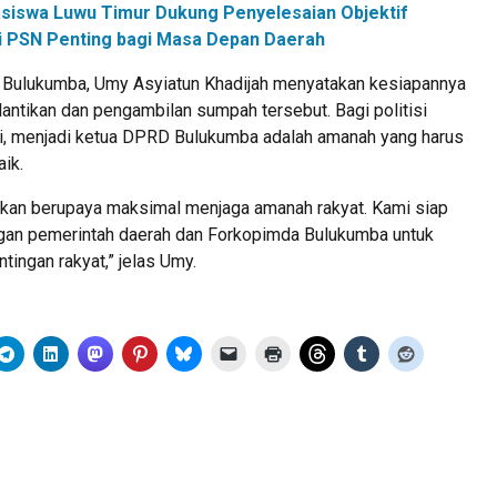
siswa Luwu Timur Dukung Penyelesaian Objektif
ilai PSN Penting bagi Masa Depan Daerah
Bulukumba, Umy Asyiatun Khadijah menyatakan kesiapannya
lantikan dan pengambilan sumpah tersebut. Bagi politisi
, menjadi ketua DPRD Bulukumba adalah amanah yang harus
ik.
 akan berupaya maksimal menjaga amanah rakyat. Kami siap
gan pemerintah daerah dan Forkopimda Bulukumba untuk
tingan rakyat,” jelas Umy.