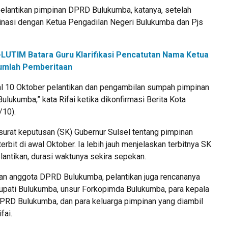
pelantikan pimpinan DPRD Bulukumba, katanya, setelah
inasi dengan Ketua Pengadilan Negeri Bulukumba dan Pjs
LUTIM Batara Guru Klarifikasi Pencatutan Nama Ketua
umlah Pemberitaan
gal 10 Oktober pelantikan dan pengambilan sumpah pimpinan
ukumba,” kata Rifai ketika dikonfirmasi Berita Kota
/10).
surat keputusan (SK) Gubernur Sulsel tentang pimpinan
bit di awal Oktober. Ia lebih jauh menjelaskan terbitnya SK
antikan, durasi waktunya sekira sepekan.
dan anggota DPRD Bulukumba, pelantikan juga rencananya
Bupati Bulukumba, unsur Forkopimda Bulukumba, para kepala
DPRD Bulukumba, dan para keluarga pimpinan yang diambil
fai.