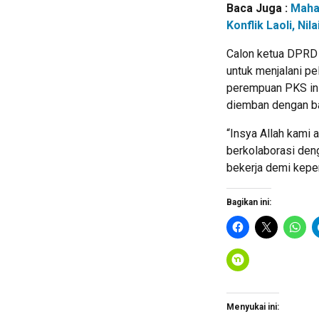
Baca Juga :
Maha
Konflik Laoli, N
Calon ketua DPRD 
untuk menjalani pe
perempuan PKS ini
diemban dengan ba
“Insya Allah kami
berkolaborasi den
bekerja demi kepen
Bagikan ini:
Menyukai ini: