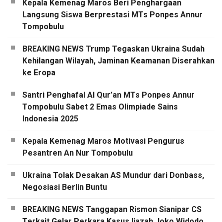
Kepala Kemenag Maros Beri Penghargaan
Langsung Siswa Berprestasi MTs Ponpes Annur
Tompobulu
BREAKING NEWS Trump Tegaskan Ukraina Sudah
Kehilangan Wilayah, Jaminan Keamanan Diserahkan
ke Eropa
Santri Penghafal Al Qur’an MTs Ponpes Annur
Tompobulu Sabet 2 Emas Olimpiade Sains
Indonesia 2025
Kepala Kemenag Maros Motivasi Pengurus
Pesantren An Nur Tompobulu
Ukraina Tolak Desakan AS Mundur dari Donbass,
Negosiasi Berlin Buntu
BREAKING NEWS Tanggapan Rismon Sianipar CS
Terkait Gelar Perkara Kasus Ijazah Joko Widodo