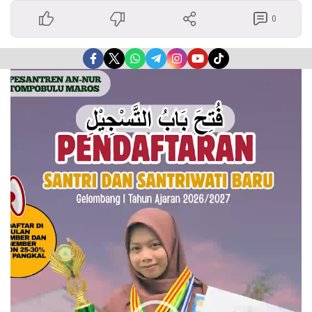
0
Pemutar
Video