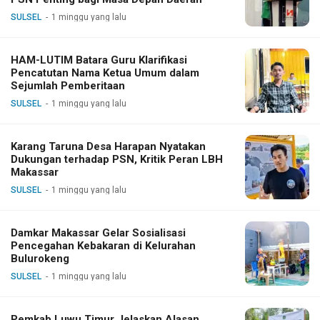
SULSEL
1 minggu yang lalu
HAM-LUTIM Batara Guru Klarifikasi
Pencatutan Nama Ketua Umum dalam
Sejumlah Pemberitaan
SULSEL
1 minggu yang lalu
Karang Taruna Desa Harapan Nyatakan
Dukungan terhadap PSN, Kritik Peran LBH
Makassar
SULSEL
1 minggu yang lalu
Damkar Makassar Gelar Sosialisasi
Pencegahan Kebakaran di Kelurahan
Bulurokeng
SULSEL
1 minggu yang lalu
Pemkab Luwu Timur Jelaskan Alasan