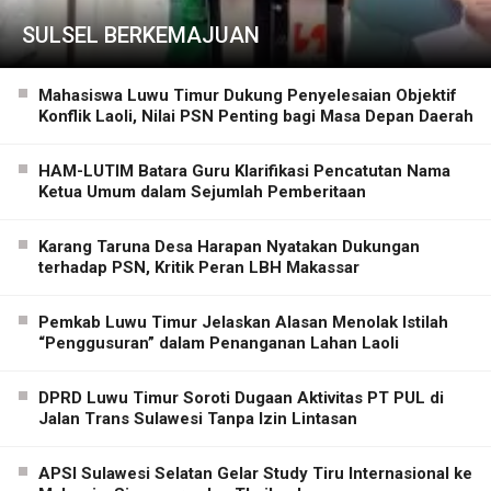
SULSEL BERKEMAJUAN
Mahasiswa Luwu Timur Dukung Penyelesaian Objektif
Konflik Laoli, Nilai PSN Penting bagi Masa Depan Daerah
HAM-LUTIM Batara Guru Klarifikasi Pencatutan Nama
Ketua Umum dalam Sejumlah Pemberitaan
Karang Taruna Desa Harapan Nyatakan Dukungan
terhadap PSN, Kritik Peran LBH Makassar
Pemkab Luwu Timur Jelaskan Alasan Menolak Istilah
“Penggusuran” dalam Penanganan Lahan Laoli
DPRD Luwu Timur Soroti Dugaan Aktivitas PT PUL di
Jalan Trans Sulawesi Tanpa Izin Lintasan
APSI Sulawesi Selatan Gelar Study Tiru Internasional ke