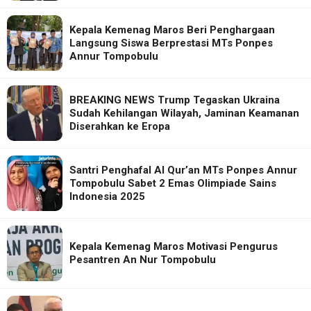
Kepala Kemenag Maros Beri Penghargaan
Langsung Siswa Berprestasi MTs Ponpes
Annur Tompobulu
BREAKING NEWS Trump Tegaskan Ukraina
Sudah Kehilangan Wilayah, Jaminan Keamanan
Diserahkan ke Eropa
Santri Penghafal Al Qur’an MTs Ponpes Annur
Tompobulu Sabet 2 Emas Olimpiade Sains
Indonesia 2025
Kepala Kemenag Maros Motivasi Pengurus
Pesantren An Nur Tompobulu