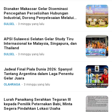
Disnaker Makassar Gelar Diseminasi
Pencegahan Perselisihan Hubungan
Industrial, Dorong Penyelesaian Melalui
Dialog
SULSEL
3 minggu yang lalu
APSI Sulawesi Selatan Gelar Study Tiru
Internasional ke Malaysia, Singapura, dan
Thailand
SULSEL
3 minggu yang lalu
Jadwal Final Piala Dunia 2026: Spanyol
Tantang Argentina dalam Laga Penentu
Gelar Juara
OLAHRAGA
3 minggu yang lalu
Lurah Panaikang Serahkan Teguran III
kepada Pemilik Peternakan Babi, Minta
Segera Pindahkan Lokasi Usaha