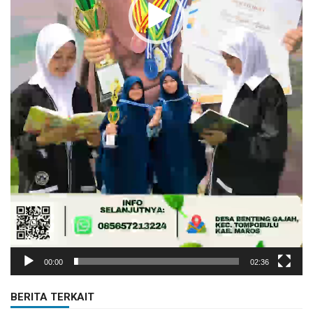
00:00
02:36
BERITA TERKAIT