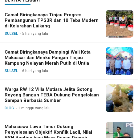
BERITA TERKINI
Camat Biringkanaya Tinjau Progres
Pembangunan TPS3R dan 10 Teba Modern
di Kelurahan Laikang
SULSEL
5 hari yang lalu
Camat Biringkanaya Dampingi Wali Kota
Makassar dan Menko Pangan Tinjau
Kampung Nelayan Merah Putih di Untia
SULSEL
6 hari yang lalu
Warga RW 12 Villa Mutiara Jelita Gotong
Royong Bangun TEBA Dukung Pengelolaan
Sampah Berbasis Sumber
BLOG
1 minggu yang lalu
Mahasiswa Luwu Timur Dukung
Penyelesaian Objektif Konflik Laoli, Nilai
PSN Penting bagi Masa Depan Daerah