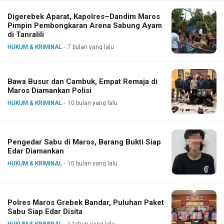
Digerebek Aparat, Kapolres–Dandim Maros
Pimpin Pembongkaran Arena Sabung Ayam
di Tanralili
HUKUM & KRIMINAL
7 bulan yang lalu
Bawa Busur dan Cambuk, Empat Remaja di
Maros Diamankan Polisi
HUKUM & KRIMINAL
10 bulan yang lalu
Pengedar Sabu di Maros, Barang Bukti Siap
Edar Diamankan
HUKUM & KRIMINAL
10 bulan yang lalu
Polres Maros Grebek Bandar, Puluhan Paket
Sabu Siap Edar Disita
HUKUM & KRIMINAL
1 tahun yang lalu