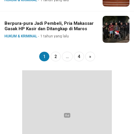
Berpura-pura Jadi Pembeli, Pria Makassar
Gasak HP Kasir dan Ditangkap di Maros
HUKUM & KRIMINAL
1 tahun yang lalu
1
2
…
4
»