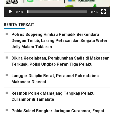
00:00
02:36
BERITA TERKAIT
Polres Soppeng Himbau Pemudik Berkendara
Dengan Tertib, Larang Petasan dan Senjata Water
Jelly Malam Takbiran
Dikira Kecelakaan, Pembunuhan Sadis di Makassar
Terkuak, Polisi Ungkap Peran Tiga Pelaku
Langgar Disiplin Berat, Personel Polrestabes
Makassar Dipecat
Resmob Polsek Mamajang Tangkap Pelaku
Curanmor di Tamalate
Polda Sulsel Bongkar Jaringan Curanmor, Empat