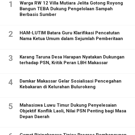
1
Warga RW 12 Villa Mutiara Jelita Gotong Royong
Bangun TEBA Dukung Pengelolaan Sampah
Berbasis Sumber
2
HAM-LUTIM Batara Guru Klarifikasi Pencatutan
Nama Ketua Umum dalam Sejumlah Pemberitaan
3
Karang Taruna Desa Harapan Nyatakan Dukungan
terhadap PSN, Kritik Peran LBH Makassar
4
Damkar Makassar Gelar Sosialisasi Pencegahan
Kebakaran di Kelurahan Bulurokeng
5
Mahasiswa Luwu Timur Dukung Penyelesaian
Objektif Konflik Laoli, Nilai PSN Penting bagi Masa
Depan Daerah