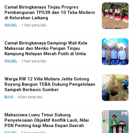
Camat Biringkanaya Tinjau Progres
Pembangunan TPS3R dan 10 Teba Modern
di Kelurahan Laikang
SULSEL
1 hari yang lalu
Camat Biringkanaya Dampingi Wali Kota
Makassar dan Menko Pangan Tinjau
Kampung Nelayan Merah Putih di Untia
SULSEL
2 hari yang lalu
Warga RW 12 Villa Mutiara Jelita Gotong
Royong Bangun TEBA Dukung Pengelolaan
Sampah Berbasis Sumber
BLOG
4 hari yang lalu
Mahasiswa Luwu Timur Dukung
Penyelesaian Objektif Konflik Laoli, Nilai
PSN Penting bagi Masa Depan Daerah