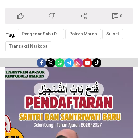
0
Pengedar Sabu Ditangkap
Polres Maros
Sulsel
Tag:
Transaksi Narkoba
Pemutar
Video