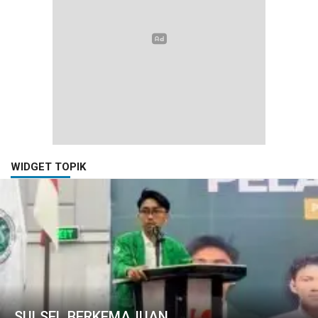
WIDGET TOPIK
SULSEL BERKEMAJUAN