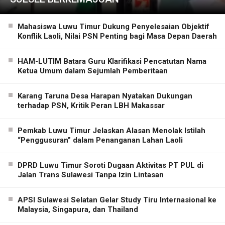
Mahasiswa Luwu Timur Dukung Penyelesaian Objektif
Konflik Laoli, Nilai PSN Penting bagi Masa Depan Daerah
HAM-LUTIM Batara Guru Klarifikasi Pencatutan Nama
Ketua Umum dalam Sejumlah Pemberitaan
Karang Taruna Desa Harapan Nyatakan Dukungan
terhadap PSN, Kritik Peran LBH Makassar
Pemkab Luwu Timur Jelaskan Alasan Menolak Istilah
“Penggusuran” dalam Penanganan Lahan Laoli
DPRD Luwu Timur Soroti Dugaan Aktivitas PT PUL di
Jalan Trans Sulawesi Tanpa Izin Lintasan
APSI Sulawesi Selatan Gelar Study Tiru Internasional ke
Malaysia, Singapura, dan Thailand