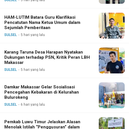
SULSEL
5 hari yang lalu
HAM-LUTIM Batara Guru Klarifikasi
Pencatutan Nama Ketua Umum dalam
Sejumlah Pemberitaan
SULSEL
5 hari yang lalu
Karang Taruna Desa Harapan Nyatakan
Dukungan terhadap PSN, Kritik Peran LBH
Makassar
SULSEL
5 hari yang lalu
Damkar Makassar Gelar Sosialisasi
Pencegahan Kebakaran di Kelurahan
Bulurokeng
SULSEL
6 hari yang lalu
Pemkab Luwu Timur Jelaskan Alasan
Menolak Istilah “Penggusuran” dalam