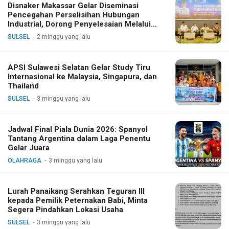
Disnaker Makassar Gelar Diseminasi
Pencegahan Perselisihan Hubungan
Industrial, Dorong Penyelesaian Melalui
Dialog
SULSEL
2 minggu yang lalu
APSI Sulawesi Selatan Gelar Study Tiru
Internasional ke Malaysia, Singapura, dan
Thailand
SULSEL
3 minggu yang lalu
Jadwal Final Piala Dunia 2026: Spanyol
Tantang Argentina dalam Laga Penentu
Gelar Juara
OLAHRAGA
3 minggu yang lalu
Lurah Panaikang Serahkan Teguran III
kepada Pemilik Peternakan Babi, Minta
Segera Pindahkan Lokasi Usaha
SULSEL
3 minggu yang lalu