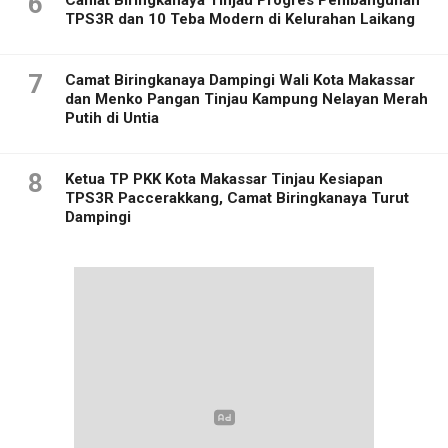
6
Camat Biringkanaya Tinjau Progres Pembangunan
TPS3R dan 10 Teba Modern di Kelurahan Laikang
7
Camat Biringkanaya Dampingi Wali Kota Makassar
dan Menko Pangan Tinjau Kampung Nelayan Merah
Putih di Untia
8
Ketua TP PKK Kota Makassar Tinjau Kesiapan
TPS3R Paccerakkang, Camat Biringkanaya Turut
Dampingi