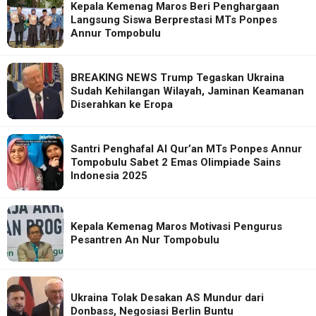
Kepala Kemenag Maros Beri Penghargaan
Langsung Siswa Berprestasi MTs Ponpes
Annur Tompobulu
BREAKING NEWS Trump Tegaskan Ukraina
Sudah Kehilangan Wilayah, Jaminan Keamanan
Diserahkan ke Eropa
Santri Penghafal Al Qur’an MTs Ponpes Annur
Tompobulu Sabet 2 Emas Olimpiade Sains
Indonesia 2025
Kepala Kemenag Maros Motivasi Pengurus
Pesantren An Nur Tompobulu
Ukraina Tolak Desakan AS Mundur dari
Donbass, Negosiasi Berlin Buntu