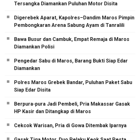
Tersangka Diamankan Puluhan Motor Disita
Digerebek Aparat, Kapolres–Dandim Maros Pimpin
Pembongkaran Arena Sabung Ayam di Tanralili
Bawa Busur dan Cambuk, Empat Remaja di Maros
Diamankan Polisi
Pengedar Sabu di Maros, Barang Bukti Siap Edar
Diamankan
Polres Maros Grebek Bandar, Puluhan Paket Sabu
Siap Edar Disita
Berpura-pura Jadi Pembeli, Pria Makassar Gasak
HP Kasir dan Ditangkap di Maros
Cekcok Warisan, Pria di Gowa Ditembak Iparnya
Gasak Tiga Motor, Duo Pelaku Keok Saat Pesta