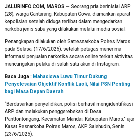
JALURINFO.COM, MAROS —
Seorang pria berinisial ARP
(28), warga Gantarang, Kabupaten Gowa, diamankan aparat
kepolisian setelah diduga terlibat dalam mengedarkan
narkoba jenis sabu yang dilakukan melalui media sosial.
Penangkapan dilakukan oleh Satresnarkoba Polres Maros
pada Selasa, (17/6/2025), setelah petugas menerima
informasi penjualan narkotika secara online terkait aktivitas
mencurigakan pelaku di salah satu akun di Instagram.
Baca Juga :
Mahasiswa Luwu Timur Dukung
Penyelesaian Objektif Konflik Laoli, Nilai PSN Penting
bagi Masa Depan Daerah
“Berdasarkan penyelidikan, polisi berhasil mengidentifikasi
ARP dan melakukan penggerebekan di Desa
Panttontongang, Kecamatan Mandai, Kabupaten Maros,” ujar
Kasat Resnarkoba Polres Maros, AKP Salehudin, Senin
(23/6/2025).