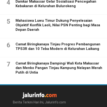
4
Damkar Makassar Gelar Sosialisasi Pencegahan
Kebakaran di Kelurahan Bulurokeng
5
Mahasiswa Luwu Timur Dukung Penyelesaian
Objektif Konflik Laoli, Nilai PSN Penting bagi Masa
Depan Daerah
6
Camat Biringkanaya Tinjau Progres Pembangunan
TPS3R dan 10 Teba Modern di Kelurahan Laikang
7
Camat Biringkanaya Dampingi Wali Kota Makassar
dan Menko Pangan Tinjau Kampung Nelayan Merah
Putih di Untia
Berita Terkini Hari Ini, Jalurinfo.com