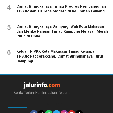
4
Camat Biringkanaya Tinjau Progres Pembangunan
TPS3R dan 10 Teba Modern di Kelurahan Laikang
5
Camat Biringkanaya Dampingi Wali Kota Makassar
dan Menko Pangan Tinjau Kampung Nelayan Merah
Putih di Untia
6
Ketua TP PKK Kota Makassar Tinjau Kesiapan
TPS3R Paccerakkang, Camat Biringkanaya Turut
Dampingi
Berita Terkini Hari Ini, Jalurinfo.com
IKUTI KAMI DI