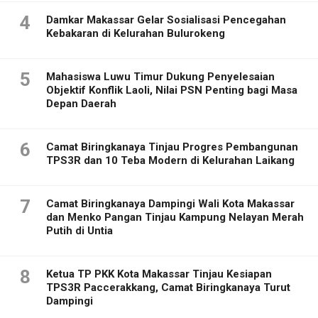
4
Damkar Makassar Gelar Sosialisasi Pencegahan
Kebakaran di Kelurahan Bulurokeng
5
Mahasiswa Luwu Timur Dukung Penyelesaian
Objektif Konflik Laoli, Nilai PSN Penting bagi Masa
Depan Daerah
6
Camat Biringkanaya Tinjau Progres Pembangunan
TPS3R dan 10 Teba Modern di Kelurahan Laikang
7
Camat Biringkanaya Dampingi Wali Kota Makassar
dan Menko Pangan Tinjau Kampung Nelayan Merah
Putih di Untia
8
Ketua TP PKK Kota Makassar Tinjau Kesiapan
TPS3R Paccerakkang, Camat Biringkanaya Turut
Dampingi