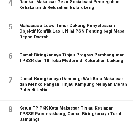
4
Damkar Makassar Gelar Sosialisasi Pencegahan
Kebakaran di Kelurahan Bulurokeng
5
Mahasiswa Luwu Timur Dukung Penyelesaian
Objektif Konflik Laoli, Nilai PSN Penting bagi Masa
Depan Daerah
6
Camat Biringkanaya Tinjau Progres Pembangunan
TPS3R dan 10 Teba Modern di Kelurahan Laikang
7
Camat Biringkanaya Dampingi Wali Kota Makassar
dan Menko Pangan Tinjau Kampung Nelayan Merah
Putih di Untia
8
Ketua TP PKK Kota Makassar Tinjau Kesiapan
TPS3R Paccerakkang, Camat Biringkanaya Turut
Dampingi