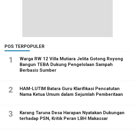
POS TERPOPULER
1
Warga RW 12 Villa Mutiara Jelita Gotong Royong
Bangun TEBA Dukung Pengelolaan Sampah
Berbasis Sumber
2
HAM-LUTIM Batara Guru Klarifikasi Pencatutan
Nama Ketua Umum dalam Sejumlah Pemberitaan
3
Karang Taruna Desa Harapan Nyatakan Dukungan
terhadap PSN, Kritik Peran LBH Makassar