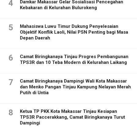
4
Damkar Makassar Gelar Sosialisasi Pencegahan
Kebakaran di Kelurahan Bulurokeng
5
Mahasiswa Luwu Timur Dukung Penyelesaian
Objektif Konflik Laoli, Nilai PSN Penting bagi Masa
Depan Daerah
6
Camat Biringkanaya Tinjau Progres Pembangunan
TPS3R dan 10 Teba Modern di Kelurahan Laikang
7
Camat Biringkanaya Dampingi Wali Kota Makassar
dan Menko Pangan Tinjau Kampung Nelayan Merah
Putih di Untia
8
Ketua TP PKK Kota Makassar Tinjau Kesiapan
TPS3R Paccerakkang, Camat Biringkanaya Turut
Dampingi