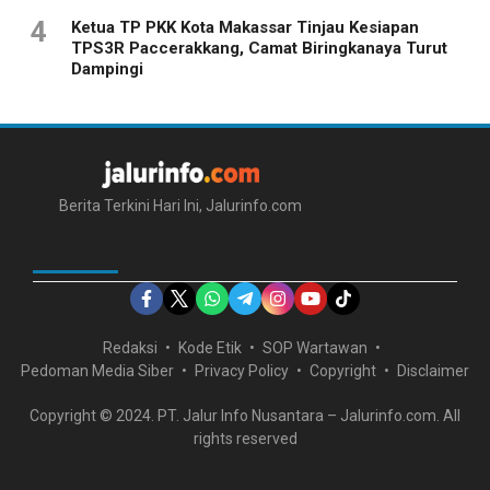
4
Ketua TP PKK Kota Makassar Tinjau Kesiapan
TPS3R Paccerakkang, Camat Biringkanaya Turut
Dampingi
Berita Terkini Hari Ini, Jalurinfo.com
IKUTI KAMI DI
Redaksi
Kode Etik
SOP Wartawan
Pedoman Media Siber
Privacy Policy
Copyright
Disclaimer
Copyright © 2024. PT. Jalur Info Nusantara – Jalurinfo.com. All
rights reserved