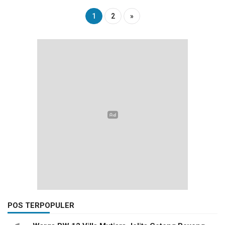
1
2
»
POS TERPOPULER