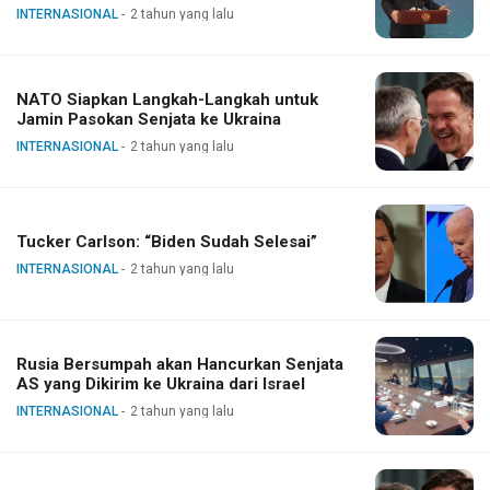
INTERNASIONAL
2 tahun yang lalu
NATO Siapkan Langkah-Langkah untuk
Jamin Pasokan Senjata ke Ukraina
INTERNASIONAL
2 tahun yang lalu
Tucker Carlson: “Biden Sudah Selesai”
INTERNASIONAL
2 tahun yang lalu
Rusia Bersumpah akan Hancurkan Senjata
AS yang Dikirim ke Ukraina dari Israel
INTERNASIONAL
2 tahun yang lalu