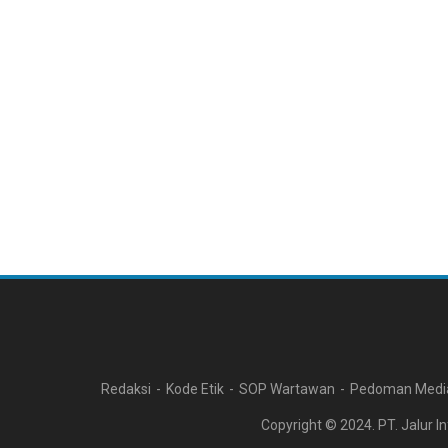
Redaksi
Kode Etik
SOP Wartawan
Pedoman Media
Copyright © 2024. PT. Jalur In