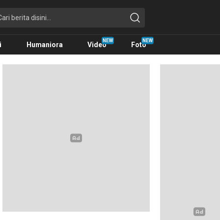
i
Humaniora
Video
Foto