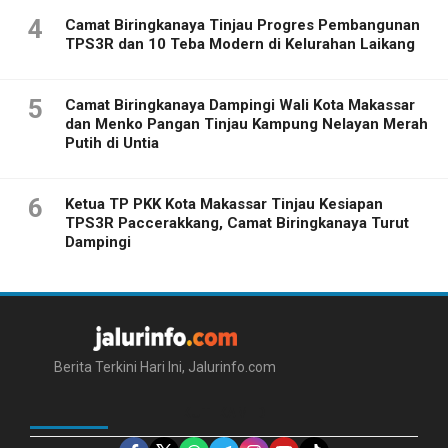
4
Camat Biringkanaya Tinjau Progres Pembangunan
TPS3R dan 10 Teba Modern di Kelurahan Laikang
5
Camat Biringkanaya Dampingi Wali Kota Makassar
dan Menko Pangan Tinjau Kampung Nelayan Merah
Putih di Untia
6
Ketua TP PKK Kota Makassar Tinjau Kesiapan
TPS3R Paccerakkang, Camat Biringkanaya Turut
Dampingi
Berita Terkini Hari Ini, Jalurinfo.com
IKUTI KAMI DI