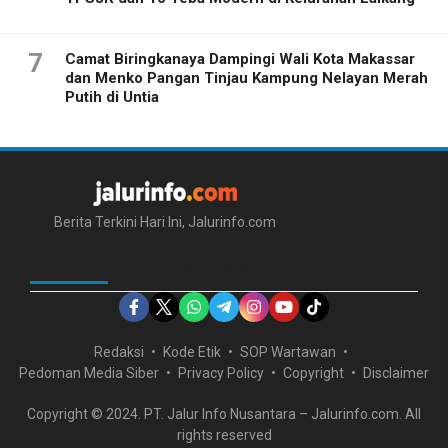
7
Camat Biringkanaya Dampingi Wali Kota Makassar
dan Menko Pangan Tinjau Kampung Nelayan Merah
Putih di Untia
Berita Terkini Hari Ini, Jalurinfo.com
IKUTI KAMI DI
Redaksi
Kode Etik
SOP Wartawan
Pedoman Media Siber
Privacy Policy
Copyright
Disclaimer
Copyright © 2024. PT. Jalur Info Nusantara – Jalurinfo.com. All
rights reserved