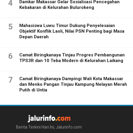
4
Damkar Makassar Gelar Sosialisasi Pencegahan
Kebakaran di Kelurahan Bulurokeng
5
Mahasiswa Luwu Timur Dukung Penyelesaian
Objektif Konflik Laoli, Nilai PSN Penting bagi Masa
Depan Daerah
6
Camat Biringkanaya Tinjau Progres Pembangunan
TPS3R dan 10 Teba Modern di Kelurahan Laikang
7
Camat Biringkanaya Dampingi Wali Kota Makassar
dan Menko Pangan Tinjau Kampung Nelayan Merah
Putih di Untia
Berita Terkini Hari Ini, Jalurinfo.com