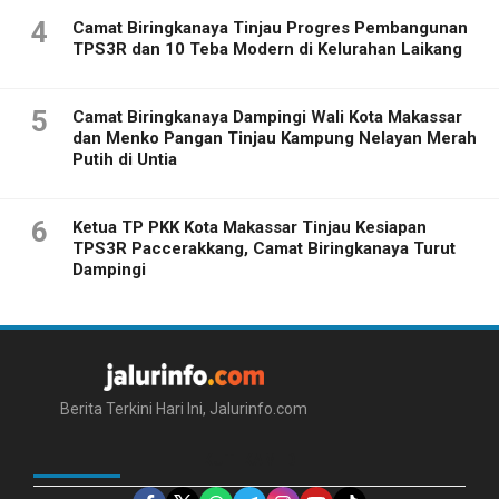
4
Camat Biringkanaya Tinjau Progres Pembangunan
TPS3R dan 10 Teba Modern di Kelurahan Laikang
5
Camat Biringkanaya Dampingi Wali Kota Makassar
dan Menko Pangan Tinjau Kampung Nelayan Merah
Putih di Untia
6
Ketua TP PKK Kota Makassar Tinjau Kesiapan
TPS3R Paccerakkang, Camat Biringkanaya Turut
Dampingi
Berita Terkini Hari Ini, Jalurinfo.com
IKUTI KAMI DI