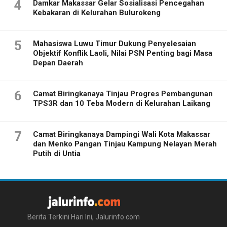
4
Damkar Makassar Gelar Sosialisasi Pencegahan
Kebakaran di Kelurahan Bulurokeng
5
Mahasiswa Luwu Timur Dukung Penyelesaian
Objektif Konflik Laoli, Nilai PSN Penting bagi Masa
Depan Daerah
6
Camat Biringkanaya Tinjau Progres Pembangunan
TPS3R dan 10 Teba Modern di Kelurahan Laikang
7
Camat Biringkanaya Dampingi Wali Kota Makassar
dan Menko Pangan Tinjau Kampung Nelayan Merah
Putih di Untia
Berita Terkini Hari Ini, Jalurinfo.com