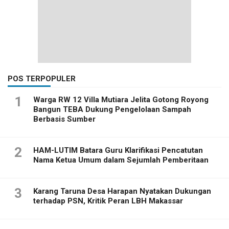
POS TERPOPULER
1
Warga RW 12 Villa Mutiara Jelita Gotong Royong
Bangun TEBA Dukung Pengelolaan Sampah
Berbasis Sumber
2
HAM-LUTIM Batara Guru Klarifikasi Pencatutan
Nama Ketua Umum dalam Sejumlah Pemberitaan
3
Karang Taruna Desa Harapan Nyatakan Dukungan
terhadap PSN, Kritik Peran LBH Makassar