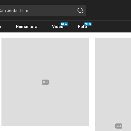
i
Humaniora
Video
Foto