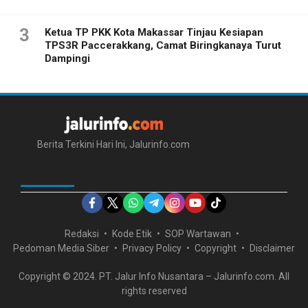
3
Ketua TP PKK Kota Makassar Tinjau Kesiapan
TPS3R Paccerakkang, Camat Biringkanaya Turut
Dampingi
Berita Terkini Hari Ini, Jalurinfo.com
IKUTI KAMI DI
Redaksi
Kode Etik
SOP Wartawan
Pedoman Media Siber
Privacy Policy
Copyright
Disclaimer
Copyright © 2024. PT. Jalur Info Nusantara – Jalurinfo.com. All
rights reserved