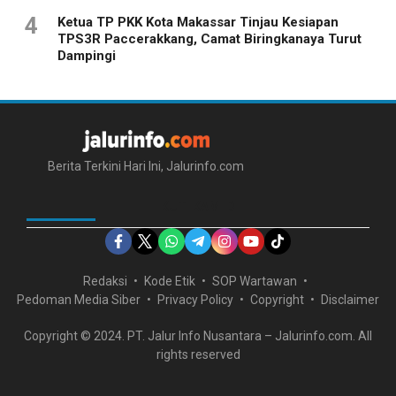
4
Ketua TP PKK Kota Makassar Tinjau Kesiapan
TPS3R Paccerakkang, Camat Biringkanaya Turut
Dampingi
Berita Terkini Hari Ini, Jalurinfo.com
IKUTI KAMI DI
Redaksi
Kode Etik
SOP Wartawan
Pedoman Media Siber
Privacy Policy
Copyright
Disclaimer
Copyright © 2024. PT. Jalur Info Nusantara – Jalurinfo.com. All
rights reserved