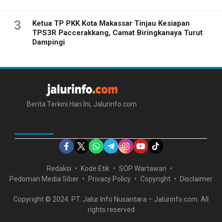
3
Ketua TP PKK Kota Makassar Tinjau Kesiapan
TPS3R Paccerakkang, Camat Biringkanaya Turut
Dampingi
Berita Terkini Hari Ini, Jalurinfo.com
IKUTI KAMI DI
Redaksi
Kode Etik
SOP Wartawan
Pedoman Media Siber
Privacy Policy
Copyright
Disclaimer
Copyright © 2024. PT. Jalur Info Nusantara – Jalurinfo.com. All
rights reserved