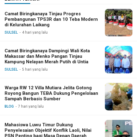
Camat Biringkanaya Tinjau Progres
Pembangunan TPS3R dan 10 Teba Modern
di Kelurahan Laikang
SULSEL
4 hari yang lalu
Camat Biringkanaya Dampingi Wali Kota
Makassar dan Menko Pangan Tinjau
Kampung Nelayan Merah Putih di Untia
SULSEL
5 hari yang lalu
Warga RW 12 Villa Mutiara Jelita Gotong
Royong Bangun TEBA Dukung Pengelolaan
Sampah Berbasis Sumber
BLOG
7 hari yang lalu
Mahasiswa Luwu Timur Dukung
Penyelesaian Objektif Konflik Laoli, Nilai
PSN Penting bagi Masa Depan Daerah