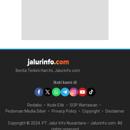
Berita Terkini Hari Ini, Jalurinfo.com
Ikuti kami di
Redaksi
Kode Etik
SOP Wartawan
Pedoman Media Siber
Privacy Policy
Copyright
Disclaimer
Copyright © 2024. PT. Jalur Info Nusantara – Jalurinfo.com. All
rights reserved