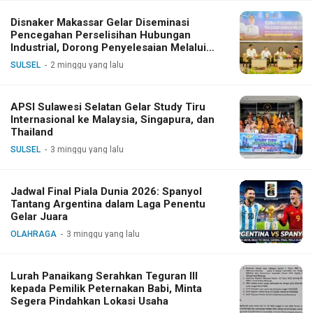
Disnaker Makassar Gelar Diseminasi
Pencegahan Perselisihan Hubungan
Industrial, Dorong Penyelesaian Melalui
Dialog
SULSEL
2 minggu yang lalu
APSI Sulawesi Selatan Gelar Study Tiru
Internasional ke Malaysia, Singapura, dan
Thailand
SULSEL
3 minggu yang lalu
Jadwal Final Piala Dunia 2026: Spanyol
Tantang Argentina dalam Laga Penentu
Gelar Juara
OLAHRAGA
3 minggu yang lalu
Lurah Panaikang Serahkan Teguran III
kepada Pemilik Peternakan Babi, Minta
Segera Pindahkan Lokasi Usaha