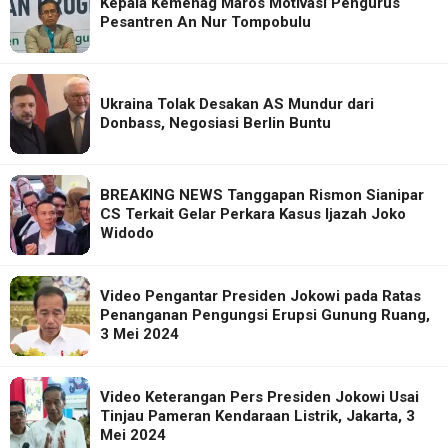
Kepala Kemenag Maros Motivasi Pengurus
Pesantren An Nur Tompobulu
Ukraina Tolak Desakan AS Mundur dari
Donbass, Negosiasi Berlin Buntu
BREAKING NEWS Tanggapan Rismon Sianipar
CS Terkait Gelar Perkara Kasus Ijazah Joko
Widodo
Video Pengantar Presiden Jokowi pada Ratas
Penanganan Pengungsi Erupsi Gunung Ruang,
3 Mei 2024
Video Keterangan Pers Presiden Jokowi Usai
Tinjau Pameran Kendaraan Listrik, Jakarta, 3
Mei 2024