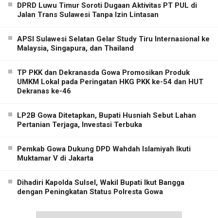
DPRD Luwu Timur Soroti Dugaan Aktivitas PT PUL di
Jalan Trans Sulawesi Tanpa Izin Lintasan
APSI Sulawesi Selatan Gelar Study Tiru Internasional ke
Malaysia, Singapura, dan Thailand
TP PKK dan Dekranasda Gowa Promosikan Produk
UMKM Lokal pada Peringatan HKG PKK ke-54 dan HUT
Dekranas ke-46
LP2B Gowa Ditetapkan, Bupati Husniah Sebut Lahan
Pertanian Terjaga, Investasi Terbuka
Pemkab Gowa Dukung DPD Wahdah Islamiyah Ikuti
Muktamar V di Jakarta
Dihadiri Kapolda Sulsel, Wakil Bupati Ikut Bangga
dengan Peningkatan Status Polresta Gowa