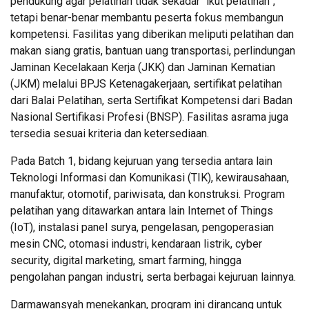
pendukung agar pelatihan tidak sekadar “ikut pelatihan”,
tetapi benar-benar membantu peserta fokus membangun
kompetensi. Fasilitas yang diberikan meliputi pelatihan dan
makan siang gratis, bantuan uang transportasi, perlindungan
Jaminan Kecelakaan Kerja (JKK) dan Jaminan Kematian
(JKM) melalui BPJS Ketenagakerjaan, sertifikat pelatihan
dari Balai Pelatihan, serta Sertifikat Kompetensi dari Badan
Nasional Sertifikasi Profesi (BNSP). Fasilitas asrama juga
tersedia sesuai kriteria dan ketersediaan.
Pada Batch 1, bidang kejuruan yang tersedia antara lain
Teknologi Informasi dan Komunikasi (TIK), kewirausahaan,
manufaktur, otomotif, pariwisata, dan konstruksi. Program
pelatihan yang ditawarkan antara lain Internet of Things
(IoT), instalasi panel surya, pengelasan, pengoperasian
mesin CNC, otomasi industri, kendaraan listrik, cyber
security, digital marketing, smart farming, hingga
pengolahan pangan industri, serta berbagai kejuruan lainnya.
Darmawansyah menekankan, program ini dirancang untuk