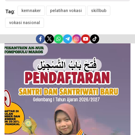
kemnaker
pelatihan vokasi
skillbub
Tag:
vokasi nasional
Pemutar
Video