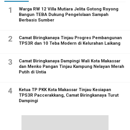
1
Warga RW 12 Villa Mutiara Jelita Gotong Royong
Bangun TEBA Dukung Pengelolaan Sampah
Berbasis Sumber
2
Camat Biringkanaya Tinjau Progres Pembangunan
TPS3R dan 10 Teba Modern di Kelurahan Laikang
3
Camat Biringkanaya Dampingi Wali Kota Makassar
dan Menko Pangan Tinjau Kampung Nelayan Merah
Putih di Untia
4
Ketua TP PKK Kota Makassar Tinjau Kesiapan
TPS3R Paccerakkang, Camat Biringkanaya Turut
Dampingi