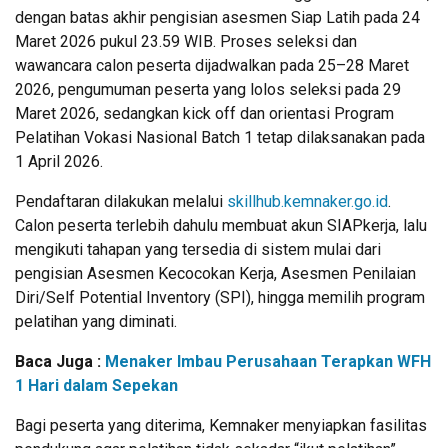
dengan batas akhir pengisian asesmen Siap Latih pada 24
Maret 2026 pukul 23.59 WIB. Proses seleksi dan
wawancara calon peserta dijadwalkan pada 25–28 Maret
2026, pengumuman peserta yang lolos seleksi pada 29
Maret 2026, sedangkan kick off dan orientasi Program
Pelatihan Vokasi Nasional Batch 1 tetap dilaksanakan pada
1 April 2026.
Pendaftaran dilakukan melalui
skillhub.kemnaker.go.id
.
Calon peserta terlebih dahulu membuat akun SIAPkerja, lalu
mengikuti tahapan yang tersedia di sistem mulai dari
pengisian Asesmen Kecocokan Kerja, Asesmen Penilaian
Diri/Self Potential Inventory (SPI), hingga memilih program
pelatihan yang diminati.
Baca Juga :
Menaker Imbau Perusahaan Terapkan WFH
1 Hari dalam Sepekan
Bagi peserta yang diterima, Kemnaker menyiapkan fasilitas