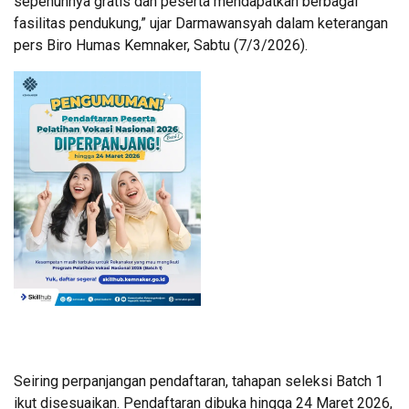
sepenuhnya gratis dan peserta mendapatkan berbagai
fasilitas pendukung,” ujar Darmawansyah dalam keterangan
pers Biro Humas Kemnaker, Sabtu (7/3/2026).
Seiring perpanjangan pendaftaran, tahapan seleksi Batch 1
ikut disesuaikan. Pendaftaran dibuka hingga 24 Maret 2026,