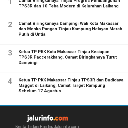
1
Camat Biringkanaya Tinjau Progres Pembangunan
TPS3R dan 10 Teba Modern di Kelurahan Laikang
2
Camat Biringkanaya Dampingi Wali Kota Makassar
dan Menko Pangan Tinjau Kampung Nelayan Merah
Putih di Untia
3
Ketua TP PKK Kota Makassar Tinjau Kesiapan
TPS3R Paccerakkang, Camat Biringkanaya Turut
Dampingi
4
Ketua TP PKK Makassar Tinjau TPS3R dan Budidaya
Maggot di Laikang, Camat Target Rampung
Sebelum 17 Agustus
Berita Terkini Hari Ini, Jalurinfo.com