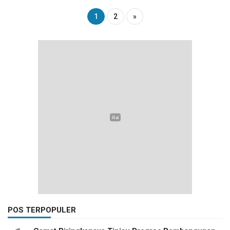
1
2
»
POS TERPOPULER