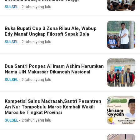
SULSEL
2 tahun yang lalu
Buka Bupati Cup 3 Zona Rilau Ale, Wabup
Edy Manaf Ungkap Filosofi Sepak Bola
SULSEL
2 tahun yang lalu
Dua Santri Ponpes Al Imam Ashim Harumkan
Nama UIN Makassar Dikancah Nasional
SULSEL
2 tahun yang lalu
Kompetisi Sains Madrasah,Santri Pesantren
An Nur Tompobulu Maros Kembali Wakili
Maros ke Tingkat Provinsi
SULSEL
2 tahun yang lalu