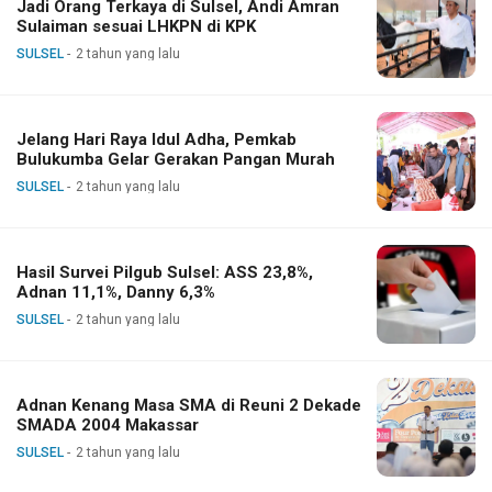
Jadi Orang Terkaya di Sulsel, Andi Amran
Sulaiman sesuai LHKPN di KPK
SULSEL
2 tahun yang lalu
Jelang Hari Raya Idul Adha, Pemkab
Bulukumba Gelar Gerakan Pangan Murah
SULSEL
2 tahun yang lalu
Hasil Survei Pilgub Sulsel: ASS 23,8%,
Adnan 11,1%, Danny 6,3%
SULSEL
2 tahun yang lalu
Adnan Kenang Masa SMA di Reuni 2 Dekade
SMADA 2004 Makassar
SULSEL
2 tahun yang lalu