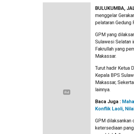
BULUKUMBA, JA
menggelar Gerakan
pelataran Gedung P
GPM yang dilaksan
Sulawesi Selatan i
Fakrullah yang pem
Makassar.
Turut hadir Ketua
Kepala BPS Sulawe
Makassar, Sekerta
lainnya.
Baca Juga :
Maha
Konflik Laoli, N
GPM dilaksankan d
ketersediaan pang