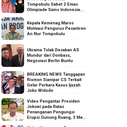
Tompobulu Sabet 2 Emas
Olimpiade Sains Indonesia
2025
Kepala Kemenag Maros
Motivasi Pengurus Pesantren
An Nur Tompobulu
Ukraina Tolak Desakan AS
Mundur dari Donbass,
Negosiasi Berlin Buntu
BREAKING NEWS Tanggapan
Rismon Sianipar CS Terkait
Gelar Perkara Kasus Ijazah
Joko Widodo
Video Pengantar Presiden
Jokowi pada Ratas
Penanganan Pengungsi
Erupsi Gunung Ruang, 3 Mei
2024