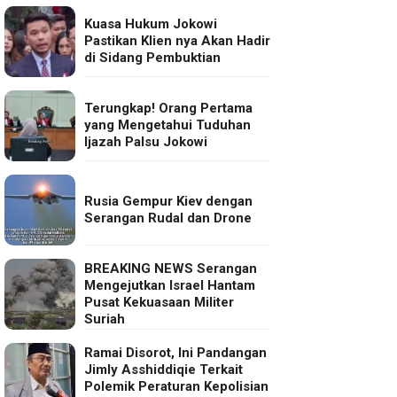
Kuasa Hukum Jokowi
Pastikan Klien nya Akan Hadir
di Sidang Pembuktian
Terungkap! Orang Pertama
yang Mengetahui Tuduhan
Ijazah Palsu Jokowi
Rusia Gempur Kiev dengan
Serangan Rudal dan Drone
BREAKING NEWS Serangan
Mengejutkan Israel Hantam
Pusat Kekuasaan Militer
Suriah
Ramai Disorot, Ini Pandangan
Jimly Asshiddiqie Terkait
Polemik Peraturan Kepolisian