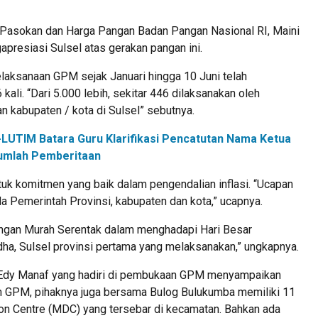
as Pasokan dan Harga Pangan Badan Pangan Nasional RI, Maini
presiasi Sulsel atas gerakan pangan ini.
elaksanaan GPM sejak Januari hingga 10 Juni telah
kali. “Dari 5.000 lebih, sekitar 446 dilaksanakan oleh
 kabupaten / kota di Sulsel” sebutnya.
LUTIM Batara Guru Klarifikasi Pencatutan Nama Ketua
umlah Pemberitaan
ntuk komitmen yang baik dalam pengendalian inflasi. “Ucapan
a Pemerintah Provinsi, kabupaten dan kota,” ucapnya.
ngan Murah Serentak dalam menghadapi Hari Besar
ha, Sulsel provinsi pertama yang melaksanakan,” ungkapnya.
 Edy Manaf yang hadiri di pembukaan GPM menyampaikan
n GPM, pihaknya juga bersama Bulog Bulukumba memiliki 11
tion Centre (MDC) yang tersebar di kecamatan. Bahkan ada