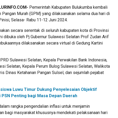
LURINFO.COM-
Pemerintah Kabupaten Bulukumba kembali
 Pangan Murah (GPM) yang dilaksanakan selama dua hari di
inisi, Selasa- Rabu 11-12 Juni 2024.
akan secara serentak di seluruh kabupaten kota di Provinsi
ni dibuka oleh Pj Gubernur Sulawesi Selatan Prof Zudan Arif
bukaannya dilaksanakan secara virtual di Gedung Kartini
 DPRD Sulawesi Selatan, Kepala Perwakilan Bank Indonesia,
si Selatan, Kepala Perum Bulog Sulawesi Selatan, Walikota
ris Dinas Ketahanan Pangan Sulsel, dan sejumlah pejabat
siswa Luwu Timur Dukung Penyelesaian Objektif
ilai PSN Penting bagi Masa Depan Daerah
alam rangka pengendalian inflasi untuk menjamin
an bagi masyarakat khususnya mendekati pelaksanaan hari