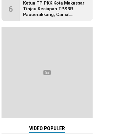
Ketua TP PKK Kota Makassar
6
Tinjau Kesiapan TPS3R
Paccerakkang, Camat
Biringkanaya Turut Dampingi
VIDEO POPULER