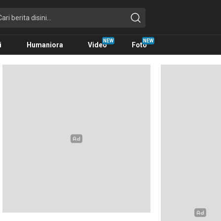
i
Humaniora
Video
Foto