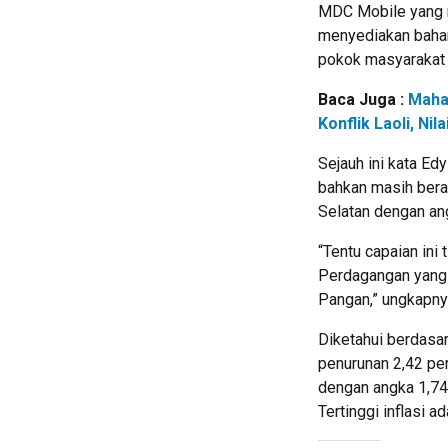
MDC Mobile yang m
menyediakan bahan
pokok masyarakat 
Baca Juga :
Maha
Konflik Laoli, N
Sejauh ini kata E
bahkan masih berad
Selatan dengan an
“Tentu capaian ini 
Perdagangan yang 
Pangan,” ungkapny
Diketahui berdasar
penurunan 2,42 pe
dengan angka 1,74
Tertinggi inflasi a