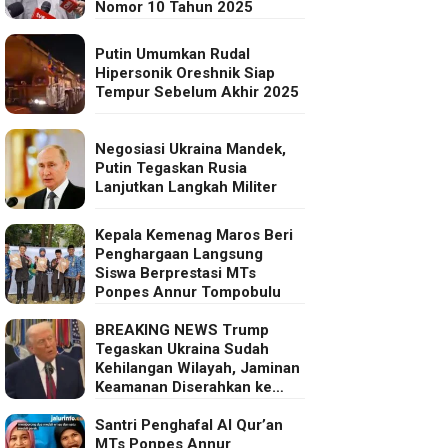
Nomor 10 Tahun 2025
Putin Umumkan Rudal
Hipersonik Oreshnik Siap
Tempur Sebelum Akhir 2025
Negosiasi Ukraina Mandek,
Putin Tegaskan Rusia
Lanjutkan Langkah Militer
Kepala Kemenag Maros Beri
Penghargaan Langsung
Siswa Berprestasi MTs
Ponpes Annur Tompobulu
BREAKING NEWS Trump
Tegaskan Ukraina Sudah
Kehilangan Wilayah, Jaminan
Keamanan Diserahkan ke
Eropa
Santri Penghafal Al Qur’an
MTs Ponpes Annur