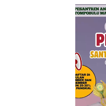
Pemutar
Video