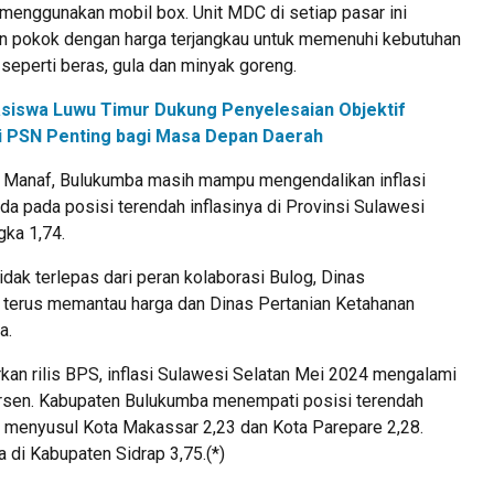
enggunakan mobil box. Unit MDC di setiap pasar ini
 pokok dengan harga terjangkau untuk memenuhi kebutuhan
seperti beras, gula dan minyak goreng.
siswa Luwu Timur Dukung Penyelesaian Objektif
ilai PSN Penting bagi Masa Depan Daerah
dy Manaf, Bulukumba masih mampu mengendalikan inflasi
a pada posisi terendah inflasinya di Provinsi Sulawesi
gka 1,74.
tidak terlepas dari peran kolaborasi Bulog, Dinas
terus memantau harga dan Dinas Pertanian Ketahanan
a.
kan rilis BPS, inflasi Sulawesi Selatan Mei 2024 mengalami
rsen. Kabupaten Bulukumba menempati posisi terendah
 menyusul Kota Makassar 2,23 dan Kota Parepare 2,28.
da di Kabupaten Sidrap 3,75.(*)