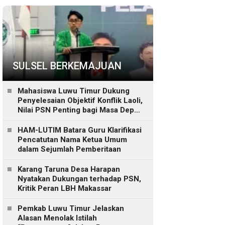
SULSEL BERKEMAJUAN
Mahasiswa Luwu Timur Dukung
Penyelesaian Objektif Konflik Laoli,
Nilai PSN Penting bagi Masa Depan
Daerah
HAM-LUTIM Batara Guru Klarifikasi
Pencatutan Nama Ketua Umum
dalam Sejumlah Pemberitaan
Karang Taruna Desa Harapan
Nyatakan Dukungan terhadap PSN,
Kritik Peran LBH Makassar
Pemkab Luwu Timur Jelaskan
Alasan Menolak Istilah