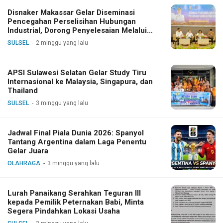
Disnaker Makassar Gelar Diseminasi
Pencegahan Perselisihan Hubungan
Industrial, Dorong Penyelesaian Melalui
Dialog
SULSEL
2 minggu yang lalu
APSI Sulawesi Selatan Gelar Study Tiru
Internasional ke Malaysia, Singapura, dan
Thailand
SULSEL
3 minggu yang lalu
Jadwal Final Piala Dunia 2026: Spanyol
Tantang Argentina dalam Laga Penentu
Gelar Juara
OLAHRAGA
3 minggu yang lalu
Lurah Panaikang Serahkan Teguran III
kepada Pemilik Peternakan Babi, Minta
Segera Pindahkan Lokasi Usaha