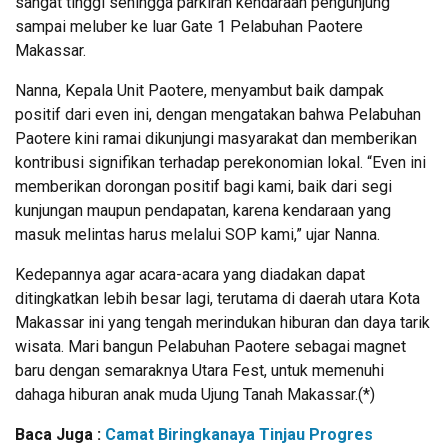
sangat tinggi sehingga parkiran kendaraan pengunjung
sampai meluber ke luar Gate 1 Pelabuhan Paotere
Makassar.
Nanna, Kepala Unit Paotere, menyambut baik dampak
positif dari even ini, dengan mengatakan bahwa Pelabuhan
Paotere kini ramai dikunjungi masyarakat dan memberikan
kontribusi signifikan terhadap perekonomian lokal. “Even ini
memberikan dorongan positif bagi kami, baik dari segi
kunjungan maupun pendapatan, karena kendaraan yang
masuk melintas harus melalui SOP kami,” ujar Nanna.
Kedepannya agar acara-acara yang diadakan dapat
ditingkatkan lebih besar lagi, terutama di daerah utara Kota
Makassar ini yang tengah merindukan hiburan dan daya tarik
wisata. Mari bangun Pelabuhan Paotere sebagai magnet
baru dengan semaraknya Utara Fest, untuk memenuhi
dahaga hiburan anak muda Ujung Tanah Makassar.(*)
Baca Juga :
Camat Biringkanaya Tinjau Progres