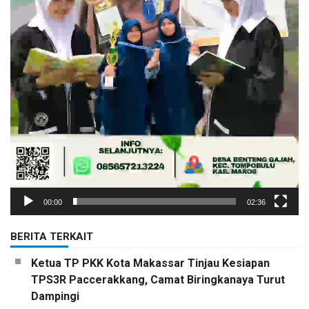
00:00
02:36
BERITA TERKAIT
Ketua TP PKK Kota Makassar Tinjau Kesiapan
TPS3R Paccerakkang, Camat Biringkanaya Turut
Dampingi