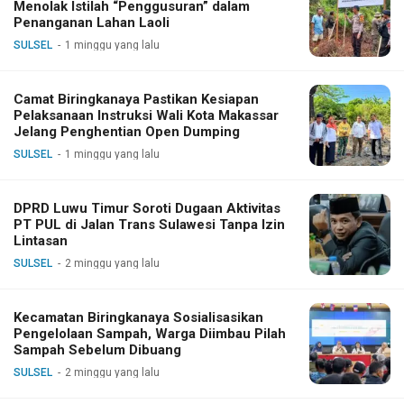
Menolak Istilah “Penggusuran” dalam
Penanganan Lahan Laoli
SULSEL
1 minggu yang lalu
Camat Biringkanaya Pastikan Kesiapan
Pelaksanaan Instruksi Wali Kota Makassar
Jelang Penghentian Open Dumping
SULSEL
1 minggu yang lalu
DPRD Luwu Timur Soroti Dugaan Aktivitas
PT PUL di Jalan Trans Sulawesi Tanpa Izin
Lintasan
SULSEL
2 minggu yang lalu
Kecamatan Biringkanaya Sosialisasikan
Pengelolaan Sampah, Warga Diimbau Pilah
Sampah Sebelum Dibuang
SULSEL
2 minggu yang lalu