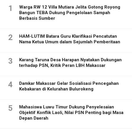
1
Warga RW 12 Villa Mutiara Jelita Gotong Royong
Bangun TEBA Dukung Pengelolaan Sampah
Berbasis Sumber
2
HAM-LUTIM Batara Guru Klarifikasi Pencatutan
Nama Ketua Umum dalam Sejumlah Pemberitaan
3
Karang Taruna Desa Harapan Nyatakan Dukungan
terhadap PSN, Kritik Peran LBH Makassar
4
Damkar Makassar Gelar Sosialisasi Pencegahan
Kebakaran di Kelurahan Bulurokeng
5
Mahasiswa Luwu Timur Dukung Penyelesaian
Objektif Konflik Laoli, Nilai PSN Penting bagi Masa
Depan Daerah