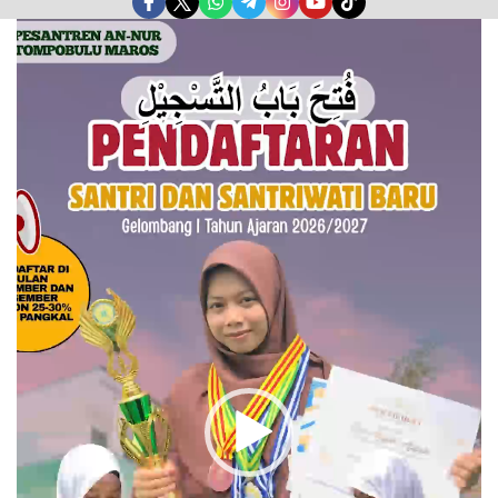
Pemutar
Video