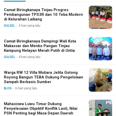
Camat Biringkanaya Tinjau Progres
Pembangunan TPS3R dan 10 Teba Modern
di Kelurahan Laikang
SULSEL
3 hari yang lalu
Camat Biringkanaya Dampingi Wali Kota
Makassar dan Menko Pangan Tinjau
Kampung Nelayan Merah Putih di Untia
SULSEL
4 hari yang lalu
Warga RW 12 Villa Mutiara Jelita Gotong
Royong Bangun TEBA Dukung Pengelolaan
Sampah Berbasis Sumber
BLOG
6 hari yang lalu
Mahasiswa Luwu Timur Dukung
Penyelesaian Objektif Konflik Laoli, Nilai
PSN Penting bagi Masa Depan Daerah