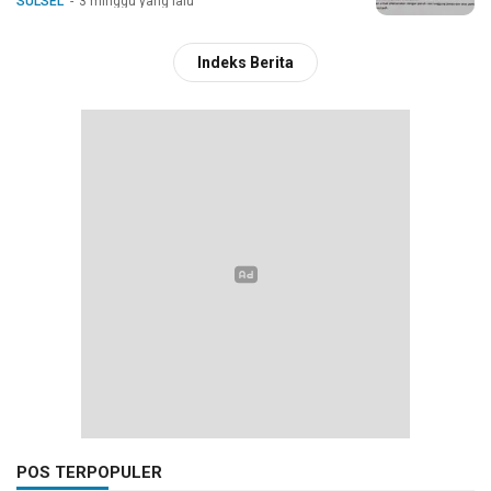
SULSEL
3 minggu yang lalu
Indeks Berita
POS TERPOPULER