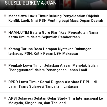
SULSEL BERKEMAJUAN
Mahasiswa Luwu Timur Dukung Penyelesaian Objektif
Konflik Laoli, Nilai PSN Penting bagi Masa Depan Daerah
HAM-LUTIM Batara Guru Klarifikasi Pencatutan Nama
Ketua Umum dalam Sejumlah Pemberitaan
Karang Taruna Desa Harapan Nyatakan Dukungan
terhadap PSN, Kritik Peran LBH Makassar
Pemkab Luwu Timur Jelaskan Alasan Menolak Istilah
“Penggusuran” dalam Penanganan Lahan Laoli
DPRD Luwu Timur Soroti Dugaan Aktivitas PT PUL di
Jalan Trans Sulawesi Tanpa Izin Lintasan
APSI Sulawesi Selatan Gelar Study Tiru Internasional ke
Malaysia, Singapura, dan Thailand