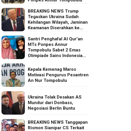
BREAKING NEWS Trump
Tegaskan Ukraina Sudah
Kehilangan Wilayah, Jaminan
Keamanan Diserahkan ke
Eropa
Santri Penghafal Al Qur’an
MTs Ponpes Annur
Tompobulu Sabet 2 Emas
Olimpiade Sains Indonesia
2025
Kepala Kemenag Maros
Motivasi Pengurus Pesantren
An Nur Tompobulu
Ukraina Tolak Desakan AS
Mundur dari Donbass,
Negosiasi Berlin Buntu
BREAKING NEWS Tanggapan
Rismon Sianipar CS Terkait