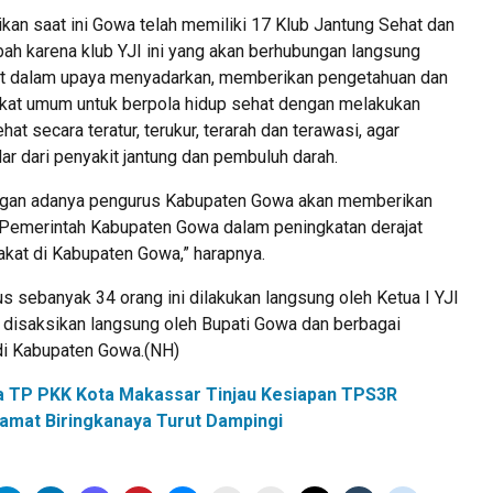
kan saat ini Gowa telah memiliki 17 Klub Jantung Sehat dan
ah karena klub YJI ini yang akan berhubungan langsung
t dalam upaya menyadarkan, memberikan pengetahuan dan
at umum untuk berpola hidup sehat dengan melakukan
hat secara teratur, terukur, terarah dan terawasi, agar
ar dari penyakit jantung dan pembuluh darah.
ngan adanya pengurus Kabupaten Gowa akan memberikan
 Pemerintah Kabupaten Gowa dalam peningkatan derajat
kat di Kabupaten Gowa,” harapnya.
s sebanyak 34 orang ini dilakukan langsung oleh Ketua I YJI
an disaksikan langsung oleh Bupati Gowa dan berbagai
 di Kabupaten Gowa.(NH)
a TP PKK Kota Makassar Tinjau Kesiapan TPS3R
amat Biringkanaya Turut Dampingi