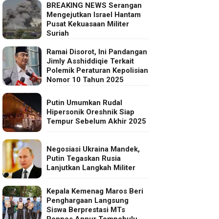
BREAKING NEWS Serangan
Mengejutkan Israel Hantam
Pusat Kekuasaan Militer
Suriah
Ramai Disorot, Ini Pandangan
Jimly Asshiddiqie Terkait
Polemik Peraturan Kepolisian
Nomor 10 Tahun 2025
Putin Umumkan Rudal
Hipersonik Oreshnik Siap
Tempur Sebelum Akhir 2025
Negosiasi Ukraina Mandek,
Putin Tegaskan Rusia
Lanjutkan Langkah Militer
Kepala Kemenag Maros Beri
Penghargaan Langsung
Siswa Berprestasi MTs
Ponpes Annur Tompobulu