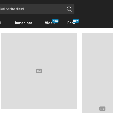
i
Humaniora
Video
Foto