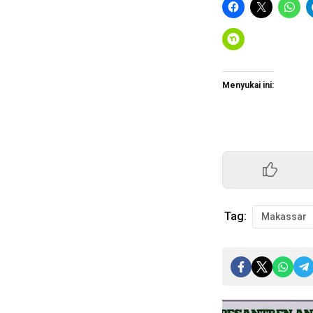
Menyukai ini:
Tag:
Makassar
Pemutar