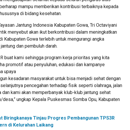
 berharap mampu memberikan kontribusi terbaiknya kepada
ususnya di bidang kesehatan.
ayasan Jantung Indonesia Kabupaten Gowa, Tri Octaviyani
antik menyebut akan ikut berkontribusi dalam meningkatkan
 di Kabupaten Gowa terlebih untuk mengurangi angka
 jantung dan pembuluh darah.
PR buat kami sehingga program kerja prioritas yang kita
aha promotif atau penyuluhan, edukasi dan kampanye
na upaya
gun kesadaran masyarakat untuk bisa menjadi sehat dengan
 selanjutnya pencegahan terhadap fisik seperti olahraga, jalan
da dan kami akan memperbanyak klub-klub jantung sehat
han/desa,” ungkap Kepala Puskesmas Somba Opu, Kabupaten
t Biringkanaya Tinjau Progres Pembangunan TPS3R
rn di Kelurahan Laikang