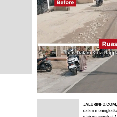
JALURINFO.COM,
dalam meningkatkan
oleh masyarakat. 