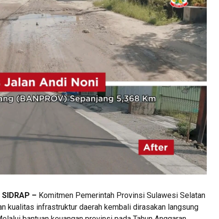
 SIDRAP –
Komitmen Pemerintah Provinsi Sulawesi Selatan
 kualitas infrastruktur daerah kembali dirasakan langsung
Melalui bantuan keuangan provinsi pada Tahun Anggaran