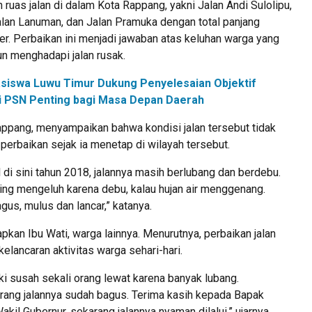
 ruas jalan di dalam Kota Rappang, yakni Jalan Andi Sulolipu,
alan Lanuman, dan Jalan Pramuka dengan total panjang
ter. Perbaikan ini menjadi jawaban atas keluhan warga yang
un menghadapi jalan rusak.
siswa Luwu Timur Dukung Penyelesaian Objektif
ilai PSN Penting bagi Masa Depan Daerah
appang, menyampaikan bahwa kondisi jalan tersebut tidak
erbaikan sejak ia menetap di wilayah tersebut.
l di sini tahun 2018, jalannya masih berlubang dan berdebu.
ing mengeluh karena debu, kalau hujan air menggenang.
us, mulus dan lancar,” katanya.
pkan Ibu Wati, warga lainnya. Menurutnya, perbaikan jalan
lancaran aktivitas warga sehari-hari.
i susah sekali orang lewat karena banyak lubang.
arang jalannya sudah bagus. Terima kasih kepada Bapak
kil Gubernur, sekarang jalannya nyaman dilalui,” ujarnya.