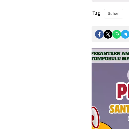
Tag:
Sulsel
Pemutar
Video