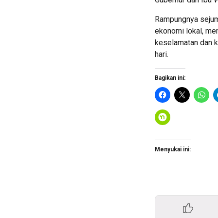
Rampungnya sejuml
ekonomi lokal, mem
keselamatan dan k
hari.
Bagikan ini:
Menyukai ini: