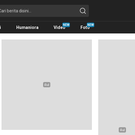
i
Humaniora
Video
Foto