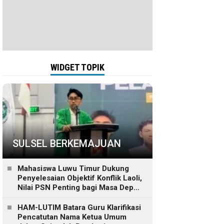
WIDGET TOPIK
SULSEL BERKEMAJUAN
Mahasiswa Luwu Timur Dukung
Penyelesaian Objektif Konflik Laoli,
Nilai PSN Penting bagi Masa Depan
Daerah
HAM-LUTIM Batara Guru Klarifikasi
Pencatutan Nama Ketua Umum