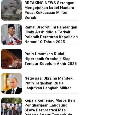
BREAKING NEWS Serangan
Mengejutkan Israel Hantam
Pusat Kekuasaan Militer
Suriah
Ramai Disorot, Ini Pandangan
Jimly Asshiddiqie Terkait
Polemik Peraturan Kepolisian
Nomor 10 Tahun 2025
Putin Umumkan Rudal
Hipersonik Oreshnik Siap
Tempur Sebelum Akhir 2025
Negosiasi Ukraina Mandek,
Putin Tegaskan Rusia
Lanjutkan Langkah Militer
Kepala Kemenag Maros Beri
Penghargaan Langsung
Siswa Berprestasi MTs
Ponpes Annur Tompobulu