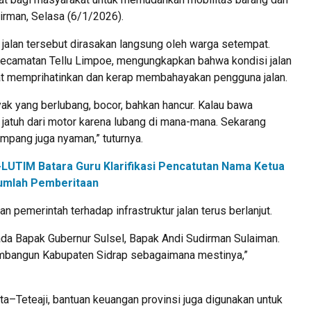
udirman, Selasa (6/1/2026).
jalan tersebut dirasakan langsung oleh warga setempat.
ecamatan Tellu Limpoe, mengungkapkan bahwa kondisi jalan
t memprihatinkan dan kerap membahayakan pengguna jalan.
yak yang berlubang, bocor, bahkan hancur. Kalau bawa
jatuh dari motor karena lubang di mana-mana. Sekarang
mpang juga nyaman,” tuturnya.
LUTIM Batara Guru Klarifikasi Pencatutan Nama Ketua
umlah Pemberitaan
an pemerintah terhadap infrastruktur jalan terus berlanjut.
ada Bapak Gubernur Sulsel, Bapak Andi Sudirman Sulaiman.
bangun Kabupaten Sidrap sebagaimana mestinya,”
ta–Teteaji, bantuan keuangan provinsi juga digunakan untuk