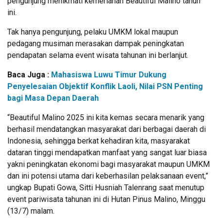
pengunjung menikmati kemeriahan Beautiful Malino tahun
ini.
Tak hanya pengunjung, pelaku UMKM lokal maupun
pedagang musiman merasakan dampak peningkatan
pendapatan selama event wisata tahunan ini berlanjut.
Baca Juga :
Mahasiswa Luwu Timur Dukung
Penyelesaian Objektif Konflik Laoli, Nilai PSN Penting
bagi Masa Depan Daerah
“Beautiful Malino 2025 ini kita kemas secara menarik yang
berhasil mendatangkan masyarakat dari berbagai daerah di
Indonesia, sehingga berkat kehadiran kita, masyarakat
dataran tinggi mendapatkan manfaat yang sangat luar biasa
yakni peningkatan ekonomi bagi masyarakat maupun UMKM
dan ini potensi utama dari keberhasilan pelaksanaan event,”
ungkap Bupati Gowa, Sitti Husniah Talenrang saat menutup
event pariwisata tahunan ini di Hutan Pinus Malino, Minggu
(13/7) malam.