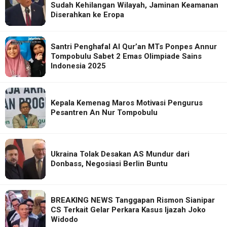
Sudah Kehilangan Wilayah, Jaminan Keamanan
Diserahkan ke Eropa
Santri Penghafal Al Qur’an MTs Ponpes Annur
Tompobulu Sabet 2 Emas Olimpiade Sains
Indonesia 2025
Kepala Kemenag Maros Motivasi Pengurus
Pesantren An Nur Tompobulu
Ukraina Tolak Desakan AS Mundur dari
Donbass, Negosiasi Berlin Buntu
BREAKING NEWS Tanggapan Rismon Sianipar
CS Terkait Gelar Perkara Kasus Ijazah Joko
Widodo