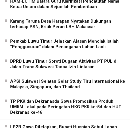
HAM-LUTIM Batara Guru Klarifikasi Pencatutan Nama
Ketua Umum dalam Sejumlah Pemberitaan
Karang Taruna Desa Harapan Nyatakan Dukungan
terhadap PSN, Kritik Peran LBH Makassar
Pemkab Luwu Timur Jelaskan Alasan Menolak Istilah
“Penggusuran” dalam Penanganan Lahan Laoli
DPRD Luwu Timur Soroti Dugaan Aktivitas PT PUL di
Jalan Trans Sulawesi Tanpa Izin Lintasan
APSI Sulawesi Selatan Gelar Study Tiru Internasional ke
Malaysia, Singapura, dan Thailand
TP PKK dan Dekranasda Gowa Promosikan Produk
UMKM Lokal pada Peringatan HKG PKK ke-54 dan HUT
Dekranas ke-46
LP2B Gowa Ditetapkan, Bupati Husniah Sebut Lahan