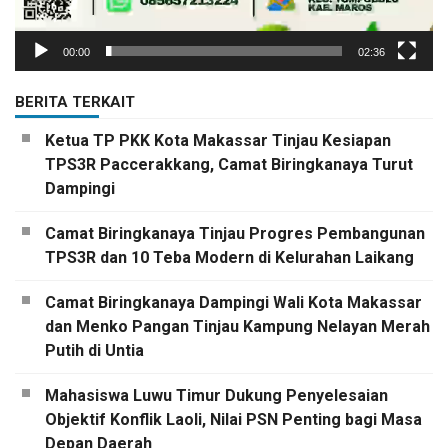
00:00
02:36
BERITA TERKAIT
Ketua TP PKK Kota Makassar Tinjau Kesiapan
TPS3R Paccerakkang, Camat Biringkanaya Turut
Dampingi
Camat Biringkanaya Tinjau Progres Pembangunan
TPS3R dan 10 Teba Modern di Kelurahan Laikang
Camat Biringkanaya Dampingi Wali Kota Makassar
dan Menko Pangan Tinjau Kampung Nelayan Merah
Putih di Untia
Mahasiswa Luwu Timur Dukung Penyelesaian
Objektif Konflik Laoli, Nilai PSN Penting bagi Masa
Depan Daerah