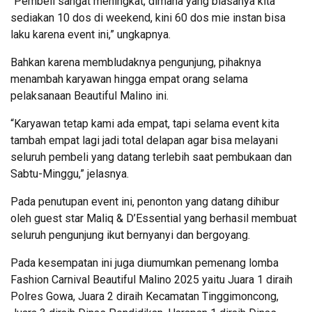
“Pembeli sangat meningkat, dimana yang biasanya kita
sediakan 10 dos di weekend, kini 60 dos mie instan bisa
laku karena event ini,” ungkapnya.
Bahkan karena membludaknya pengunjung, pihaknya
menambah karyawan hingga empat orang selama
pelaksanaan Beautiful Malino ini.
“Karyawan tetap kami ada empat, tapi selama event kita
tambah empat lagi jadi total delapan agar bisa melayani
seluruh pembeli yang datang terlebih saat pembukaan dan
Sabtu-Minggu,” jelasnya.
Pada penutupan event ini, penonton yang datang dihibur
oleh guest star Maliq & D’Essential yang berhasil membuat
seluruh pengunjung ikut bernyanyi dan bergoyang.
Pada kesempatan ini juga diumumkan pemenang lomba
Fashion Carnival Beautiful Malino 2025 yaitu Juara 1 diraih
Polres Gowa, Juara 2 diraih Kecamatan Tinggimoncong,