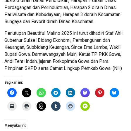
Juara 3 diraih Dinas Pendidikan, Harapan 1 diraih Dinas
Perdagangan dan Perindustrian, Harapan 2 diraih Dinas
Pariwisata dan Kebudayaan, Harapan 3 doraih Kecamatan
Bungaya dan Favorit diraih Dinas Kesehatan.
Penutupan Beautiful Malino 2025 ini turut dihadiri Staf Ahli
Gubernur Sulsel Bidang Ekonomi, Pembangunan dan
Keuangan, Subbidang Keuangan, Since Erna Lamba, Wakil
Bupati Gowa, Darmawangsyah Muin, Ketua TP PKK Gowa,
Andi Tenri Indah, jajaran Forkopimda Gowa dan Para
Pimpinan SKPD serta Camat Lingkup Pemkab Gowa. (NH)
Bagikan ini:
Menyukai ini: