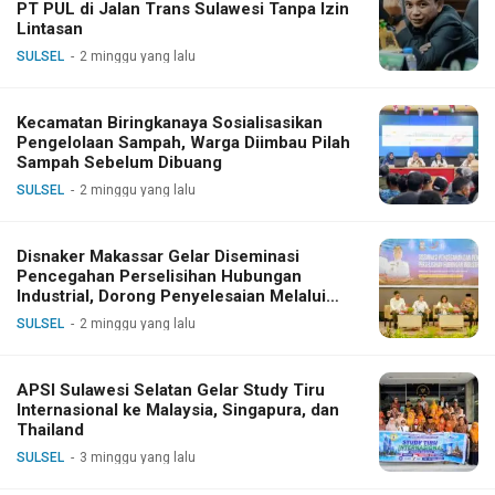
PT PUL di Jalan Trans Sulawesi Tanpa Izin
Lintasan
SULSEL
2 minggu yang lalu
Kecamatan Biringkanaya Sosialisasikan
Pengelolaan Sampah, Warga Diimbau Pilah
Sampah Sebelum Dibuang
SULSEL
2 minggu yang lalu
Disnaker Makassar Gelar Diseminasi
Pencegahan Perselisihan Hubungan
Industrial, Dorong Penyelesaian Melalui
Dialog
SULSEL
2 minggu yang lalu
APSI Sulawesi Selatan Gelar Study Tiru
Internasional ke Malaysia, Singapura, dan
Thailand
SULSEL
3 minggu yang lalu