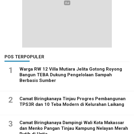
POS TERPOPULER
1
Warga RW 12 Villa Mutiara Jelita Gotong Royong
Bangun TEBA Dukung Pengelolaan Sampah
Berbasis Sumber
2
Camat Biringkanaya Tinjau Progres Pembangunan
TPS3R dan 10 Teba Modern di Kelurahan Laikang
3
Camat Biringkanaya Dampingi Wali Kota Makassar
dan Menko Pangan Tinjau Kampung Nelayan Merah
Putih di Untia