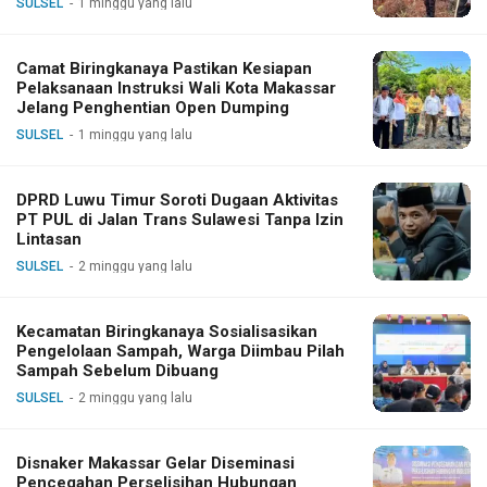
SULSEL
1 minggu yang lalu
Camat Biringkanaya Pastikan Kesiapan
Pelaksanaan Instruksi Wali Kota Makassar
Jelang Penghentian Open Dumping
SULSEL
1 minggu yang lalu
DPRD Luwu Timur Soroti Dugaan Aktivitas
PT PUL di Jalan Trans Sulawesi Tanpa Izin
Lintasan
SULSEL
2 minggu yang lalu
Kecamatan Biringkanaya Sosialisasikan
Pengelolaan Sampah, Warga Diimbau Pilah
Sampah Sebelum Dibuang
SULSEL
2 minggu yang lalu
Disnaker Makassar Gelar Diseminasi
Pencegahan Perselisihan Hubungan