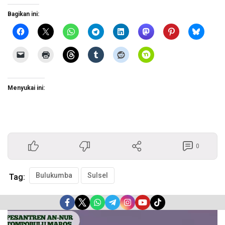
Bagikan ini:
Menyukai ini:
0
Bulukumba
Sulsel
Tag:
Pemutar