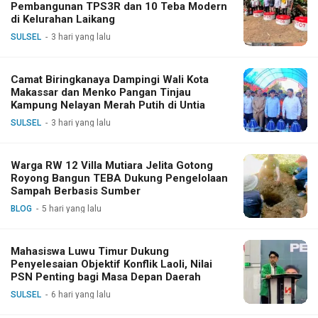
Pembangunan TPS3R dan 10 Teba Modern
di Kelurahan Laikang
SULSEL
3 hari yang lalu
Camat Biringkanaya Dampingi Wali Kota
Makassar dan Menko Pangan Tinjau
Kampung Nelayan Merah Putih di Untia
SULSEL
3 hari yang lalu
Warga RW 12 Villa Mutiara Jelita Gotong
Royong Bangun TEBA Dukung Pengelolaan
Sampah Berbasis Sumber
BLOG
5 hari yang lalu
Mahasiswa Luwu Timur Dukung
Penyelesaian Objektif Konflik Laoli, Nilai
PSN Penting bagi Masa Depan Daerah
SULSEL
6 hari yang lalu