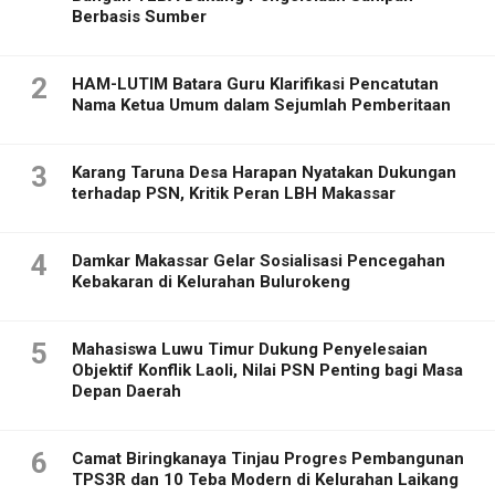
Berbasis Sumber
2
HAM-LUTIM Batara Guru Klarifikasi Pencatutan
Nama Ketua Umum dalam Sejumlah Pemberitaan
3
Karang Taruna Desa Harapan Nyatakan Dukungan
terhadap PSN, Kritik Peran LBH Makassar
4
Damkar Makassar Gelar Sosialisasi Pencegahan
Kebakaran di Kelurahan Bulurokeng
5
Mahasiswa Luwu Timur Dukung Penyelesaian
Objektif Konflik Laoli, Nilai PSN Penting bagi Masa
Depan Daerah
6
Camat Biringkanaya Tinjau Progres Pembangunan
TPS3R dan 10 Teba Modern di Kelurahan Laikang