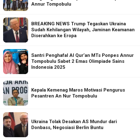
Annur Tompobulu
BREAKING NEWS Trump Tegaskan Ukraina
Sudah Kehilangan Wilayah, Jaminan Keamanan
Diserahkan ke Eropa
Santri Penghafal Al Qur’an MTs Ponpes Annur
Tompobulu Sabet 2 Emas Olimpiade Sains
Indonesia 2025
Kepala Kemenag Maros Motivasi Pengurus
Pesantren An Nur Tompobulu
Ukraina Tolak Desakan AS Mundur dari
Donbass, Negosiasi Berlin Buntu