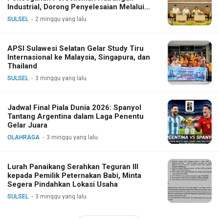
Industrial, Dorong Penyelesaian Melalui
Dialog
SULSEL
2 minggu yang lalu
APSI Sulawesi Selatan Gelar Study Tiru
Internasional ke Malaysia, Singapura, dan
Thailand
SULSEL
3 minggu yang lalu
Jadwal Final Piala Dunia 2026: Spanyol
Tantang Argentina dalam Laga Penentu
Gelar Juara
OLAHRAGA
3 minggu yang lalu
Lurah Panaikang Serahkan Teguran III
kepada Pemilik Peternakan Babi, Minta
Segera Pindahkan Lokasi Usaha
SULSEL
3 minggu yang lalu