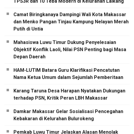
TPS3R dan 10 Teba Modern di Kelurahan Laikang
Camat Biringkanaya Dampingi Wali Kota Makassar
dan Menko Pangan Tinjau Kampung Nelayan Merah
Putih di Untia
Mahasiswa Luwu Timur Dukung Penyelesaian
Objektif Konflik Laoli, Nilai PSN Penting bagi Masa
Depan Daerah
HAM-LUTIM Batara Guru Klarifikasi Pencatutan
Nama Ketua Umum dalam Sejumlah Pemberitaan
Karang Taruna Desa Harapan Nyatakan Dukungan
terhadap PSN, Kritik Peran LBH Makassar
Damkar Makassar Gelar Sosialisasi Pencegahan
Kebakaran di Kelurahan Bulurokeng
Pemkab Luwu Timur Jelaskan Alasan Menolak