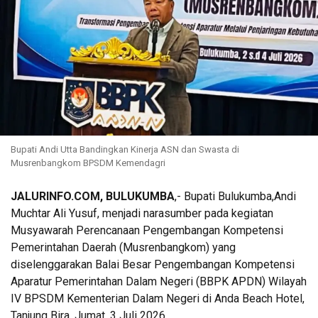
Bupati Andi Utta Bandingkan Kinerja ASN dan Swasta di
Musrenbangkom BPSDM Kemendagri
JALURINFO.COM, BULUKUMBA
,- Bupati Bulukumba,Andi
Muchtar Ali Yusuf, menjadi narasumber pada kegiatan
Musyawarah Perencanaan Pengembangan Kompetensi
Pemerintahan Daerah (Musrenbangkom) yang
diselenggarakan Balai Besar Pengembangan Kompetensi
Aparatur Pemerintahan Dalam Negeri (BBPK APDN) Wilayah
IV BPSDM Kementerian Dalam Negeri di Anda Beach Hotel,
Tanjung Bira, Jumat, 3 Juli 2026.