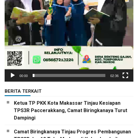
00:00
02:36
BERITA TERKAIT
Ketua TP PKK Kota Makassar Tinjau Kesiapan
TPS3R Paccerakkang, Camat Biringkanaya Turut
Dampingi
Camat Biringkanaya Tinjau Progres Pembangunan