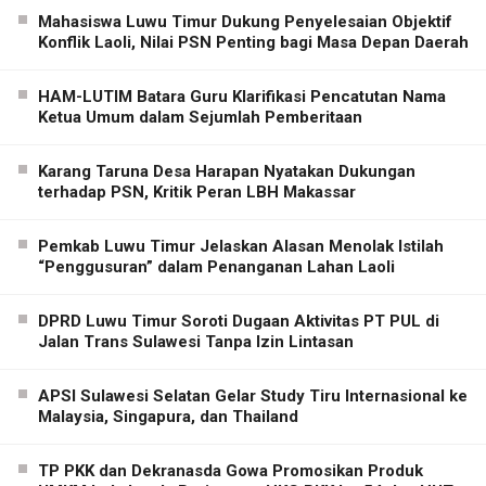
Mahasiswa Luwu Timur Dukung Penyelesaian Objektif
Konflik Laoli, Nilai PSN Penting bagi Masa Depan Daerah
HAM-LUTIM Batara Guru Klarifikasi Pencatutan Nama
Ketua Umum dalam Sejumlah Pemberitaan
Karang Taruna Desa Harapan Nyatakan Dukungan
terhadap PSN, Kritik Peran LBH Makassar
Pemkab Luwu Timur Jelaskan Alasan Menolak Istilah
“Penggusuran” dalam Penanganan Lahan Laoli
DPRD Luwu Timur Soroti Dugaan Aktivitas PT PUL di
Jalan Trans Sulawesi Tanpa Izin Lintasan
APSI Sulawesi Selatan Gelar Study Tiru Internasional ke
Malaysia, Singapura, dan Thailand
TP PKK dan Dekranasda Gowa Promosikan Produk