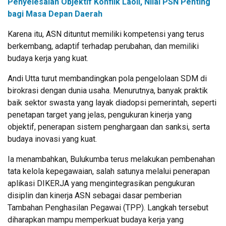
Penyelesaian Objektif Konflik Laoli, Nilai PSN Penting
bagi Masa Depan Daerah
Karena itu, ASN dituntut memiliki kompetensi yang terus
berkembang, adaptif terhadap perubahan, dan memiliki
budaya kerja yang kuat.
Andi Utta turut membandingkan pola pengelolaan SDM di
birokrasi dengan dunia usaha. Menurutnya, banyak praktik
baik sektor swasta yang layak diadopsi pemerintah, seperti
penetapan target yang jelas, pengukuran kinerja yang
objektif, penerapan sistem penghargaan dan sanksi, serta
budaya inovasi yang kuat.
Ia menambahkan, Bulukumba terus melakukan pembenahan
tata kelola kepegawaian, salah satunya melalui penerapan
aplikasi DIKERJA yang mengintegrasikan pengukuran
disiplin dan kinerja ASN sebagai dasar pemberian
Tambahan Penghasilan Pegawai (TPP). Langkah tersebut
diharapkan mampu memperkuat budaya kerja yang