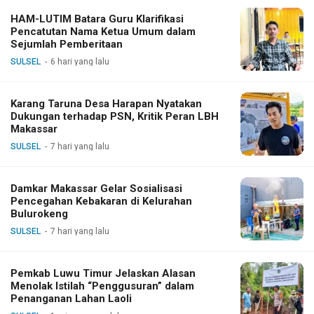
HAM-LUTIM Batara Guru Klarifikasi
Pencatutan Nama Ketua Umum dalam
Sejumlah Pemberitaan
SULSEL
6 hari yang lalu
Karang Taruna Desa Harapan Nyatakan
Dukungan terhadap PSN, Kritik Peran LBH
Makassar
SULSEL
7 hari yang lalu
Damkar Makassar Gelar Sosialisasi
Pencegahan Kebakaran di Kelurahan
Bulurokeng
SULSEL
7 hari yang lalu
Pemkab Luwu Timur Jelaskan Alasan
Menolak Istilah “Penggusuran” dalam
Penanganan Lahan Laoli