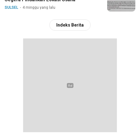
SULSEL
4 minggu yang lalu
Indeks Berita