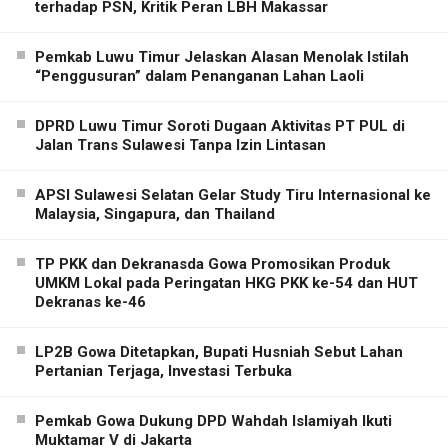
terhadap PSN, Kritik Peran LBH Makassar
Pemkab Luwu Timur Jelaskan Alasan Menolak Istilah
“Penggusuran” dalam Penanganan Lahan Laoli
DPRD Luwu Timur Soroti Dugaan Aktivitas PT PUL di
Jalan Trans Sulawesi Tanpa Izin Lintasan
APSI Sulawesi Selatan Gelar Study Tiru Internasional ke
Malaysia, Singapura, dan Thailand
TP PKK dan Dekranasda Gowa Promosikan Produk
UMKM Lokal pada Peringatan HKG PKK ke-54 dan HUT
Dekranas ke-46
LP2B Gowa Ditetapkan, Bupati Husniah Sebut Lahan
Pertanian Terjaga, Investasi Terbuka
Pemkab Gowa Dukung DPD Wahdah Islamiyah Ikuti
Muktamar V di Jakarta