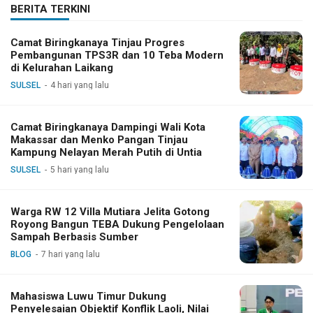
BERITA TERKINI
Camat Biringkanaya Tinjau Progres
Pembangunan TPS3R dan 10 Teba Modern
di Kelurahan Laikang
SULSEL
4 hari yang lalu
Camat Biringkanaya Dampingi Wali Kota
Makassar dan Menko Pangan Tinjau
Kampung Nelayan Merah Putih di Untia
SULSEL
5 hari yang lalu
Warga RW 12 Villa Mutiara Jelita Gotong
Royong Bangun TEBA Dukung Pengelolaan
Sampah Berbasis Sumber
BLOG
7 hari yang lalu
Mahasiswa Luwu Timur Dukung
Penyelesaian Objektif Konflik Laoli, Nilai