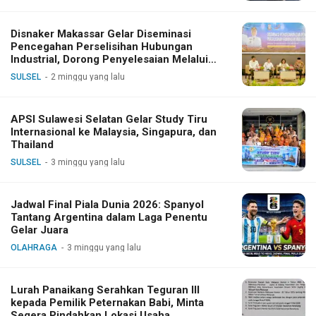
Disnaker Makassar Gelar Diseminasi
Pencegahan Perselisihan Hubungan
Industrial, Dorong Penyelesaian Melalui
Dialog
SULSEL
2 minggu yang lalu
APSI Sulawesi Selatan Gelar Study Tiru
Internasional ke Malaysia, Singapura, dan
Thailand
SULSEL
3 minggu yang lalu
Jadwal Final Piala Dunia 2026: Spanyol
Tantang Argentina dalam Laga Penentu
Gelar Juara
OLAHRAGA
3 minggu yang lalu
Lurah Panaikang Serahkan Teguran III
kepada Pemilik Peternakan Babi, Minta
Segera Pindahkan Lokasi Usaha