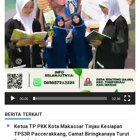
00:00
02:36
BERITA TERKAIT
Ketua TP PKK Kota Makassar Tinjau Kesiapan
TPS3R Paccerakkang, Camat Biringkanaya Turut