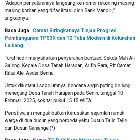
“Adapun penyalurannya langsung ke nomor rekening masing
masing korban yang difasilitasi oleh Bank Mandiri,”
ungkapnya.
Baca Juga :
Camat Biringkanaya Tinjau Progres
Pembangunan TPS3R dan 10 Teba Modern di Kelurahan
Laikang
Turut hadir menyaksikan penyerahan bantuan, Sekda Muh Ali
Saleng, Kepala Desa Tanah Harapan, Arifin Para, Plt Camat
Rilau Ale, Asdar Bennu.
Untuk diketahui sebelumnya, bencana angin puting beliung
menerjang Desa Tanah Harapan pada Senin, tanggal 10
Februari 2025, sekitar pukul 15.15 WITA.
Peristiwa ini mengakibatkan kerusakan sejumlah rumah
warga di dua dusun yang berbeda yaitu Dusun Talle Talle
dan Dusun Ganjenge.(*)