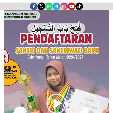
Pemutar
Video