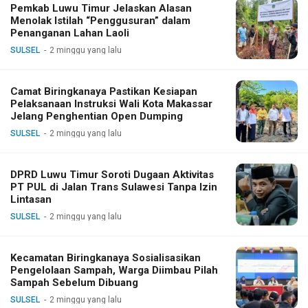
Pemkab Luwu Timur Jelaskan Alasan
Menolak Istilah “Penggusuran” dalam
Penanganan Lahan Laoli
SULSEL
2 minggu yang lalu
Camat Biringkanaya Pastikan Kesiapan
Pelaksanaan Instruksi Wali Kota Makassar
Jelang Penghentian Open Dumping
SULSEL
2 minggu yang lalu
DPRD Luwu Timur Soroti Dugaan Aktivitas
PT PUL di Jalan Trans Sulawesi Tanpa Izin
Lintasan
SULSEL
2 minggu yang lalu
Kecamatan Biringkanaya Sosialisasikan
Pengelolaan Sampah, Warga Diimbau Pilah
Sampah Sebelum Dibuang
SULSEL
2 minggu yang lalu