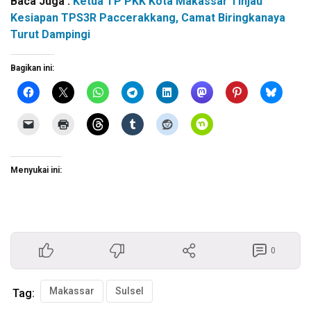
Baca Juga :
Ketua TP PKK Kota Makassar Tinjau
Kesiapan TPS3R Paccerakkang, Camat Biringkanaya
Turut Dampingi
Bagikan ini:
Menyukai ini:
0
Makassar
Sulsel
Tag: