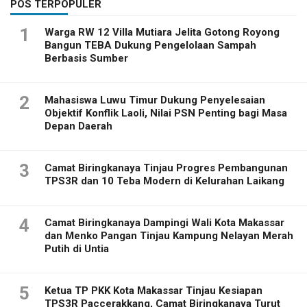
POS TERPOPULER
1
Warga RW 12 Villa Mutiara Jelita Gotong Royong
Bangun TEBA Dukung Pengelolaan Sampah
Berbasis Sumber
2
Mahasiswa Luwu Timur Dukung Penyelesaian
Objektif Konflik Laoli, Nilai PSN Penting bagi Masa
Depan Daerah
3
Camat Biringkanaya Tinjau Progres Pembangunan
TPS3R dan 10 Teba Modern di Kelurahan Laikang
4
Camat Biringkanaya Dampingi Wali Kota Makassar
dan Menko Pangan Tinjau Kampung Nelayan Merah
Putih di Untia
5
Ketua TP PKK Kota Makassar Tinjau Kesiapan
TPS3R Paccerakkang, Camat Biringkanaya Turut