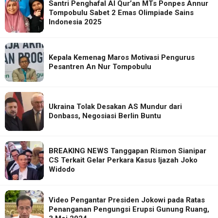
Santri Penghafal Al Qur’an MTs Ponpes Annur
Tompobulu Sabet 2 Emas Olimpiade Sains
Indonesia 2025
Kepala Kemenag Maros Motivasi Pengurus
Pesantren An Nur Tompobulu
Ukraina Tolak Desakan AS Mundur dari
Donbass, Negosiasi Berlin Buntu
BREAKING NEWS Tanggapan Rismon Sianipar
CS Terkait Gelar Perkara Kasus Ijazah Joko
Widodo
Video Pengantar Presiden Jokowi pada Ratas
Penanganan Pengungsi Erupsi Gunung Ruang,