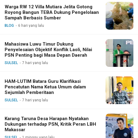
Warga RW 12 Villa Mutiara Jelita Gotong
Royong Bangun TEBA Dukung Pengelolaan
Sampah Berbasis Sumber
BLOG
6 hari yang lalu
Mahasiswa Luwu Timur Dukung
Penyelesaian Objektif Konflik Laoli, Nilai
PSN Penting bagi Masa Depan Daerah
SULSEL
7 hari yang lalu
HAM-LUTIM Batara Guru Klarifikasi
Pencatutan Nama Ketua Umum dalam
Sejumlah Pemberitaan
SULSEL
7 hari yang lalu
Karang Taruna Desa Harapan Nyatakan
Dukungan terhadap PSN, Kritik Peran LBH
Makassar
SULSEL
1 minggu yang lalu