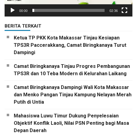
00:00
02:36
BERITA TERKAIT
Ketua TP PKK Kota Makassar Tinjau Kesiapan
TPS3R Paccerakkang, Camat Biringkanaya Turut
Dampingi
Camat Biringkanaya Tinjau Progres Pembangunan
TPS3R dan 10 Teba Modern di Kelurahan Laikang
Camat Biringkanaya Dampingi Wali Kota Makassar
dan Menko Pangan Tinjau Kampung Nelayan Merah
Putih di Untia
Mahasiswa Luwu Timur Dukung Penyelesaian
Objektif Konflik Laoli, Nilai PSN Penting bagi Masa
Depan Daerah