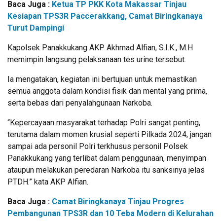
Baca Juga :
Ketua TP PKK Kota Makassar Tinjau
Kesiapan TPS3R Paccerakkang, Camat Biringkanaya
Turut Dampingi
Kapolsek Panakkukang AKP Akhmad Alfian, S.I.K., M.H
memimpin langsung pelaksanaan tes urine tersebut.
Ia mengatakan, kegiatan ini bertujuan untuk memastikan
semua anggota dalam kondisi fisik dan mental yang prima,
serta bebas dari penyalahgunaan Narkoba.
“Kepercayaan masyarakat terhadap Polri sangat penting,
terutama dalam momen krusial seperti Pilkada 2024, jangan
sampai ada personil Polri terkhusus personil Polsek
Panakkukang yang terlibat dalam penggunaan, menyimpan
ataupun melakukan peredaran Narkoba itu sanksinya jelas
PTDH.” kata AKP Alfian.
Baca Juga :
Camat Biringkanaya Tinjau Progres
Pembangunan TPS3R dan 10 Teba Modern di Kelurahan