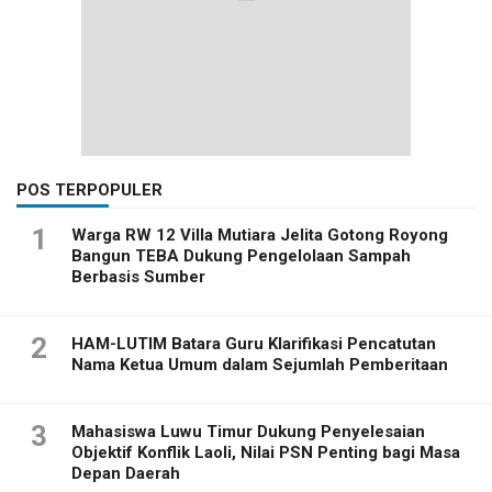
POS TERPOPULER
1
Warga RW 12 Villa Mutiara Jelita Gotong Royong
Bangun TEBA Dukung Pengelolaan Sampah
Berbasis Sumber
2
HAM-LUTIM Batara Guru Klarifikasi Pencatutan
Nama Ketua Umum dalam Sejumlah Pemberitaan
3
Mahasiswa Luwu Timur Dukung Penyelesaian
Objektif Konflik Laoli, Nilai PSN Penting bagi Masa
Depan Daerah