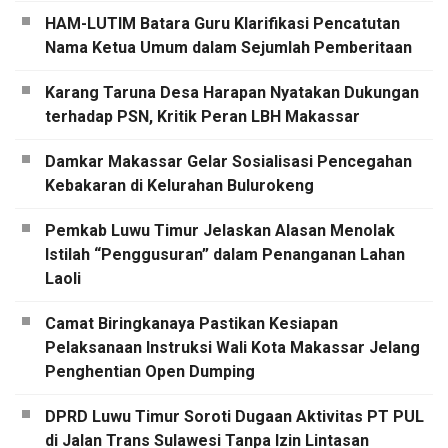
HAM-LUTIM Batara Guru Klarifikasi Pencatutan
Nama Ketua Umum dalam Sejumlah Pemberitaan
Karang Taruna Desa Harapan Nyatakan Dukungan
terhadap PSN, Kritik Peran LBH Makassar
Damkar Makassar Gelar Sosialisasi Pencegahan
Kebakaran di Kelurahan Bulurokeng
Pemkab Luwu Timur Jelaskan Alasan Menolak
Istilah “Penggusuran” dalam Penanganan Lahan
Laoli
Camat Biringkanaya Pastikan Kesiapan
Pelaksanaan Instruksi Wali Kota Makassar Jelang
Penghentian Open Dumping
DPRD Luwu Timur Soroti Dugaan Aktivitas PT PUL
di Jalan Trans Sulawesi Tanpa Izin Lintasan