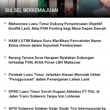
SULSEL BERKEMAJUAN
Mahasiswa Luwu Timur Dukung Penyelesaian Objektif
Konflik Laoli, Nilai PSN Penting bagi Masa Depan Daerah
HAM-LUTIM Batara Guru Klarifikasi Pencatutan Nama
Ketua Umum dalam Sejumlah Pemberitaan
Karang Taruna Desa Harapan Nyatakan Dukungan
terhadap PSN, Kritik Peran LBH Makassar
Pemkab Luwu Timur Jelaskan Alasan Menolak Istilah
“Penggusuran” dalam Penanganan Lahan Laoli
DPRD Luwu Timur Soroti Dugaan Aktivitas PT PUL di
Jalan Trans Sulawesi Tanpa Izin Lintasan
APSI Sulawesi Selatan Gelar Study Tiru Internasional ke