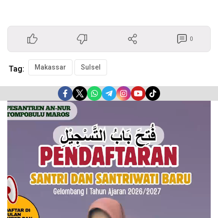
0
Makassar
Sulsel
Tag:
Pemutar
Video