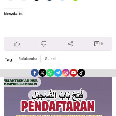
Menyukai ini:
0
Bulukumba
Sulsel
Tag:
Pemutar
Video