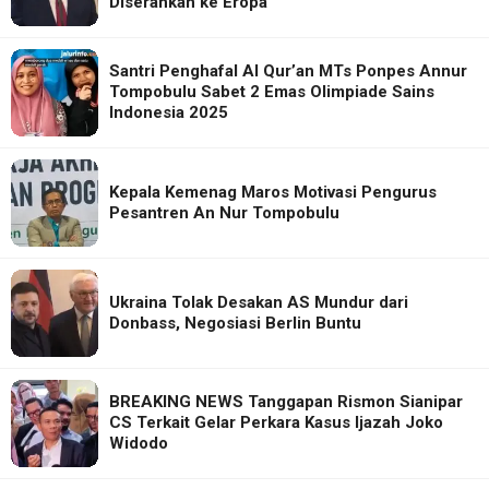
Diserahkan ke Eropa
Santri Penghafal Al Qur’an MTs Ponpes Annur
Tompobulu Sabet 2 Emas Olimpiade Sains
Indonesia 2025
Kepala Kemenag Maros Motivasi Pengurus
Pesantren An Nur Tompobulu
Ukraina Tolak Desakan AS Mundur dari
Donbass, Negosiasi Berlin Buntu
BREAKING NEWS Tanggapan Rismon Sianipar
CS Terkait Gelar Perkara Kasus Ijazah Joko
Widodo