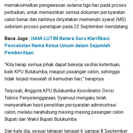
memaksimalkan pengawasan selama tiga hari pada proses
perbaikan, untuk memastikan semua dokumen persyaratan
calon benar dan nantinya dinyatakan memenuhi syarat (MS)
sebelum proses penetapan pada 22 September mendatang.
Baca Juga :
HAM-LUTIM Batara Guru Klarifikasi
Pencatutan Nama Ketua Umum dalam Sejumlah
Pemberitaan
“Kita harap semua pihak dapat bekerja seshai ketentuan,
baik KPU Bulukumba, maupun pasangan calon, sehingga
tidak terjadi masalah di kemudian hari,” harapnya.
Terpisah, Anggota KPU Bulukumba Koordinator Divisi
Teknis Penyelenggaraan, Syamsul mengaku telah
menyerahkan hasil penelitian persyaratan administrasi
calon, melalui narahubung masing-masing pasangan calon
Bupati dan Wakil Bupati Bulukumba.
Dan kata dia, sesuai tahapan tanggal 6 sampai 8 September