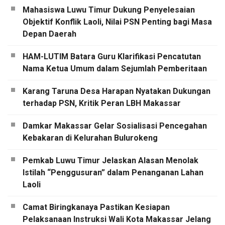
Mahasiswa Luwu Timur Dukung Penyelesaian
Objektif Konflik Laoli, Nilai PSN Penting bagi Masa
Depan Daerah
HAM-LUTIM Batara Guru Klarifikasi Pencatutan
Nama Ketua Umum dalam Sejumlah Pemberitaan
Karang Taruna Desa Harapan Nyatakan Dukungan
terhadap PSN, Kritik Peran LBH Makassar
Damkar Makassar Gelar Sosialisasi Pencegahan
Kebakaran di Kelurahan Bulurokeng
Pemkab Luwu Timur Jelaskan Alasan Menolak
Istilah “Penggusuran” dalam Penanganan Lahan
Laoli
Camat Biringkanaya Pastikan Kesiapan
Pelaksanaan Instruksi Wali Kota Makassar Jelang