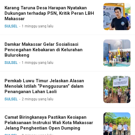
Karang Taruna Desa Harapan Nyatakan
Dukungan terhadap PSN, Kritik Peran LBH
Makassar
SULSEL
1 minggu yang lalu
Damkar Makassar Gelar Sosialisasi
Pencegahan Kebakaran di Kelurahan
Bulurokeng
SULSEL
1 minggu yang lalu
Pemkab Luwu Timur Jelaskan Alasan
Menolak Istilah “Penggusuran” dalam
Penanganan Lahan Laoli
SULSEL
2 minggu yang lalu
Camat Biringkanaya Pastikan Kesiapan
Pelaksanaan Instruksi Wali Kota Makassar
Jelang Penghentian Open Dumping