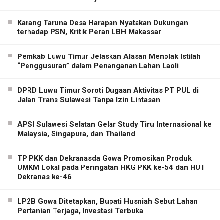
Karang Taruna Desa Harapan Nyatakan Dukungan
terhadap PSN, Kritik Peran LBH Makassar
Pemkab Luwu Timur Jelaskan Alasan Menolak Istilah
“Penggusuran” dalam Penanganan Lahan Laoli
DPRD Luwu Timur Soroti Dugaan Aktivitas PT PUL di
Jalan Trans Sulawesi Tanpa Izin Lintasan
APSI Sulawesi Selatan Gelar Study Tiru Internasional ke
Malaysia, Singapura, dan Thailand
TP PKK dan Dekranasda Gowa Promosikan Produk
UMKM Lokal pada Peringatan HKG PKK ke-54 dan HUT
Dekranas ke-46
LP2B Gowa Ditetapkan, Bupati Husniah Sebut Lahan
Pertanian Terjaga, Investasi Terbuka