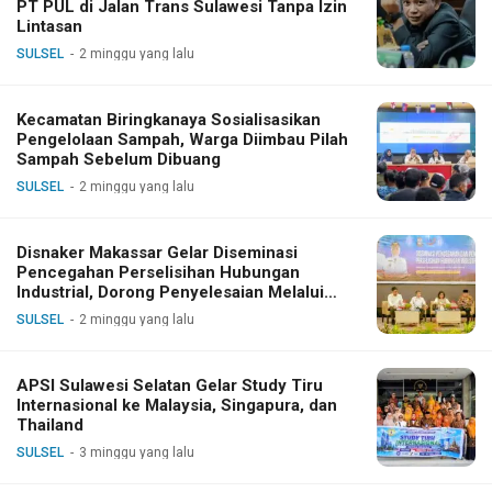
PT PUL di Jalan Trans Sulawesi Tanpa Izin
Lintasan
SULSEL
2 minggu yang lalu
Kecamatan Biringkanaya Sosialisasikan
Pengelolaan Sampah, Warga Diimbau Pilah
Sampah Sebelum Dibuang
SULSEL
2 minggu yang lalu
Disnaker Makassar Gelar Diseminasi
Pencegahan Perselisihan Hubungan
Industrial, Dorong Penyelesaian Melalui
Dialog
SULSEL
2 minggu yang lalu
APSI Sulawesi Selatan Gelar Study Tiru
Internasional ke Malaysia, Singapura, dan
Thailand
SULSEL
3 minggu yang lalu