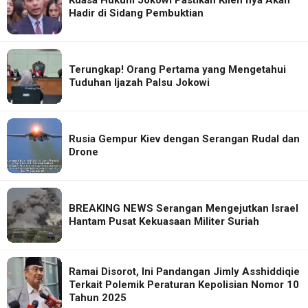
Kuasa Hukum Jokowi Pastikan Klien nya Akan
Hadir di Sidang Pembuktian
Terungkap! Orang Pertama yang Mengetahui
Tuduhan Ijazah Palsu Jokowi
Rusia Gempur Kiev dengan Serangan Rudal dan
Drone
BREAKING NEWS Serangan Mengejutkan Israel
Hantam Pusat Kekuasaan Militer Suriah
Ramai Disorot, Ini Pandangan Jimly Asshiddiqie
Terkait Polemik Peraturan Kepolisian Nomor 10
Tahun 2025