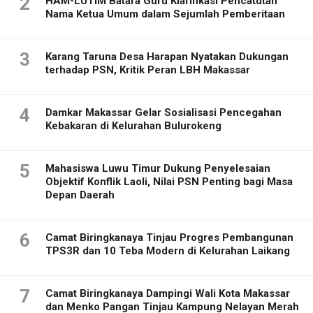
2
HAM-LUTIM Batara Guru Klarifikasi Pencatutan
Nama Ketua Umum dalam Sejumlah Pemberitaan
3
Karang Taruna Desa Harapan Nyatakan Dukungan
terhadap PSN, Kritik Peran LBH Makassar
4
Damkar Makassar Gelar Sosialisasi Pencegahan
Kebakaran di Kelurahan Bulurokeng
5
Mahasiswa Luwu Timur Dukung Penyelesaian
Objektif Konflik Laoli, Nilai PSN Penting bagi Masa
Depan Daerah
6
Camat Biringkanaya Tinjau Progres Pembangunan
TPS3R dan 10 Teba Modern di Kelurahan Laikang
7
Camat Biringkanaya Dampingi Wali Kota Makassar
dan Menko Pangan Tinjau Kampung Nelayan Merah