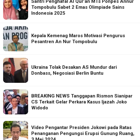
Santri Penghafal Al Qur’an MTs Ponpes Annur
Tompobulu Sabet 2 Emas Olimpiade Sains
Indonesia 2025
Kepala Kemenag Maros Motivasi Pengurus
Pesantren An Nur Tompobulu
Ukraina Tolak Desakan AS Mundur dari
Donbass, Negosiasi Berlin Buntu
BREAKING NEWS Tanggapan Rismon Sianipar
CS Terkait Gelar Perkara Kasus Ijazah Joko
Widodo
Video Pengantar Presiden Jokowi pada Ratas
Penanganan Pengungsi Erupsi Gunung Ruang,
3 Mei 2024