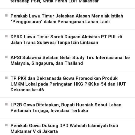
terhadap PSN, Kritik Peran LBH Makassar
Pemkab Luwu Timur Jelaskan Alasan Menolak Istilah
“Penggusuran” dalam Penanganan Lahan Laoli
DPRD Luwu Timur Soroti Dugaan Aktivitas PT PUL di
Jalan Trans Sulawesi Tanpa Izin Lintasan
APSI Sulawesi Selatan Gelar Study Tiru Internasional ke
Malaysia, Singapura, dan Thailand
TP PKK dan Dekranasda Gowa Promosikan Produk
UMKM Lokal pada Peringatan HKG PKK ke-54 dan HUT
Dekranas ke-46
LP2B Gowa Ditetapkan, Bupati Husniah Sebut Lahan
Pertanian Terjaga, Investasi Terbuka
Pemkab Gowa Dukung DPD Wahdah Islamiyah Ikuti
Muktamar V di Jakarta