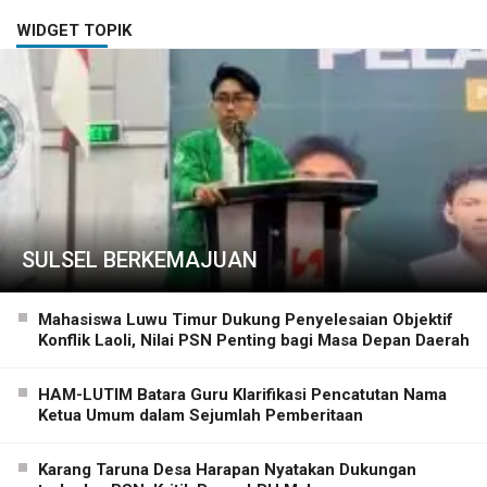
WIDGET TOPIK
SULSEL BERKEMAJUAN
Mahasiswa Luwu Timur Dukung Penyelesaian Objektif
Konflik Laoli, Nilai PSN Penting bagi Masa Depan Daerah
HAM-LUTIM Batara Guru Klarifikasi Pencatutan Nama
Ketua Umum dalam Sejumlah Pemberitaan
Karang Taruna Desa Harapan Nyatakan Dukungan