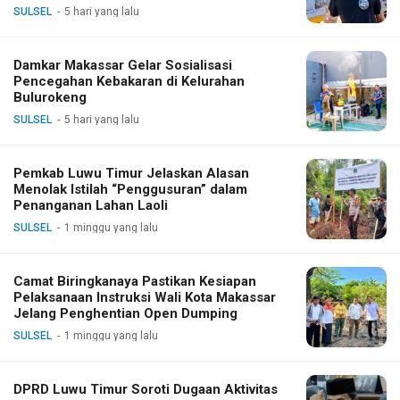
SULSEL
5 hari yang lalu
Damkar Makassar Gelar Sosialisasi
Pencegahan Kebakaran di Kelurahan
Bulurokeng
SULSEL
5 hari yang lalu
Pemkab Luwu Timur Jelaskan Alasan
Menolak Istilah “Penggusuran” dalam
Penanganan Lahan Laoli
SULSEL
1 minggu yang lalu
Camat Biringkanaya Pastikan Kesiapan
Pelaksanaan Instruksi Wali Kota Makassar
Jelang Penghentian Open Dumping
SULSEL
1 minggu yang lalu
DPRD Luwu Timur Soroti Dugaan Aktivitas