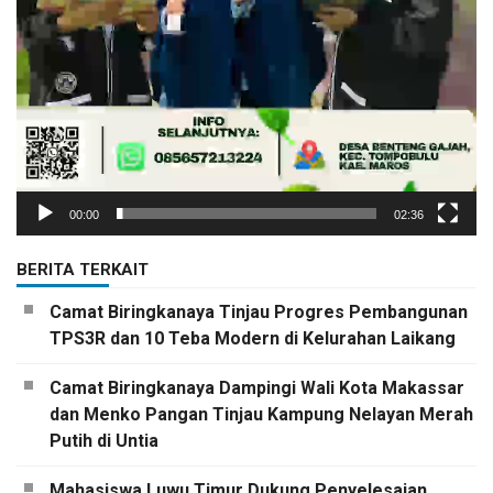
00:00
02:36
BERITA TERKAIT
Camat Biringkanaya Tinjau Progres Pembangunan
TPS3R dan 10 Teba Modern di Kelurahan Laikang
Camat Biringkanaya Dampingi Wali Kota Makassar
dan Menko Pangan Tinjau Kampung Nelayan Merah
Putih di Untia
Mahasiswa Luwu Timur Dukung Penyelesaian