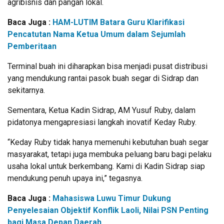
agribisnis dan pangan lokal.
Baca Juga :
HAM-LUTIM Batara Guru Klarifikasi
Pencatutan Nama Ketua Umum dalam Sejumlah
Pemberitaan
Terminal buah ini diharapkan bisa menjadi pusat distribusi
yang mendukung rantai pasok buah segar di Sidrap dan
sekitarnya.
Sementara, Ketua Kadin Sidrap, AM Yusuf Ruby, dalam
pidatonya mengapresiasi langkah inovatif Keday Ruby.
“Keday Ruby tidak hanya memenuhi kebutuhan buah segar
masyarakat, tetapi juga membuka peluang baru bagi pelaku
usaha lokal untuk berkembang. Kami di Kadin Sidrap siap
mendukung penuh upaya ini,” tegasnya.
Baca Juga :
Mahasiswa Luwu Timur Dukung
Penyelesaian Objektif Konflik Laoli, Nilai PSN Penting
bagi Masa Depan Daerah