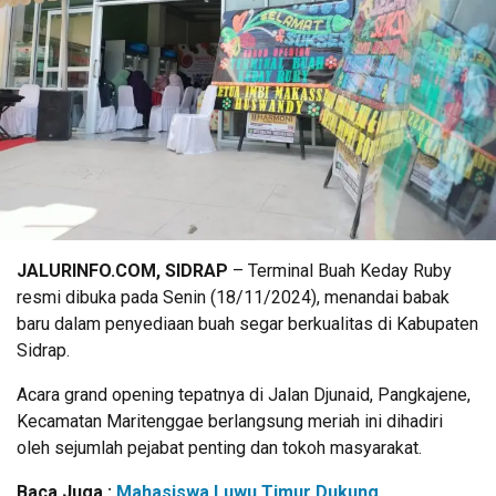
JALURINFO.COM, SIDRAP
– Terminal Buah Keday Ruby
resmi dibuka pada Senin (18/11/2024), menandai babak
baru dalam penyediaan buah segar berkualitas di Kabupaten
Sidrap.
Acara grand opening tepatnya di Jalan Djunaid, Pangkajene,
Kecamatan Maritenggae berlangsung meriah ini dihadiri
oleh sejumlah pejabat penting dan tokoh masyarakat.
Baca Juga :
Mahasiswa Luwu Timur Dukung