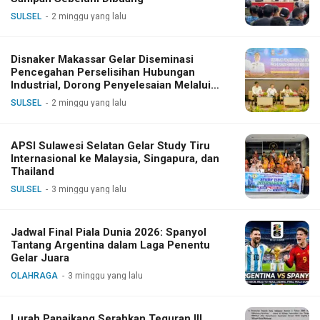
SULSEL
2 minggu yang lalu
Disnaker Makassar Gelar Diseminasi
Pencegahan Perselisihan Hubungan
Industrial, Dorong Penyelesaian Melalui
Dialog
SULSEL
2 minggu yang lalu
APSI Sulawesi Selatan Gelar Study Tiru
Internasional ke Malaysia, Singapura, dan
Thailand
SULSEL
3 minggu yang lalu
Jadwal Final Piala Dunia 2026: Spanyol
Tantang Argentina dalam Laga Penentu
Gelar Juara
OLAHRAGA
3 minggu yang lalu
Lurah Panaikang Serahkan Teguran III