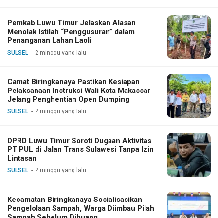
Pemkab Luwu Timur Jelaskan Alasan
Menolak Istilah “Penggusuran” dalam
Penanganan Lahan Laoli
SULSEL
2 minggu yang lalu
Camat Biringkanaya Pastikan Kesiapan
Pelaksanaan Instruksi Wali Kota Makassar
Jelang Penghentian Open Dumping
SULSEL
2 minggu yang lalu
DPRD Luwu Timur Soroti Dugaan Aktivitas
PT PUL di Jalan Trans Sulawesi Tanpa Izin
Lintasan
SULSEL
2 minggu yang lalu
Kecamatan Biringkanaya Sosialisasikan
Pengelolaan Sampah, Warga Diimbau Pilah
Sampah Sebelum Dibuang