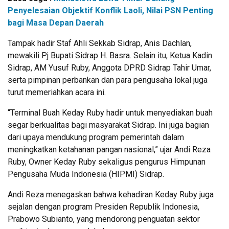
Penyelesaian Objektif Konflik Laoli, Nilai PSN Penting
bagi Masa Depan Daerah
Tampak hadir Staf Ahli Sekkab Sidrap, Anis Dachlan,
mewakili Pj Bupati Sidrap H. Basra. Selain itu, Ketua Kadin
Sidrap, AM Yusuf Ruby, Anggota DPRD Sidrap Tahir Umar,
serta pimpinan perbankan dan para pengusaha lokal juga
turut memeriahkan acara ini.
“Terminal Buah Keday Ruby hadir untuk menyediakan buah
segar berkualitas bagi masyarakat Sidrap. Ini juga bagian
dari upaya mendukung program pemerintah dalam
meningkatkan ketahanan pangan nasional,” ujar Andi Reza
Ruby, Owner Keday Ruby sekaligus pengurus Himpunan
Pengusaha Muda Indonesia (HIPMI) Sidrap.
Andi Reza menegaskan bahwa kehadiran Keday Ruby juga
sejalan dengan program Presiden Republik Indonesia,
Prabowo Subianto, yang mendorong penguatan sektor