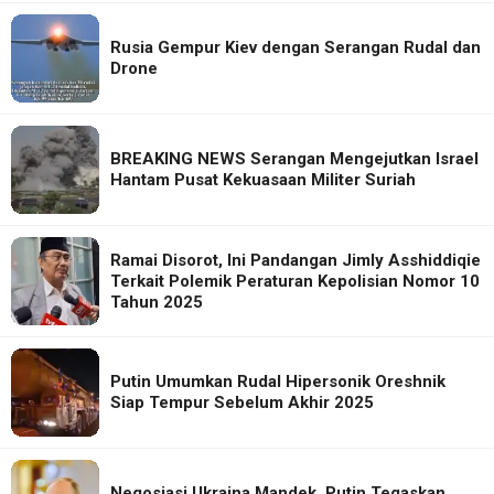
Rusia Gempur Kiev dengan Serangan Rudal dan
Drone
BREAKING NEWS Serangan Mengejutkan Israel
Hantam Pusat Kekuasaan Militer Suriah
Ramai Disorot, Ini Pandangan Jimly Asshiddiqie
Terkait Polemik Peraturan Kepolisian Nomor 10
Tahun 2025
Putin Umumkan Rudal Hipersonik Oreshnik
Siap Tempur Sebelum Akhir 2025
Negosiasi Ukraina Mandek, Putin Tegaskan