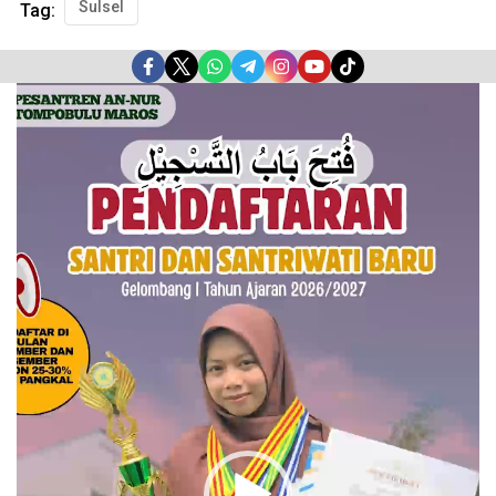
Sulsel
Tag:
Pemutar
Video