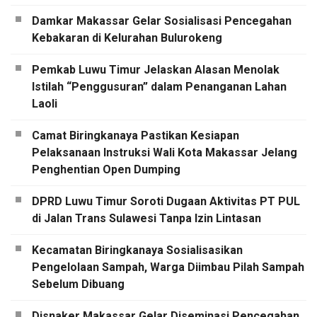
Damkar Makassar Gelar Sosialisasi Pencegahan
Kebakaran di Kelurahan Bulurokeng
Pemkab Luwu Timur Jelaskan Alasan Menolak
Istilah “Penggusuran” dalam Penanganan Lahan
Laoli
Camat Biringkanaya Pastikan Kesiapan
Pelaksanaan Instruksi Wali Kota Makassar Jelang
Penghentian Open Dumping
DPRD Luwu Timur Soroti Dugaan Aktivitas PT PUL
di Jalan Trans Sulawesi Tanpa Izin Lintasan
Kecamatan Biringkanaya Sosialisasikan
Pengelolaan Sampah, Warga Diimbau Pilah Sampah
Sebelum Dibuang
Disnaker Makassar Gelar Diseminasi Pencegahan