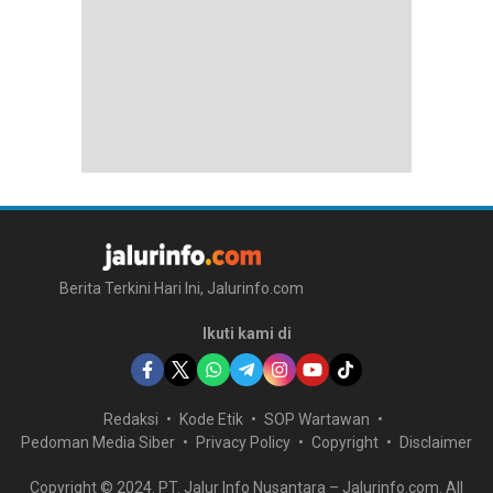
Berita Terkini Hari Ini, Jalurinfo.com
Ikuti kami di
Redaksi
Kode Etik
SOP Wartawan
Pedoman Media Siber
Privacy Policy
Copyright
Disclaimer
Copyright © 2024. PT. Jalur Info Nusantara – Jalurinfo.com. All