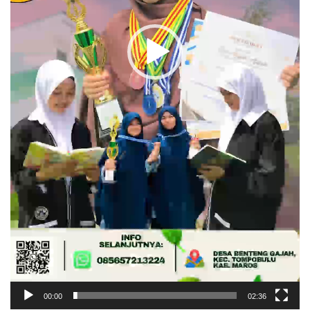
00:00
02:36