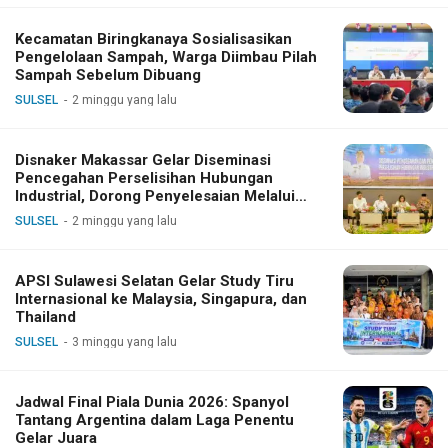
Kecamatan Biringkanaya Sosialisasikan
Pengelolaan Sampah, Warga Diimbau Pilah
Sampah Sebelum Dibuang
SULSEL
2 minggu yang lalu
Disnaker Makassar Gelar Diseminasi
Pencegahan Perselisihan Hubungan
Industrial, Dorong Penyelesaian Melalui
Dialog
SULSEL
2 minggu yang lalu
APSI Sulawesi Selatan Gelar Study Tiru
Internasional ke Malaysia, Singapura, dan
Thailand
SULSEL
3 minggu yang lalu
Jadwal Final Piala Dunia 2026: Spanyol
Tantang Argentina dalam Laga Penentu
Gelar Juara