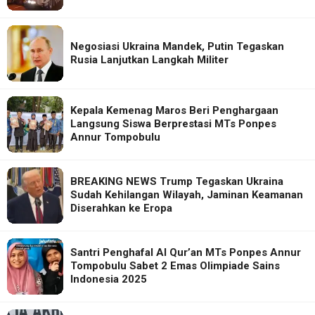
Negosiasi Ukraina Mandek, Putin Tegaskan
Rusia Lanjutkan Langkah Militer
Kepala Kemenag Maros Beri Penghargaan
Langsung Siswa Berprestasi MTs Ponpes
Annur Tompobulu
BREAKING NEWS Trump Tegaskan Ukraina
Sudah Kehilangan Wilayah, Jaminan Keamanan
Diserahkan ke Eropa
Santri Penghafal Al Qur’an MTs Ponpes Annur
Tompobulu Sabet 2 Emas Olimpiade Sains
Indonesia 2025