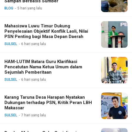
Sampah Berbasis Sumber
BLOG
5 hari yang lalu
Mahasiswa Luwu Timur Dukung
Penyelesaian Objektif Konflik Laoli, Nilai
PSN Penting bagi Masa Depan Daerah
SULSEL
6 hari yang lalu
HAM-LUTIM Batara Guru Klarifikasi
Pencatutan Nama Ketua Umum dalam
Sejumlah Pemberitaan
SULSEL
6 hari yang lalu
Karang Taruna Desa Harapan Nyatakan
Dukungan terhadap PSN, Kritik Peran LBH
Makassar
SULSEL
7 hari yang lalu