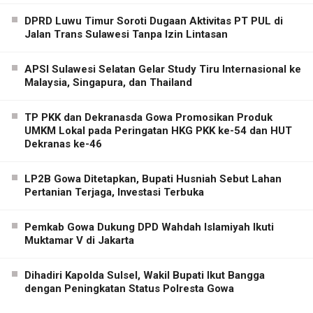
DPRD Luwu Timur Soroti Dugaan Aktivitas PT PUL di
Jalan Trans Sulawesi Tanpa Izin Lintasan
APSI Sulawesi Selatan Gelar Study Tiru Internasional ke
Malaysia, Singapura, dan Thailand
TP PKK dan Dekranasda Gowa Promosikan Produk
UMKM Lokal pada Peringatan HKG PKK ke-54 dan HUT
Dekranas ke-46
LP2B Gowa Ditetapkan, Bupati Husniah Sebut Lahan
Pertanian Terjaga, Investasi Terbuka
Pemkab Gowa Dukung DPD Wahdah Islamiyah Ikuti
Muktamar V di Jakarta
Dihadiri Kapolda Sulsel, Wakil Bupati Ikut Bangga
dengan Peningkatan Status Polresta Gowa