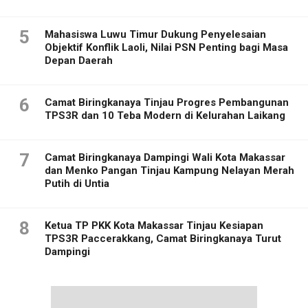
5
Mahasiswa Luwu Timur Dukung Penyelesaian
Objektif Konflik Laoli, Nilai PSN Penting bagi Masa
Depan Daerah
6
Camat Biringkanaya Tinjau Progres Pembangunan
TPS3R dan 10 Teba Modern di Kelurahan Laikang
7
Camat Biringkanaya Dampingi Wali Kota Makassar
dan Menko Pangan Tinjau Kampung Nelayan Merah
Putih di Untia
8
Ketua TP PKK Kota Makassar Tinjau Kesiapan
TPS3R Paccerakkang, Camat Biringkanaya Turut
Dampingi