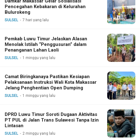
Damkar Makassar Gelar Sosialisasi
Pencegahan Kebakaran di Kelurahan
Bulurokeng
SULSEL
7 hari yang lalu
Pemkab Luwu Timur Jelaskan Alasan
Menolak Istilah “Penggusuran” dalam
Penanganan Lahan Laoli
SULSEL
1 minggu yang lalu
Camat Biringkanaya Pastikan Kesiapan
Pelaksanaan Instruksi Wali Kota Makassar
Jelang Penghentian Open Dumping
SULSEL
1 minggu yang lalu
DPRD Luwu Timur Soroti Dugaan Aktivitas
PT PUL di Jalan Trans Sulawesi Tanpa Izin
Lintasan
SULSEL
2 minggu yang lalu