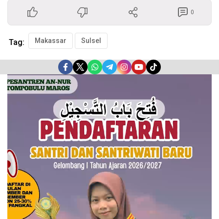
0
Makassar
Sulsel
Tag:
Pemutar
Video