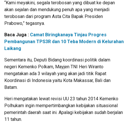
“Kami meyakini, segala terobosan yang dibuat ke depan
akan sejalan dan mendukung penuh apa yang menjadi
terobosan dari program Asta Cita Bapak Presiden
Prabowo,” tegasnya.
Baca Juga :
Camat Biringkanaya Tinjau Progres
Pembangunan TPS3R dan 10 Teba Modern di Kelurahan
Laikang
Sementara itu, Deputi Bidang koordinasi politik dalam
negeri Kemenko Polkam, Mayjen TNI Heri Wiranto
mengatakan ada 3 wilayah yang akan jadi titik Rapat
Koordinasi di Indonesia yaitu Kota Makassar, Bali dan
Batam.
Heri mengatakan lewat revisi UU 23 tahun 2014 Kemenko
Polhukam ingin mempertimbangkan kebijakan situasional
pemerintah daerah saat ini. Apalagi kebijakan sudah berjalan
11 tahun.