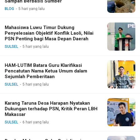
Sampah Berbasis Sumber
BLOG
5 hari yang lalu
Mahasiswa Luwu Timur Dukung
Penyelesaian Objektif Konflik Laoli, Nilai
PSN Penting bagi Masa Depan Daerah
SULSEL
5 hari yang lalu
HAM-LUTIM Batara Guru Klarifikasi
Pencatutan Nama Ketua Umum dalam
Sejumlah Pemberitaan
SULSEL
5 hari yang lalu
Karang Taruna Desa Harapan Nyatakan
Dukungan terhadap PSN, Kritik Peran LBH
Makassar
SULSEL
6 hari yang lalu