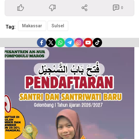
0
Makassar
Sulsel
Tag:
Pemutar
Video