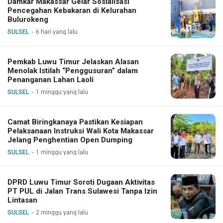
Damkar Makassar Gelar Sosialisasi
Pencegahan Kebakaran di Kelurahan
Bulurokeng
SULSEL
6 hari yang lalu
Pemkab Luwu Timur Jelaskan Alasan
Menolak Istilah “Penggusuran” dalam
Penanganan Lahan Laoli
SULSEL
1 minggu yang lalu
Camat Biringkanaya Pastikan Kesiapan
Pelaksanaan Instruksi Wali Kota Makassar
Jelang Penghentian Open Dumping
SULSEL
1 minggu yang lalu
DPRD Luwu Timur Soroti Dugaan Aktivitas
PT PUL di Jalan Trans Sulawesi Tanpa Izin
Lintasan
SULSEL
2 minggu yang lalu