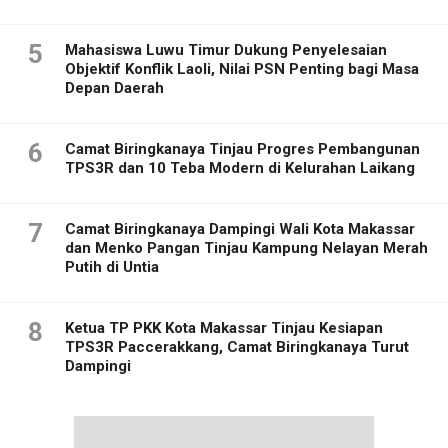
5
Mahasiswa Luwu Timur Dukung Penyelesaian
Objektif Konflik Laoli, Nilai PSN Penting bagi Masa
Depan Daerah
6
Camat Biringkanaya Tinjau Progres Pembangunan
TPS3R dan 10 Teba Modern di Kelurahan Laikang
7
Camat Biringkanaya Dampingi Wali Kota Makassar
dan Menko Pangan Tinjau Kampung Nelayan Merah
Putih di Untia
8
Ketua TP PKK Kota Makassar Tinjau Kesiapan
TPS3R Paccerakkang, Camat Biringkanaya Turut
Dampingi