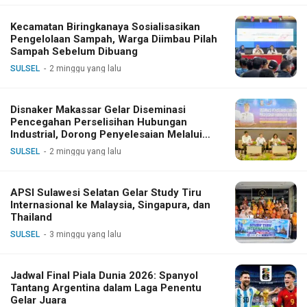
Kecamatan Biringkanaya Sosialisasikan
Pengelolaan Sampah, Warga Diimbau Pilah
Sampah Sebelum Dibuang
SULSEL
2 minggu yang lalu
Disnaker Makassar Gelar Diseminasi
Pencegahan Perselisihan Hubungan
Industrial, Dorong Penyelesaian Melalui
Dialog
SULSEL
2 minggu yang lalu
APSI Sulawesi Selatan Gelar Study Tiru
Internasional ke Malaysia, Singapura, dan
Thailand
SULSEL
3 minggu yang lalu
Jadwal Final Piala Dunia 2026: Spanyol
Tantang Argentina dalam Laga Penentu
Gelar Juara