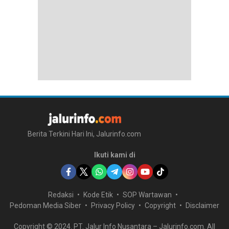
Berita Terkini Hari Ini, Jalurinfo.com
Ikuti kami di
Redaksi
Kode Etik
SOP Wartawan
Pedoman Media Siber
Privacy Policy
Copyright
Disclaimer
Copyright © 2024. PT. Jalur Info Nusantara – Jalurinfo.com. All