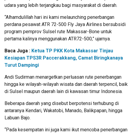
udara yang lebih terjangkau bagi masyarakat di daerah.
“Alhamdulillah hari ini kami melaunching penerbangan
perdana pesawat ATR 72-500 Fly Jaya Airlines bersubsidi
program pemprov Sulsel rute Makassar-Bone untuk
pertama kalinya menggunakan ATR72-500,” ujarnya.
Baca Juga :
Ketua TP PKK Kota Makassar Tinjau
Kesiapan TPS3R Paccerakkang, Camat Biringkanaya
Turut Dampingi
Andi Sudirman menargetkan perluasan rute penerbangan
hingga ke wilayah-wilayah wisata dan daerah terpencil, baik
di Sulsel maupun daerah lain di kawasan timur Indonesia.
Beberapa daerah yang disebut berpotensi terhubung di
antaranya Kendari, Wakatobi, Manado, Balikpapan, hingga
Labuan Bajo.
“Pada kesempatan ini juga kami ikut mencoba penerbangan