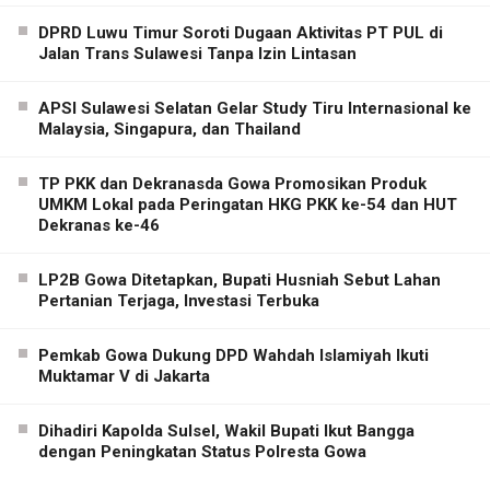
DPRD Luwu Timur Soroti Dugaan Aktivitas PT PUL di
Jalan Trans Sulawesi Tanpa Izin Lintasan
APSI Sulawesi Selatan Gelar Study Tiru Internasional ke
Malaysia, Singapura, dan Thailand
TP PKK dan Dekranasda Gowa Promosikan Produk
UMKM Lokal pada Peringatan HKG PKK ke-54 dan HUT
Dekranas ke-46
LP2B Gowa Ditetapkan, Bupati Husniah Sebut Lahan
Pertanian Terjaga, Investasi Terbuka
Pemkab Gowa Dukung DPD Wahdah Islamiyah Ikuti
Muktamar V di Jakarta
Dihadiri Kapolda Sulsel, Wakil Bupati Ikut Bangga
dengan Peningkatan Status Polresta Gowa