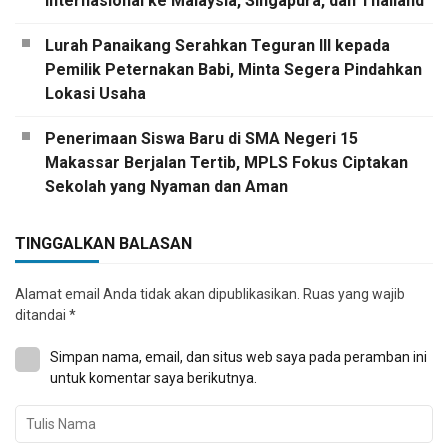
Internasional ke Malaysia, Singapura, dan Thailand
Lurah Panaikang Serahkan Teguran III kepada
Pemilik Peternakan Babi, Minta Segera Pindahkan
Lokasi Usaha
Penerimaan Siswa Baru di SMA Negeri 15
Makassar Berjalan Tertib, MPLS Fokus Ciptakan
Sekolah yang Nyaman dan Aman
TINGGALKAN BALASAN
Alamat email Anda tidak akan dipublikasikan.
Ruas yang wajib
ditandai
*
Simpan nama, email, dan situs web saya pada peramban ini
untuk komentar saya berikutnya.