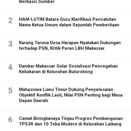
Berbasis Sumber
2
HAM-LUTIM Batara Guru Klarifikasi Pencatutan
Nama Ketua Umum dalam Sejumlah Pemberitaan
3
Karang Taruna Desa Harapan Nyatakan Dukungan
terhadap PSN, Kritik Peran LBH Makassar
4
Damkar Makassar Gelar Sosialisasi Pencegahan
Kebakaran di Kelurahan Bulurokeng
5
Mahasiswa Luwu Timur Dukung Penyelesaian
Objektif Konflik Laoli, Nilai PSN Penting bagi Masa
Depan Daerah
6
Camat Biringkanaya Tinjau Progres Pembangunan
TPS3R dan 10 Teba Modern di Kelurahan Laikang