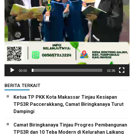
00:00
02:36
BERITA TERKAIT
Ketua TP PKK Kota Makassar Tinjau Kesiapan
TPS3R Paccerakkang, Camat Biringkanaya Turut
Dampingi
Camat Biringkanaya Tinjau Progres Pembangunan
TPS3R dan 10 Teba Modern di Kelurahan Laikang