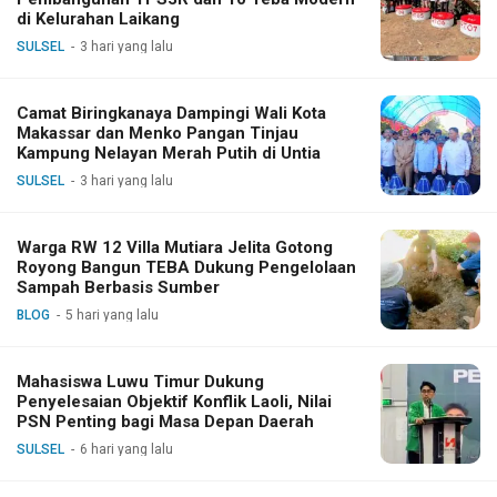
di Kelurahan Laikang
SULSEL
3 hari yang lalu
Camat Biringkanaya Dampingi Wali Kota
Makassar dan Menko Pangan Tinjau
Kampung Nelayan Merah Putih di Untia
SULSEL
3 hari yang lalu
Warga RW 12 Villa Mutiara Jelita Gotong
Royong Bangun TEBA Dukung Pengelolaan
Sampah Berbasis Sumber
BLOG
5 hari yang lalu
Mahasiswa Luwu Timur Dukung
Penyelesaian Objektif Konflik Laoli, Nilai
PSN Penting bagi Masa Depan Daerah
SULSEL
6 hari yang lalu