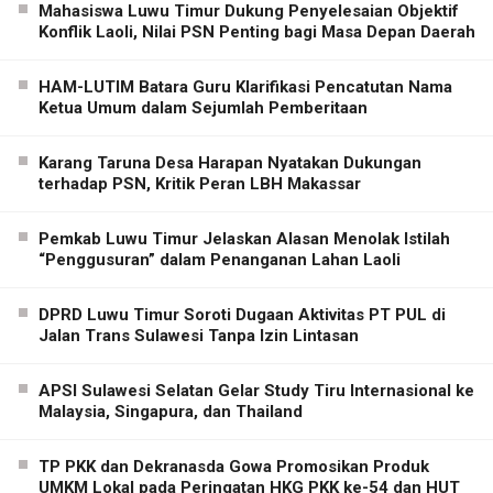
Mahasiswa Luwu Timur Dukung Penyelesaian Objektif
Konflik Laoli, Nilai PSN Penting bagi Masa Depan Daerah
HAM-LUTIM Batara Guru Klarifikasi Pencatutan Nama
Ketua Umum dalam Sejumlah Pemberitaan
Karang Taruna Desa Harapan Nyatakan Dukungan
terhadap PSN, Kritik Peran LBH Makassar
Pemkab Luwu Timur Jelaskan Alasan Menolak Istilah
“Penggusuran” dalam Penanganan Lahan Laoli
DPRD Luwu Timur Soroti Dugaan Aktivitas PT PUL di
Jalan Trans Sulawesi Tanpa Izin Lintasan
APSI Sulawesi Selatan Gelar Study Tiru Internasional ke
Malaysia, Singapura, dan Thailand
TP PKK dan Dekranasda Gowa Promosikan Produk
UMKM Lokal pada Peringatan HKG PKK ke-54 dan HUT