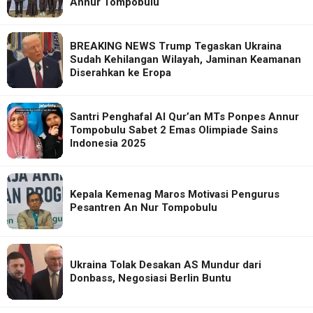
Annur Tompobulu
BREAKING NEWS Trump Tegaskan Ukraina
Sudah Kehilangan Wilayah, Jaminan Keamanan
Diserahkan ke Eropa
Santri Penghafal Al Qur’an MTs Ponpes Annur
Tompobulu Sabet 2 Emas Olimpiade Sains
Indonesia 2025
Kepala Kemenag Maros Motivasi Pengurus
Pesantren An Nur Tompobulu
Ukraina Tolak Desakan AS Mundur dari
Donbass, Negosiasi Berlin Buntu