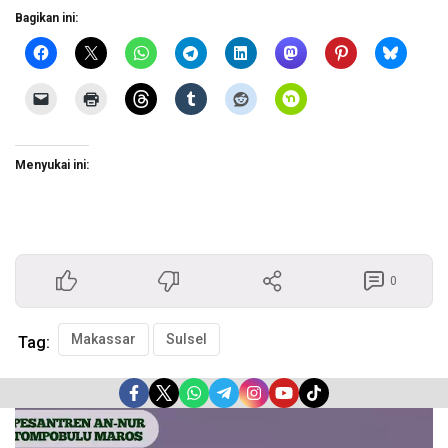
Bagikan ini:
Menyukai ini:
0
Makassar
Sulsel
Tag:
Pemutar
Video