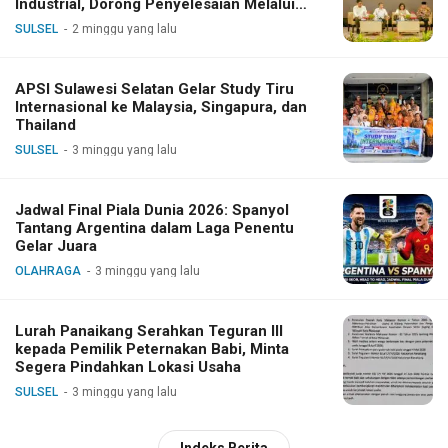
Industrial, Dorong Penyelesaian Melalui
Dialog
SULSEL
2 minggu yang lalu
APSI Sulawesi Selatan Gelar Study Tiru
Internasional ke Malaysia, Singapura, dan
Thailand
SULSEL
3 minggu yang lalu
Jadwal Final Piala Dunia 2026: Spanyol
Tantang Argentina dalam Laga Penentu
Gelar Juara
OLAHRAGA
3 minggu yang lalu
Lurah Panaikang Serahkan Teguran III
kepada Pemilik Peternakan Babi, Minta
Segera Pindahkan Lokasi Usaha
SULSEL
3 minggu yang lalu
Indeks Berita