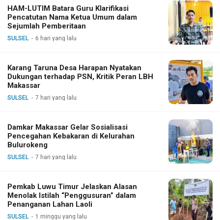
HAM-LUTIM Batara Guru Klarifikasi
Pencatutan Nama Ketua Umum dalam
Sejumlah Pemberitaan
SULSEL
6 hari yang lalu
Karang Taruna Desa Harapan Nyatakan
Dukungan terhadap PSN, Kritik Peran LBH
Makassar
SULSEL
7 hari yang lalu
Damkar Makassar Gelar Sosialisasi
Pencegahan Kebakaran di Kelurahan
Bulurokeng
SULSEL
7 hari yang lalu
Pemkab Luwu Timur Jelaskan Alasan
Menolak Istilah “Penggusuran” dalam
Penanganan Lahan Laoli
SULSEL
1 minggu yang lalu