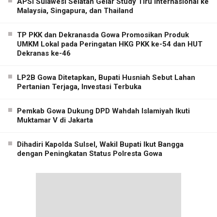
APSI Sulawesi Selatan Gelar Study Tiru Internasional ke
Malaysia, Singapura, dan Thailand
TP PKK dan Dekranasda Gowa Promosikan Produk
UMKM Lokal pada Peringatan HKG PKK ke-54 dan HUT
Dekranas ke-46
LP2B Gowa Ditetapkan, Bupati Husniah Sebut Lahan
Pertanian Terjaga, Investasi Terbuka
Pemkab Gowa Dukung DPD Wahdah Islamiyah Ikuti
Muktamar V di Jakarta
Dihadiri Kapolda Sulsel, Wakil Bupati Ikut Bangga
dengan Peningkatan Status Polresta Gowa