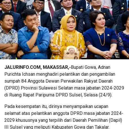
JALURINFO.COM, MAKASSAR,-
Bupati Gowa, Adnan
Purichta Ichsan menghadiri pelantikan dan pengambilan
sumpah 84 Anggota Dewan Perwakilan Rakyat Daerah
(DPRD) Provinsi Sulawesi Selatan masa jabatan 2024-2029
di Ruang Rapat Paripurna DPRD Sulsel, Selasa (24/9).
Pada kesempatan itu, dirinya menyampaikan ucapan
selamat atas pelantikan anggota DPRD masa jabatan 2024-
2029 khususnya yang terpilih dari Daerah Pemilihan (Dapil)
III Sulsel yang meliputi Kabupaten Gowa dan Takalar.