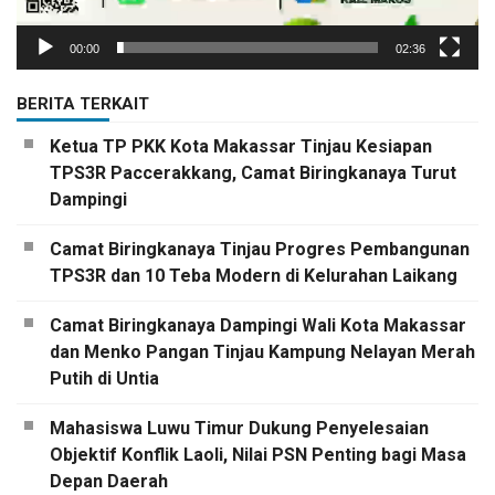
00:00
02:36
BERITA TERKAIT
Ketua TP PKK Kota Makassar Tinjau Kesiapan
TPS3R Paccerakkang, Camat Biringkanaya Turut
Dampingi
Camat Biringkanaya Tinjau Progres Pembangunan
TPS3R dan 10 Teba Modern di Kelurahan Laikang
Camat Biringkanaya Dampingi Wali Kota Makassar
dan Menko Pangan Tinjau Kampung Nelayan Merah
Putih di Untia
Mahasiswa Luwu Timur Dukung Penyelesaian
Objektif Konflik Laoli, Nilai PSN Penting bagi Masa
Depan Daerah