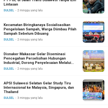
Lintasan
SULSEL
2 minggu yang lalu
Kecamatan Biringkanaya Sosialisasikan
Pengelolaan Sampah, Warga Diimbau Pilah
Sampah Sebelum Dibuang
SULSEL
2 minggu yang lalu
Disnaker Makassar Gelar Diseminasi
Pencegahan Perselisihan Hubungan
Industrial, Dorong Penyelesaian Melalui
Dialog
SULSEL
2 minggu yang lalu
APSI Sulawesi Selatan Gelar Study Tiru
Internasional ke Malaysia, Singapura, dan
Thailand
SULSEL
3 minggu yang lalu