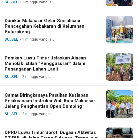
SULSEL
1 minggu yang lalu
Damkar Makassar Gelar Sosialisasi
Pencegahan Kebakaran di Kelurahan
Bulurokeng
SULSEL
1 minggu yang lalu
Pemkab Luwu Timur Jelaskan Alasan
Menolak Istilah “Penggusuran” dalam
Penanganan Lahan Laoli
SULSEL
2 minggu yang lalu
Camat Biringkanaya Pastikan Kesiapan
Pelaksanaan Instruksi Wali Kota Makassar
Jelang Penghentian Open Dumping
SULSEL
2 minggu yang lalu
DPRD Luwu Timur Soroti Dugaan Aktivitas
PT PUL di Jalan Trans Sulawesi Tanpa Izin