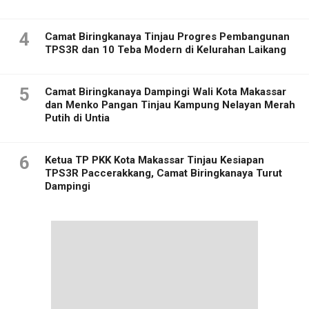
4
Camat Biringkanaya Tinjau Progres Pembangunan
TPS3R dan 10 Teba Modern di Kelurahan Laikang
5
Camat Biringkanaya Dampingi Wali Kota Makassar
dan Menko Pangan Tinjau Kampung Nelayan Merah
Putih di Untia
6
Ketua TP PKK Kota Makassar Tinjau Kesiapan
TPS3R Paccerakkang, Camat Biringkanaya Turut
Dampingi