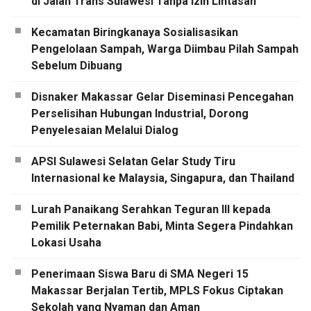
di Jalan Trans Sulawesi Tanpa Izin Lintasan
Kecamatan Biringkanaya Sosialisasikan
Pengelolaan Sampah, Warga Diimbau Pilah Sampah
Sebelum Dibuang
Disnaker Makassar Gelar Diseminasi Pencegahan
Perselisihan Hubungan Industrial, Dorong
Penyelesaian Melalui Dialog
APSI Sulawesi Selatan Gelar Study Tiru
Internasional ke Malaysia, Singapura, dan Thailand
Lurah Panaikang Serahkan Teguran III kepada
Pemilik Peternakan Babi, Minta Segera Pindahkan
Lokasi Usaha
Penerimaan Siswa Baru di SMA Negeri 15
Makassar Berjalan Tertib, MPLS Fokus Ciptakan
Sekolah yang Nyaman dan Aman