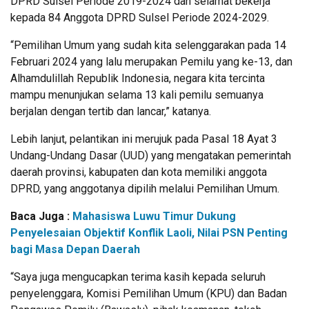
DPRD Sulsel Periode 2019-2024 dan selamat bekerja
kepada 84 Anggota DPRD Sulsel Periode 2024-2029.
“Pemilihan Umum yang sudah kita selenggarakan pada 14
Februari 2024 yang lalu merupakan Pemilu yang ke-13, dan
Alhamdulillah Republik Indonesia, negara kita tercinta
mampu menunjukan selama 13 kali pemilu semuanya
berjalan dengan tertib dan lancar,” katanya.
Lebih lanjut, pelantikan ini merujuk pada Pasal 18 Ayat 3
Undang-Undang Dasar (UUD) yang mengatakan pemerintah
daerah provinsi, kabupaten dan kota memiliki anggota
DPRD, yang anggotanya dipilih melalui Pemilihan Umum.
Baca Juga :
Mahasiswa Luwu Timur Dukung
Penyelesaian Objektif Konflik Laoli, Nilai PSN Penting
bagi Masa Depan Daerah
“Saya juga mengucapkan terima kasih kepada seluruh
penyelenggara, Komisi Pemilihan Umum (KPU) dan Badan