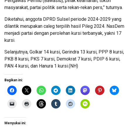
Pengawas Pemilu (Bawaslu), pihak keamanan, tokoh
masyarakat, partai politik serta rekan-rekan pers,” tuturnya.
Diketahui, anggota DPRD Sulsel periode 2024-2029 yang
dilantik merupakan caleg terpilih hasil Pileg 2024. NasDem
menjadi partai dengan perolehan kursi terbanyak, yakni 17
kursi.
Selanjutnya, Golkar 14 kursi, Gerindra 13 kursi, PPP 8 kursi,
PKB 8 kursi, PKS 7 kursi, Demokrat 7 kursi, PDIP 6 kursi,
PAN 4 kursi, dan Hanura 1 kursi.(NH)
Bagikan ini:
Menyukai ini: