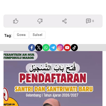
0
Gowa
Sulsel
Tag:
Pemutar
Video