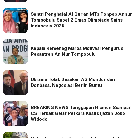
Santri Penghafal Al Qur’an MTs Ponpes Annur
Tompobulu Sabet 2 Emas Olimpiade Sains
Indonesia 2025
Kepala Kemenag Maros Motivasi Pengurus
Pesantren An Nur Tompobulu
Ukraina Tolak Desakan AS Mundur dari
Donbass, Negosiasi Berlin Buntu
BREAKING NEWS Tanggapan Rismon Sianipar
CS Terkait Gelar Perkara Kasus Ijazah Joko
Widodo