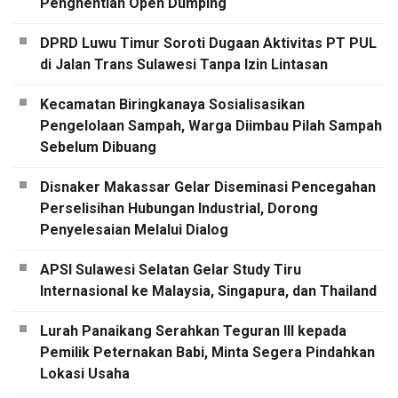
Penghentian Open Dumping
DPRD Luwu Timur Soroti Dugaan Aktivitas PT PUL
di Jalan Trans Sulawesi Tanpa Izin Lintasan
Kecamatan Biringkanaya Sosialisasikan
Pengelolaan Sampah, Warga Diimbau Pilah Sampah
Sebelum Dibuang
Disnaker Makassar Gelar Diseminasi Pencegahan
Perselisihan Hubungan Industrial, Dorong
Penyelesaian Melalui Dialog
APSI Sulawesi Selatan Gelar Study Tiru
Internasional ke Malaysia, Singapura, dan Thailand
Lurah Panaikang Serahkan Teguran III kepada
Pemilik Peternakan Babi, Minta Segera Pindahkan
Lokasi Usaha