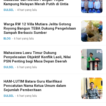
Kampung Nelayan Merah Putih di Untia
SULSEL
4 hari yang lalu
Warga RW 12 Villa Mutiara Jelita Gotong
Royong Bangun TEBA Dukung Pengelolaan
Sampah Berbasis Sumber
BLOG
6 hari yang lalu
Mahasiswa Luwu Timur Dukung
Penyelesaian Objektif Konflik Laoli, Nilai
PSN Penting bagi Masa Depan Daerah
SULSEL
6 hari yang lalu
HAM-LUTIM Batara Guru Klarifikasi
Pencatutan Nama Ketua Umum dalam
Sejumlah Pemberitaan
SULSEL
6 hari yang lalu