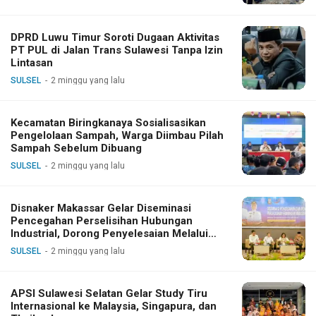
DPRD Luwu Timur Soroti Dugaan Aktivitas
PT PUL di Jalan Trans Sulawesi Tanpa Izin
Lintasan
SULSEL
2 minggu yang lalu
Kecamatan Biringkanaya Sosialisasikan
Pengelolaan Sampah, Warga Diimbau Pilah
Sampah Sebelum Dibuang
SULSEL
2 minggu yang lalu
Disnaker Makassar Gelar Diseminasi
Pencegahan Perselisihan Hubungan
Industrial, Dorong Penyelesaian Melalui
Dialog
SULSEL
2 minggu yang lalu
APSI Sulawesi Selatan Gelar Study Tiru
Internasional ke Malaysia, Singapura, dan