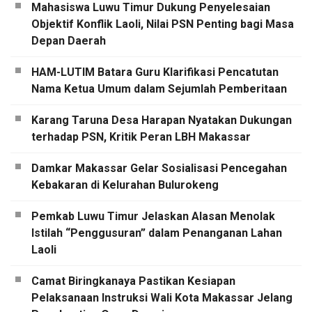
Mahasiswa Luwu Timur Dukung Penyelesaian
Objektif Konflik Laoli, Nilai PSN Penting bagi Masa
Depan Daerah
HAM-LUTIM Batara Guru Klarifikasi Pencatutan
Nama Ketua Umum dalam Sejumlah Pemberitaan
Karang Taruna Desa Harapan Nyatakan Dukungan
terhadap PSN, Kritik Peran LBH Makassar
Damkar Makassar Gelar Sosialisasi Pencegahan
Kebakaran di Kelurahan Bulurokeng
Pemkab Luwu Timur Jelaskan Alasan Menolak
Istilah “Penggusuran” dalam Penanganan Lahan
Laoli
Camat Biringkanaya Pastikan Kesiapan
Pelaksanaan Instruksi Wali Kota Makassar Jelang