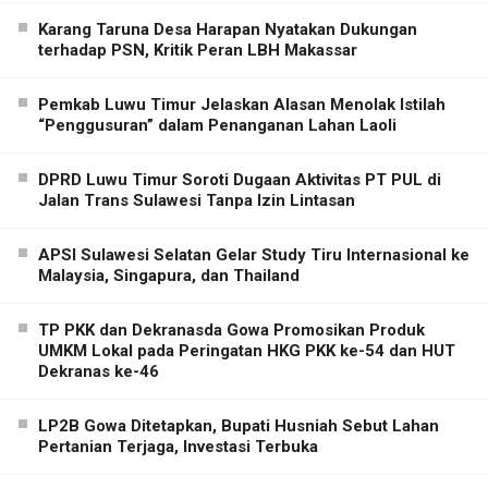
Karang Taruna Desa Harapan Nyatakan Dukungan
terhadap PSN, Kritik Peran LBH Makassar
Pemkab Luwu Timur Jelaskan Alasan Menolak Istilah
“Penggusuran” dalam Penanganan Lahan Laoli
DPRD Luwu Timur Soroti Dugaan Aktivitas PT PUL di
Jalan Trans Sulawesi Tanpa Izin Lintasan
APSI Sulawesi Selatan Gelar Study Tiru Internasional ke
Malaysia, Singapura, dan Thailand
TP PKK dan Dekranasda Gowa Promosikan Produk
UMKM Lokal pada Peringatan HKG PKK ke-54 dan HUT
Dekranas ke-46
LP2B Gowa Ditetapkan, Bupati Husniah Sebut Lahan
Pertanian Terjaga, Investasi Terbuka