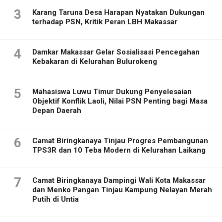
3
Karang Taruna Desa Harapan Nyatakan Dukungan
terhadap PSN, Kritik Peran LBH Makassar
4
Damkar Makassar Gelar Sosialisasi Pencegahan
Kebakaran di Kelurahan Bulurokeng
5
Mahasiswa Luwu Timur Dukung Penyelesaian
Objektif Konflik Laoli, Nilai PSN Penting bagi Masa
Depan Daerah
6
Camat Biringkanaya Tinjau Progres Pembangunan
TPS3R dan 10 Teba Modern di Kelurahan Laikang
7
Camat Biringkanaya Dampingi Wali Kota Makassar
dan Menko Pangan Tinjau Kampung Nelayan Merah
Putih di Untia