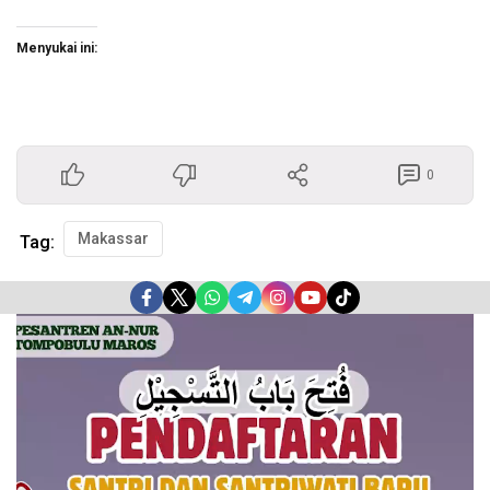
Menyukai ini:
0
Makassar
Tag:
Pemutar
Video