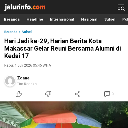
Info Terbaru, Berita Terkini Hari Ini, Jalurinfo.com
Terkini, Akurat dan Terpercaya
Beranda
Headline
Internasional
Nasional
Sulsel
Pol
Beranda
Sulsel
Hari Jadi ke-29, Harian Berita Kota
Makassar Gelar Reuni Bersama Alumni di
Kedai 17
Rabu, 1 Juli 2026 05:45 WITA
Zdane
Tim Redaksi
0