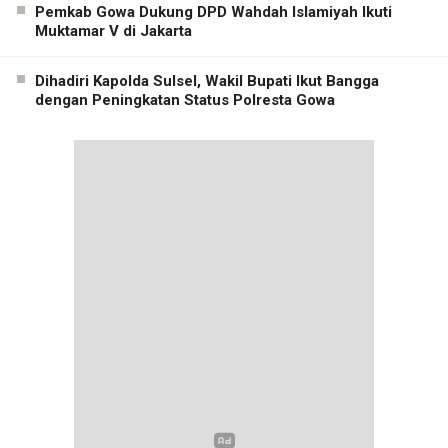
Pemkab Gowa Dukung DPD Wahdah Islamiyah Ikuti
Muktamar V di Jakarta
Dihadiri Kapolda Sulsel, Wakil Bupati Ikut Bangga
dengan Peningkatan Status Polresta Gowa