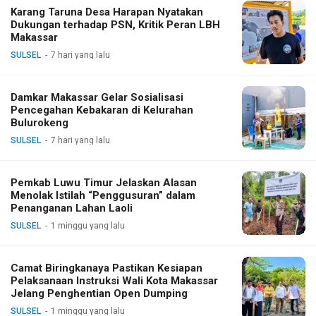
Karang Taruna Desa Harapan Nyatakan
Dukungan terhadap PSN, Kritik Peran LBH
Makassar
SULSEL
7 hari yang lalu
Damkar Makassar Gelar Sosialisasi
Pencegahan Kebakaran di Kelurahan
Bulurokeng
SULSEL
7 hari yang lalu
Pemkab Luwu Timur Jelaskan Alasan
Menolak Istilah “Penggusuran” dalam
Penanganan Lahan Laoli
SULSEL
1 minggu yang lalu
Camat Biringkanaya Pastikan Kesiapan
Pelaksanaan Instruksi Wali Kota Makassar
Jelang Penghentian Open Dumping
SULSEL
1 minggu yang lalu