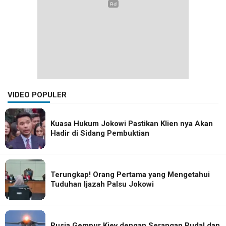
VIDEO POPULER
Kuasa Hukum Jokowi Pastikan Klien nya Akan
Hadir di Sidang Pembuktian
Terungkap! Orang Pertama yang Mengetahui
Tuduhan Ijazah Palsu Jokowi
Rusia Gempur Kiev dengan Serangan Rudal dan