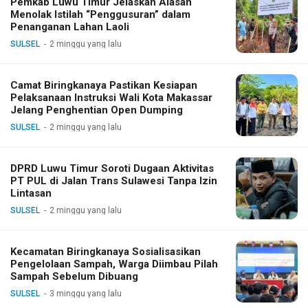
Pemkab Luwu Timur Jelaskan Alasan
Menolak Istilah “Penggusuran” dalam
Penanganan Lahan Laoli
SULSEL
2 minggu yang lalu
Camat Biringkanaya Pastikan Kesiapan
Pelaksanaan Instruksi Wali Kota Makassar
Jelang Penghentian Open Dumping
SULSEL
2 minggu yang lalu
DPRD Luwu Timur Soroti Dugaan Aktivitas
PT PUL di Jalan Trans Sulawesi Tanpa Izin
Lintasan
SULSEL
2 minggu yang lalu
Kecamatan Biringkanaya Sosialisasikan
Pengelolaan Sampah, Warga Diimbau Pilah
Sampah Sebelum Dibuang
SULSEL
3 minggu yang lalu