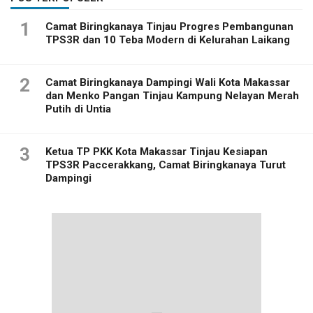
1
Camat Biringkanaya Tinjau Progres Pembangunan
TPS3R dan 10 Teba Modern di Kelurahan Laikang
2
Camat Biringkanaya Dampingi Wali Kota Makassar
dan Menko Pangan Tinjau Kampung Nelayan Merah
Putih di Untia
3
Ketua TP PKK Kota Makassar Tinjau Kesiapan
TPS3R Paccerakkang, Camat Biringkanaya Turut
Dampingi