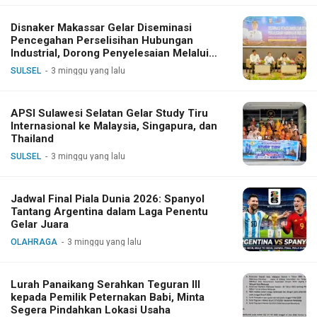
Disnaker Makassar Gelar Diseminasi
Pencegahan Perselisihan Hubungan
Industrial, Dorong Penyelesaian Melalui
Dialog
SULSEL
3 minggu yang lalu
APSI Sulawesi Selatan Gelar Study Tiru
Internasional ke Malaysia, Singapura, dan
Thailand
SULSEL
3 minggu yang lalu
Jadwal Final Piala Dunia 2026: Spanyol
Tantang Argentina dalam Laga Penentu
Gelar Juara
OLAHRAGA
3 minggu yang lalu
Lurah Panaikang Serahkan Teguran III
kepada Pemilik Peternakan Babi, Minta
Segera Pindahkan Lokasi Usaha