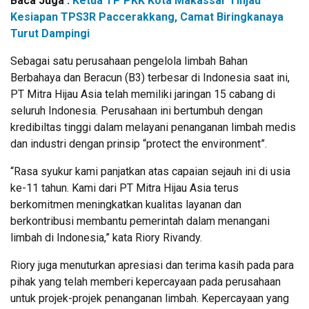
Baca Juga :
Ketua TP PKK Kota Makassar Tinjau
Kesiapan TPS3R Paccerakkang, Camat Biringkanaya
Turut Dampingi
Sebagai satu perusahaan pengelola limbah Bahan
Berbahaya dan Beracun (B3) terbesar di Indonesia saat ini,
PT Mitra Hijau Asia telah memiliki jaringan 15 cabang di
seluruh Indonesia. Perusahaan ini bertumbuh dengan
kredibiltas tinggi dalam melayani penanganan limbah medis
dan industri dengan prinsip “protect the environment”.
“Rasa syukur kami panjatkan atas capaian sejauh ini di usia
ke-11 tahun. Kami dari PT Mitra Hijau Asia terus
berkomitmen meningkatkan kualitas layanan dan
berkontribusi membantu pemerintah dalam menangani
limbah di Indonesia,” kata Riory Rivandy.
Riory juga menuturkan apresiasi dan terima kasih pada para
pihak yang telah memberi kepercayaan pada perusahaan
untuk projek-projek penanganan limbah. Kepercayaan yang