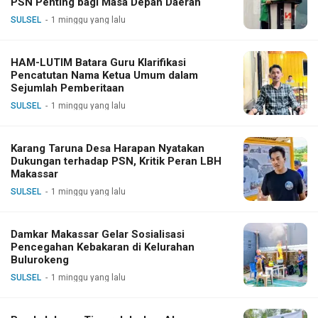
PSN Penting bagi Masa Depan Daerah
SULSEL
1 minggu yang lalu
HAM-LUTIM Batara Guru Klarifikasi
Pencatutan Nama Ketua Umum dalam
Sejumlah Pemberitaan
SULSEL
1 minggu yang lalu
Karang Taruna Desa Harapan Nyatakan
Dukungan terhadap PSN, Kritik Peran LBH
Makassar
SULSEL
1 minggu yang lalu
Damkar Makassar Gelar Sosialisasi
Pencegahan Kebakaran di Kelurahan
Bulurokeng
SULSEL
1 minggu yang lalu