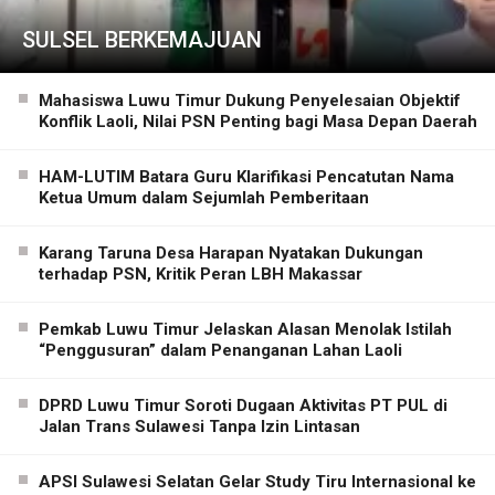
SULSEL BERKEMAJUAN
Mahasiswa Luwu Timur Dukung Penyelesaian Objektif
Konflik Laoli, Nilai PSN Penting bagi Masa Depan Daerah
HAM-LUTIM Batara Guru Klarifikasi Pencatutan Nama
Ketua Umum dalam Sejumlah Pemberitaan
Karang Taruna Desa Harapan Nyatakan Dukungan
terhadap PSN, Kritik Peran LBH Makassar
Pemkab Luwu Timur Jelaskan Alasan Menolak Istilah
“Penggusuran” dalam Penanganan Lahan Laoli
DPRD Luwu Timur Soroti Dugaan Aktivitas PT PUL di
Jalan Trans Sulawesi Tanpa Izin Lintasan
APSI Sulawesi Selatan Gelar Study Tiru Internasional ke