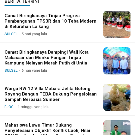
BERITA TERKINI
Camat Biringkanaya Tinjau Progres
Pembangunan TPS3R dan 10 Teba Modern
di Kelurahan Laikang
SULSEL
5 hari yang lalu
Camat Biringkanaya Dampingi Wali Kota
Makassar dan Menko Pangan Tinjau
Kampung Nelayan Merah Putih di Untia
SULSEL
6 hari yang lalu
Warga RW 12 Villa Mutiara Jelita Gotong
Royong Bangun TEBA Dukung Pengelolaan
Sampah Berbasis Sumber
BLOG
1 minggu yang lalu
Mahasiswa Luwu Timur Dukung
Penyelesaian Objektif Konflik Laoli, Nilai