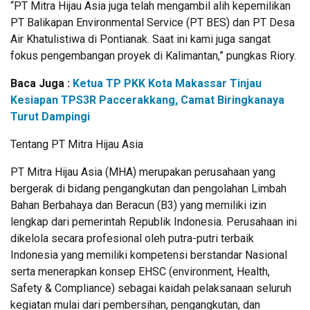
“PT Mitra Hijau Asia juga telah mengambil alih kepemilikan
PT Balikapan Environmental Service (PT BES) dan PT Desa
Air Khatulistiwa di Pontianak. Saat ini kami juga sangat
fokus pengembangan proyek di Kalimantan,” pungkas Riory.
Baca Juga :
Ketua TP PKK Kota Makassar Tinjau
Kesiapan TPS3R Paccerakkang, Camat Biringkanaya
Turut Dampingi
Tentang PT Mitra Hijau Asia
PT Mitra Hijau Asia (MHA) merupakan perusahaan yang
bergerak di bidang pengangkutan dan pengolahan Limbah
Bahan Berbahaya dan Beracun (B3) yang memiliki izin
lengkap dari pemerintah Republik Indonesia. Perusahaan ini
dikelola secara profesional oleh putra-putri terbaik
Indonesia yang memiliki kompetensi berstandar Nasional
serta menerapkan konsep EHSC (environment, Health,
Safety & Compliance) sebagai kaidah pelaksanaan seluruh
kegiatan mulai dari pembersihan, pengangkutan, dan