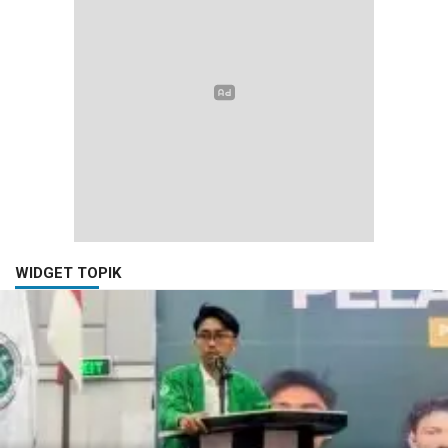
WIDGET TOPIK