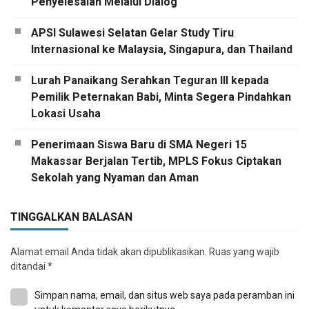
Penyelesaian Melalui Dialog
APSI Sulawesi Selatan Gelar Study Tiru
Internasional ke Malaysia, Singapura, dan Thailand
Lurah Panaikang Serahkan Teguran III kepada
Pemilik Peternakan Babi, Minta Segera Pindahkan
Lokasi Usaha
Penerimaan Siswa Baru di SMA Negeri 15
Makassar Berjalan Tertib, MPLS Fokus Ciptakan
Sekolah yang Nyaman dan Aman
TINGGALKAN BALASAN
Alamat email Anda tidak akan dipublikasikan.
Ruas yang wajib
ditandai
*
Simpan nama, email, dan situs web saya pada peramban ini