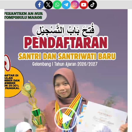
Pemutar
Video