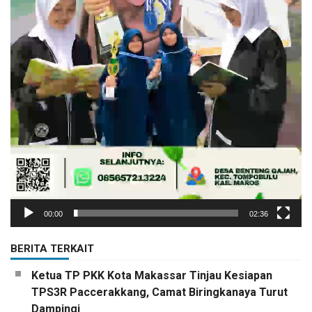
00:00
02:36
BERITA TERKAIT
Ketua TP PKK Kota Makassar Tinjau Kesiapan
TPS3R Paccerakkang, Camat Biringkanaya Turut
Dampingi