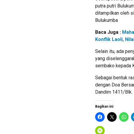
putra putri Buluk
ditampilkan oleh 
Bulukumba
Baca Juga :
Maha
Konflik Laoli, N
Selain itu, ada p
yang diselenggara
sembako kepada Ke
Sebagai bentuk ra
dengan Doa Bersam
Dandim 1411/Blk.
Bagikan ini: