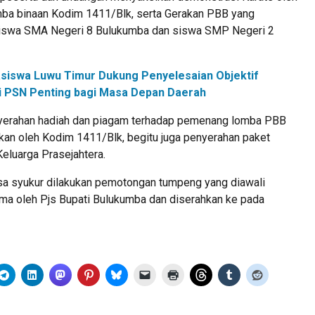
umba binaan Kodim 1411/Blk, serta Gerakan PBB yang
siswa SMA Negeri 8 Bulukumba dan siswa SMP Negeri 2
siswa Luwu Timur Dukung Penyelesaian Objektif
ilai PSN Penting bagi Masa Depan Daerah
enyerahan hadiah dan piagam terhadap pemenang lomba PBB
kan oleh Kodim 1411/Blk, begitu juga penyerahan paket
luarga Prasejahtera.
sa syukur dilakukan pemotongan tumpeng yang diawali
a oleh Pjs Bupati Bulukumba dan diserahkan ke pada