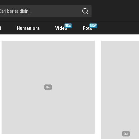
i
Humaniora
Video
Foto