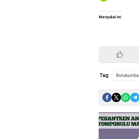
Menyukai ini:
Tag:
Bulukumba
Pemutar
Video