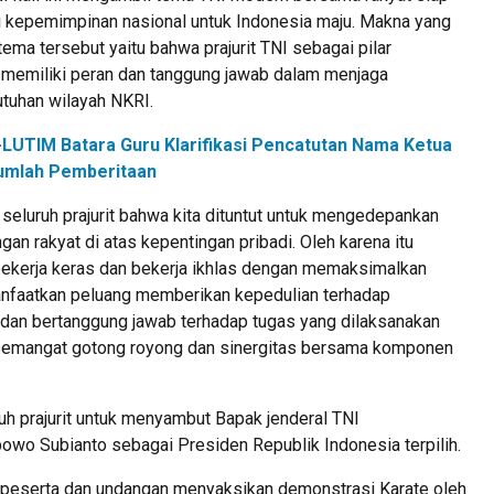
kepemimpinan nasional untuk Indonesia maju. Makna yang
ema tersebut yaitu bahwa prajurit TNI sebagai pilar
 memiliki peran dan tanggung jawab dalam menjaga
utuhan wilayah NKRI.
LUTIM Batara Guru Klarifikasi Pencatutan Nama Ketua
umlah Pemberitaan
seluruh prajurit bahwa kita dituntut untuk mengedepankan
gan rakyat di atas kepentingan pribadi. Oleh karena itu
 bekerja keras dan bekerja ikhlas dengan memaksimalkan
aatkan peluang memberikan kepedulian terhadap
r dan bertanggung jawab terhadap tugas yang dilaksanakan
semangat gotong royong dan sinergitas bersama komponen
uh prajurit untuk menyambut Bapak jenderal TNI
owo Subianto sebagai Presiden Republik Indonesia terpilih.
a peserta dan undangan menyaksikan demonstrasi Karate oleh