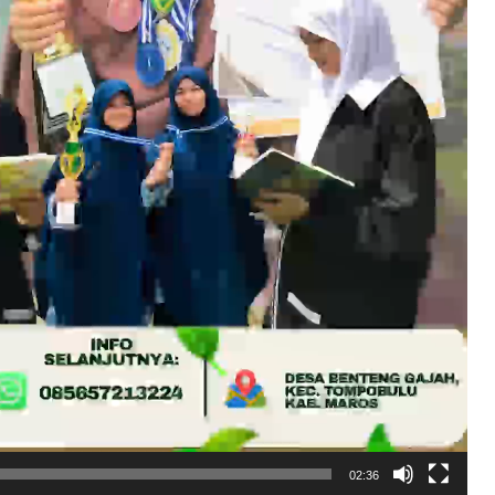
02:36