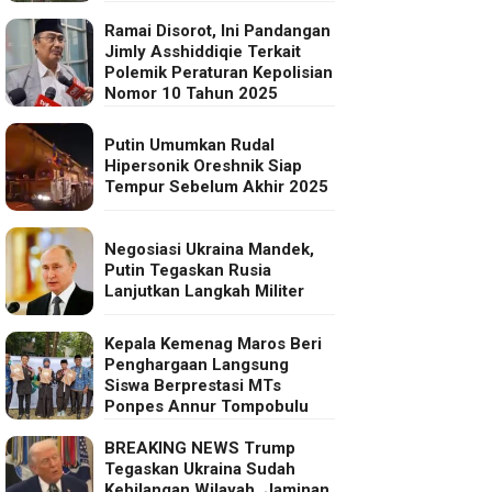
Ramai Disorot, Ini Pandangan
Jimly Asshiddiqie Terkait
Polemik Peraturan Kepolisian
Nomor 10 Tahun 2025
Putin Umumkan Rudal
Hipersonik Oreshnik Siap
Tempur Sebelum Akhir 2025
Negosiasi Ukraina Mandek,
Putin Tegaskan Rusia
Lanjutkan Langkah Militer
Kepala Kemenag Maros Beri
Penghargaan Langsung
Siswa Berprestasi MTs
Ponpes Annur Tompobulu
BREAKING NEWS Trump
Tegaskan Ukraina Sudah
Kehilangan Wilayah, Jaminan