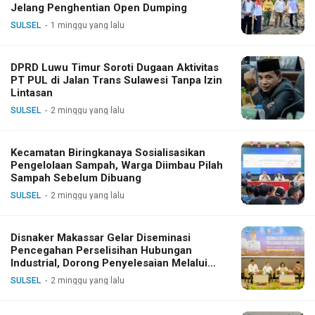
Jelang Penghentian Open Dumping
SULSEL
1 minggu yang lalu
DPRD Luwu Timur Soroti Dugaan Aktivitas
PT PUL di Jalan Trans Sulawesi Tanpa Izin
Lintasan
SULSEL
2 minggu yang lalu
Kecamatan Biringkanaya Sosialisasikan
Pengelolaan Sampah, Warga Diimbau Pilah
Sampah Sebelum Dibuang
SULSEL
2 minggu yang lalu
Disnaker Makassar Gelar Diseminasi
Pencegahan Perselisihan Hubungan
Industrial, Dorong Penyelesaian Melalui
Dialog
SULSEL
2 minggu yang lalu