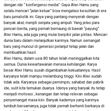
dengan ide “ konfergensi media”. Gaya Alwi Hamu yang
selalu mencari “jalan keluar” bisa mengatasi kesulitan di era
baru jurnalistik ini. Gaya yang pantang menyerah dengan
banyak akal, menjdi senjata yang ampuh. Yang jelas para
pencari berita, yang pernah bernaung di bawah “payung”
Alwi Hamu, ada juga yang mulai berpikir jalan pintas. Mencari
dunia baru dalam melanjutkan karirnya. Namun semangat
baru yang muncul di generasi pelanjut tetap jalan dan
membuahkan hasil.
Alwi Hamu, dalam usia 80 tahun telah meninggalkan kita
semua. Dunia kewartawanan merasa kehilangan. Karya
besar Alwi Hamu susah digambarkan kekuatannya. Hasil
karyanya telah mampu melambung tinggi. Kini Alwi sudah
tidak ada. Karyanya sebagai pemimpin, sahabat dan pabrik
ide, sulit kita temukan duanya. Idenya yang banyak itu tetap
menjadi motivasi , kenangan dan tetap relevan sebagai
penyemangat masa kini. Banyak kadernya yang karirnya
tumbuh bersamanya, juga tidak pernah berhenti berkarya di