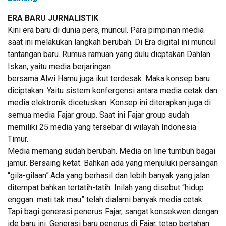
ERA BARU JURNALISTIK
Kini era baru di dunia pers, muncul. Para pimpinan media
saat ini melakukan langkah berubah. Di Era digital ini muncul
tantangan baru. Rumus ramuan yang dulu dicptakan Dahlan
Iskan, yaitu media berjaringan
bersama Alwi Hamu juga ikut terdesak. Maka konsep baru
diciptakan. Yaitu sistem konfergensi antara media cetak dan
media elektronik dicetuskan. Konsep ini diterapkan juga di
semua media Fajar group. Saat ini Fajar group sudah
memiliki 25 media yang tersebar di wilayah Indonesia
Timur.
Media memang sudah berubah. Media on line tumbuh bagai
jamur. Bersaing ketat. Bahkan ada yang menjuluki persaingan
“gila-gilaan”.Ada yang berhasil dan lebih banyak yang jalan
ditempat bahkan tertatih-tatih. Inilah yang disebut “hidup
enggan. mati tak mau” telah dialami banyak media cetak.
Tapi bagi generasi penerus Fajar, sangat konsekwen dengan
ide baru ini. Generasi baru penerus di Fajar, tetap bertahan