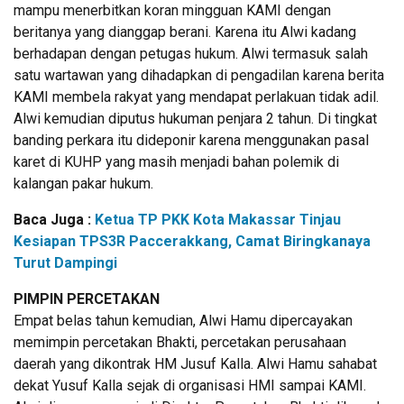
mampu menerbitkan koran mingguan KAMI dengan
beritanya yang dianggap berani. Karena itu Alwi kadang
berhadapan dengan petugas hukum. Alwi termasuk salah
satu wartawan yang dihadapkan di pengadilan karena berita
KAMI membela rakyat yang mendapat perlakuan tidak adil.
Alwi kemudian diputus hukuman penjara 2 tahun. Di tingkat
banding perkara itu dideponir karena menggunakan pasal
karet di KUHP yang masih menjadi bahan polemik di
kalangan pakar hukum.
Baca Juga :
Ketua TP PKK Kota Makassar Tinjau
Kesiapan TPS3R Paccerakkang, Camat Biringkanaya
Turut Dampingi
PIMPIN PERCETAKAN
Empat belas tahun kemudian, Alwi Hamu dipercayakan
memimpin percetakan Bhakti, percetakan perusahaan
daerah yang dikontrak HM Jusuf Kalla. Alwi Hamu sahabat
dekat Yusuf Kalla sejak di organisasi HMI sampai KAMI.