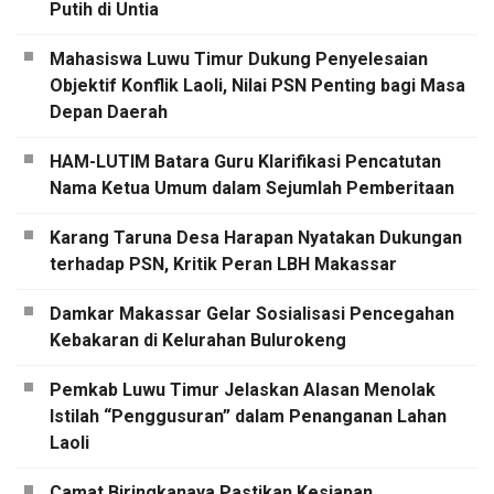
Putih di Untia
Mahasiswa Luwu Timur Dukung Penyelesaian
Objektif Konflik Laoli, Nilai PSN Penting bagi Masa
Depan Daerah
HAM-LUTIM Batara Guru Klarifikasi Pencatutan
Nama Ketua Umum dalam Sejumlah Pemberitaan
Karang Taruna Desa Harapan Nyatakan Dukungan
terhadap PSN, Kritik Peran LBH Makassar
Damkar Makassar Gelar Sosialisasi Pencegahan
Kebakaran di Kelurahan Bulurokeng
Pemkab Luwu Timur Jelaskan Alasan Menolak
Istilah “Penggusuran” dalam Penanganan Lahan
Laoli
Camat Biringkanaya Pastikan Kesiapan