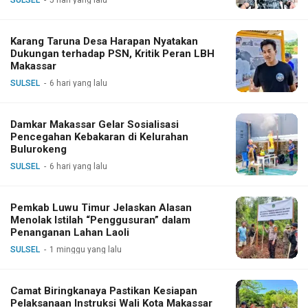
Karang Taruna Desa Harapan Nyatakan
Dukungan terhadap PSN, Kritik Peran LBH
Makassar
SULSEL
6 hari yang lalu
Damkar Makassar Gelar Sosialisasi
Pencegahan Kebakaran di Kelurahan
Bulurokeng
SULSEL
6 hari yang lalu
Pemkab Luwu Timur Jelaskan Alasan
Menolak Istilah “Penggusuran” dalam
Penanganan Lahan Laoli
SULSEL
1 minggu yang lalu
Camat Biringkanaya Pastikan Kesiapan
Pelaksanaan Instruksi Wali Kota Makassar