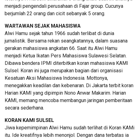
menjadi pengendali perusahaan di Fajar group. Cucunya
berjumlah 22 orang dan cicit sebanyak 5 orang.
WARTAWAN SEJAK MAHASISWA
Alwi Hamu sejak tahun 1966 sudah terlibat di dunia
jurnalistik. Bersama rekan seangkatannya, dalam suasana
gerakan mahasiswa angkatan 66. Saat itu Alwi Hamu
menjadi Ketua Ikatan Pers Mahasiswa Sulawesi Selatan.
Dibawa bendera IPMI diterbitkan koran mahasiswa KAMI
Sulsel. Koran ini juga merupakan bagian dari organisasi
Kesatuan Aksi Mahasiswa Indonesia. Mottonya,
menegakkan keadilan dan kebenaran. Di Jakarta terbit koran
Harian KAMI yang dipimpin Nono Anwar Makarim. Harian
KAMI, memang mencoba membangun jaringan pemberitaan
secara sederhana.
KORAN KAMI SULSEL
Jiwa kepemimpinan Alwi Hamu sudah terlihat di Koran KAMi
itu. Ide kreatifnya lebih menonjol. Dengan dana terbatas ia