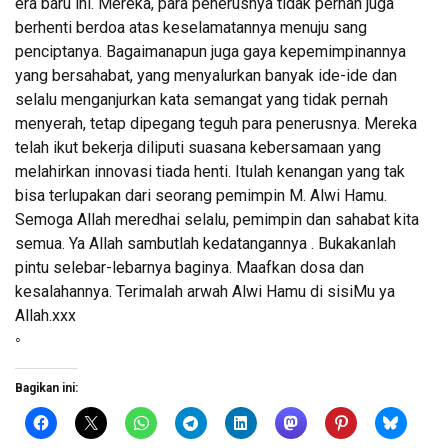
era baru ini. Mereka, para penerusnya tidak pernah juga
berhenti berdoa atas keselamatannya menuju sang
penciptanya. Bagaimanapun juga gaya kepemimpinannya
yang bersahabat, yang menyalurkan banyak ide-ide dan
selalu menganjurkan kata semangat yang tidak pernah
menyerah, tetap dipegang teguh para penerusnya. Mereka
telah ikut bekerja diliputi suasana kebersamaan yang
melahirkan innovasi tiada henti. Itulah kenangan yang tak
bisa terlupakan dari seorang pemimpin M. Alwi Hamu.
Semoga Allah meredhai selalu, pemimpin dan sahabat kita
semua. Ya Allah sambutlah kedatangannya . Bukakanlah
pintu selebar-lebarnya baginya. Maafkan dosa dan
kesalahannya. Terimalah arwah Alwi Hamu di sisiMu ya
Allah.xxx
◦
Bagikan ini: