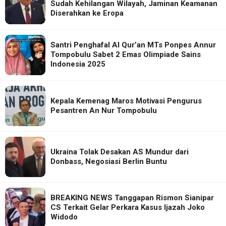
Sudah Kehilangan Wilayah, Jaminan Keamanan
Diserahkan ke Eropa
Santri Penghafal Al Qur’an MTs Ponpes Annur
Tompobulu Sabet 2 Emas Olimpiade Sains
Indonesia 2025
Kepala Kemenag Maros Motivasi Pengurus
Pesantren An Nur Tompobulu
Ukraina Tolak Desakan AS Mundur dari
Donbass, Negosiasi Berlin Buntu
BREAKING NEWS Tanggapan Rismon Sianipar
CS Terkait Gelar Perkara Kasus Ijazah Joko
Widodo