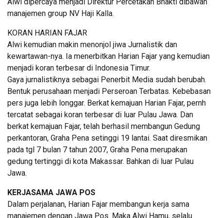
Alwi dipercaya menjadi Direktur Percetakan Bhakti dibawah
manajemen group NV Haji Kalla.
KORAN HARIAN FAJAR
Alwi kemudian makin menonjol jiwa Jurnalistik dan
kewartawan-nya. Ia menerbitkan Harian Fajar yang kemudian
menjadi koran terbesar di Indonesia Timur.
Gaya jurnalistiknya sebagai Penerbit Media sudah berubah.
Bentuk perusahaan menjadi Perseroan Terbatas. Kebebasan
pers juga lebih longgar. Berkat kemajuan Harian Fajar, pernh
tercatat sebagai koran terbesar di luar Pulau Jawa. Dan
berkat kemajuan Fajar, telah berhasil membangun Gedung
perkantoran, Graha Pena setinggi 19 lantai. Saat diresmikan
pada tgl 7 bulan 7 tahun 2007, Graha Pena merupakan
gedung tertinggi di kota Makassar. Bahkan di luar Pulau
Jawa.
KERJASAMA JAWA POS
Dalam perjalanan, Harian Fajar membangun kerja sama
manajemen dengan Jawa Pos. Maka Alwi Hamu, selalu