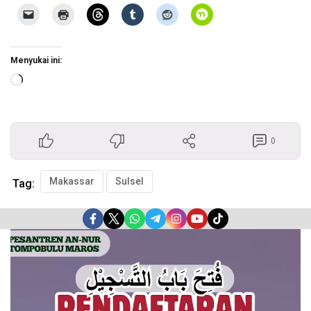
Menyukai ini:
Memuat...
0
Makassar
Sulsel
Tag:
Pemutar
Video