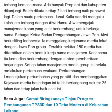
terbang kemana-mana. Ada banyak Propinsi dan kabupaten
dikunjungi. Boleh dikata setiap 2 hari terbang naik pesawat
lagi. Dalam suatu pertemuan, Jusuf Kalla sendiri mengaku
kalah jam terbang dengan Alwi Hamu. Alwi mengajak
manajemen koran yang sulit berkembang, untuk bekerja
sama. Sebagai Ketua Badan Pengembangan Jawa Pos, Alwi
berkeliling Indonesia. Ia menggalang kerjasama media lokal
dengan Jawa Pos group . Terakhir sekitar 180 media baru
diterbitkan dalam bentuk kerja sama manajemen. Kerjasama
itu kemudian berkembang dengan sistem pemberitaan
berjaringan. Setiap tahun manajemen media group ini selalu
melakukan pertemuan evaluasi. Perkembangan
Lmenunjukan pertumbuhan yang positif dan membanggakan.
Kejayaan media berjaringan ini telah berlangsung sekitar 25
tahun dan tetap jalan baik saat ini.
Baca Juga :
Camat Biringkanaya Tinjau Progres
Pembangunan TPS3R dan 10 Teba Modern di Kelurahan
Laikang