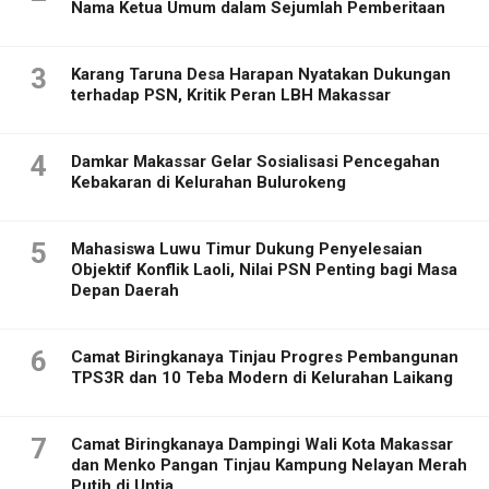
Nama Ketua Umum dalam Sejumlah Pemberitaan
3
Karang Taruna Desa Harapan Nyatakan Dukungan
terhadap PSN, Kritik Peran LBH Makassar
4
Damkar Makassar Gelar Sosialisasi Pencegahan
Kebakaran di Kelurahan Bulurokeng
5
Mahasiswa Luwu Timur Dukung Penyelesaian
Objektif Konflik Laoli, Nilai PSN Penting bagi Masa
Depan Daerah
6
Camat Biringkanaya Tinjau Progres Pembangunan
TPS3R dan 10 Teba Modern di Kelurahan Laikang
7
Camat Biringkanaya Dampingi Wali Kota Makassar
dan Menko Pangan Tinjau Kampung Nelayan Merah
Putih di Untia