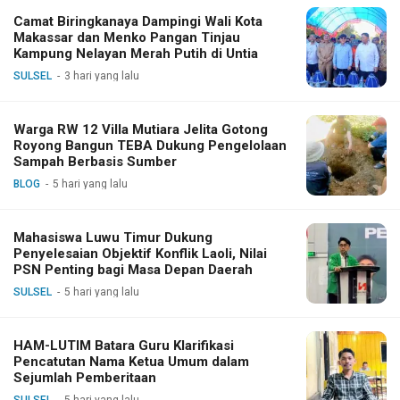
Camat Biringkanaya Dampingi Wali Kota
Makassar dan Menko Pangan Tinjau
Kampung Nelayan Merah Putih di Untia
SULSEL
3 hari yang lalu
Warga RW 12 Villa Mutiara Jelita Gotong
Royong Bangun TEBA Dukung Pengelolaan
Sampah Berbasis Sumber
BLOG
5 hari yang lalu
Mahasiswa Luwu Timur Dukung
Penyelesaian Objektif Konflik Laoli, Nilai
PSN Penting bagi Masa Depan Daerah
SULSEL
5 hari yang lalu
HAM-LUTIM Batara Guru Klarifikasi
Pencatutan Nama Ketua Umum dalam
Sejumlah Pemberitaan
SULSEL
5 hari yang lalu