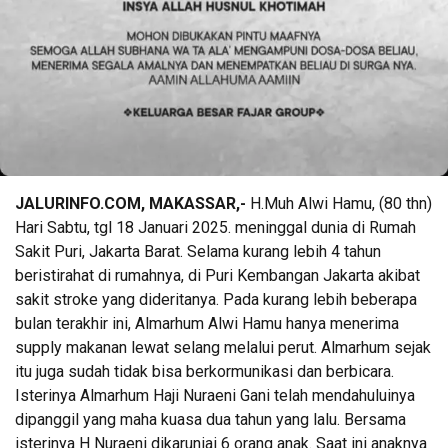
JALURINFO.COM, MAKASSAR,-
H.Muh Alwi Hamu, (80 thn)
Hari Sabtu, tgl 18 Januari 2025. meninggal dunia di Rumah
Sakit Puri, Jakarta Barat. Selama kurang lebih 4 tahun
beristirahat di rumahnya, di Puri Kembangan Jakarta akibat
sakit stroke yang dideritanya. Pada kurang lebih beberapa
bulan terakhir ini, Almarhum Alwi Hamu hanya menerima
supply makanan lewat selang melalui perut. Almarhum sejak
itu juga sudah tidak bisa berkormunikasi dan berbicara.
Isterinya Almarhum Haji Nuraeni Gani telah mendahuluinya
dipanggil yang maha kuasa dua tahun yang lalu. Bersama
isterinya H Nuraeni dikaruniai 6 orang anak. Saat ini anaknya