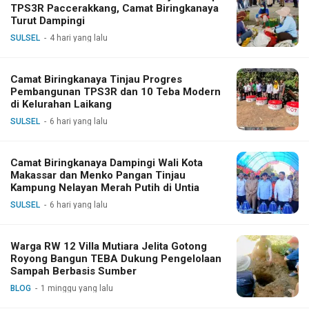
TPS3R Paccerakkang, Camat Biringkanaya
Turut Dampingi
SULSEL
4 hari yang lalu
Camat Biringkanaya Tinjau Progres
Pembangunan TPS3R dan 10 Teba Modern
di Kelurahan Laikang
SULSEL
6 hari yang lalu
Camat Biringkanaya Dampingi Wali Kota
Makassar dan Menko Pangan Tinjau
Kampung Nelayan Merah Putih di Untia
SULSEL
6 hari yang lalu
Warga RW 12 Villa Mutiara Jelita Gotong
Royong Bangun TEBA Dukung Pengelolaan
Sampah Berbasis Sumber
BLOG
1 minggu yang lalu