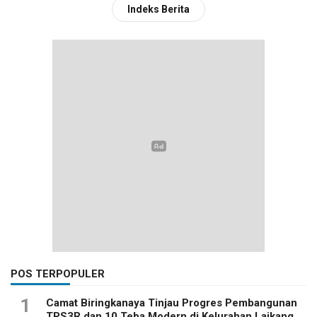
Indeks Berita
POS TERPOPULER
1
Camat Biringkanaya Tinjau Progres Pembangunan
TPS3R dan 10 Teba Modern di Kelurahan Laikang