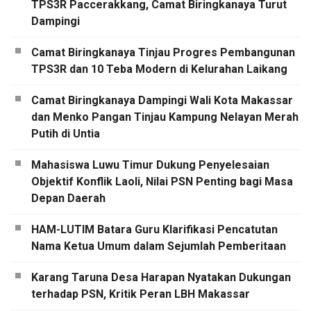
TPS3R Paccerakkang, Camat Biringkanaya Turut
Dampingi
Camat Biringkanaya Tinjau Progres Pembangunan
TPS3R dan 10 Teba Modern di Kelurahan Laikang
Camat Biringkanaya Dampingi Wali Kota Makassar
dan Menko Pangan Tinjau Kampung Nelayan Merah
Putih di Untia
Mahasiswa Luwu Timur Dukung Penyelesaian
Objektif Konflik Laoli, Nilai PSN Penting bagi Masa
Depan Daerah
HAM-LUTIM Batara Guru Klarifikasi Pencatutan
Nama Ketua Umum dalam Sejumlah Pemberitaan
Karang Taruna Desa Harapan Nyatakan Dukungan
terhadap PSN, Kritik Peran LBH Makassar