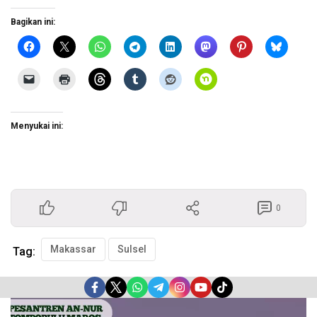
Bagikan ini:
Menyukai ini:
0
Makassar
Sulsel
Tag:
Pemutar