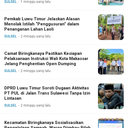
SULSEL
1 minggu yang lalu
Pemkab Luwu Timur Jelaskan Alasan
Menolak Istilah “Penggusuran” dalam
Penanganan Lahan Laoli
SULSEL
2 minggu yang lalu
Camat Biringkanaya Pastikan Kesiapan
Pelaksanaan Instruksi Wali Kota Makassar
Jelang Penghentian Open Dumping
SULSEL
2 minggu yang lalu
DPRD Luwu Timur Soroti Dugaan Aktivitas
PT PUL di Jalan Trans Sulawesi Tanpa Izin
Lintasan
SULSEL
2 minggu yang lalu
Kecamatan Biringkanaya Sosialisasikan
Pengelolaan Sampah, Warga Diimbau Pilah