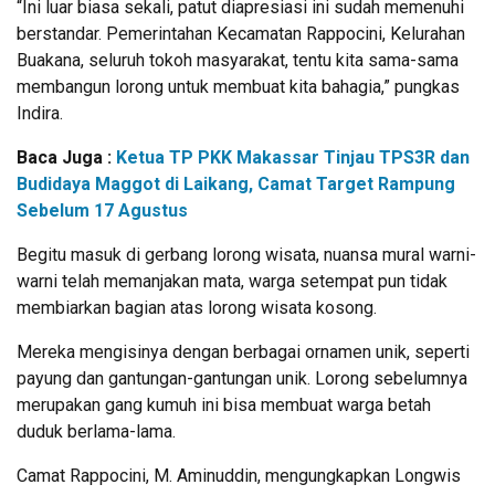
“Ini luar biasa sekali, patut diapresiasi ini sudah memenuhi
berstandar. Pemerintahan Kecamatan Rappocini, Kelurahan
Buakana, seluruh tokoh masyarakat, tentu kita sama-sama
membangun lorong untuk membuat kita bahagia,” pungkas
Indira.
Baca Juga :
Ketua TP PKK Makassar Tinjau TPS3R dan
Budidaya Maggot di Laikang, Camat Target Rampung
Sebelum 17 Agustus
Begitu masuk di gerbang lorong wisata, nuansa mural warni-
warni telah memanjakan mata, warga setempat pun tidak
membiarkan bagian atas lorong wisata kosong.
Mereka mengisinya dengan berbagai ornamen unik, seperti
payung dan gantungan-gantungan unik. Lorong sebelumnya
merupakan gang kumuh ini bisa membuat warga betah
duduk berlama-lama.
Camat Rappocini, M. Aminuddin, mengungkapkan Longwis