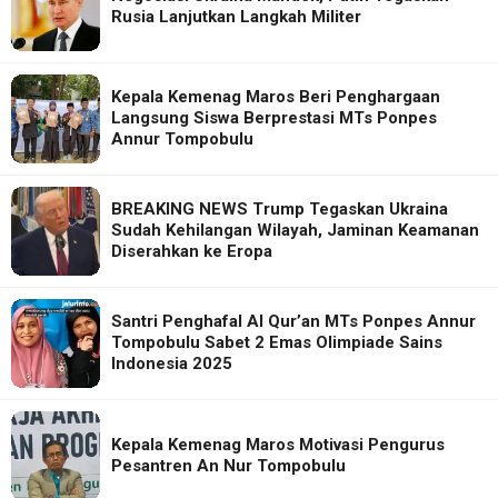
Rusia Lanjutkan Langkah Militer
Kepala Kemenag Maros Beri Penghargaan
Langsung Siswa Berprestasi MTs Ponpes
Annur Tompobulu
BREAKING NEWS Trump Tegaskan Ukraina
Sudah Kehilangan Wilayah, Jaminan Keamanan
Diserahkan ke Eropa
Santri Penghafal Al Qur’an MTs Ponpes Annur
Tompobulu Sabet 2 Emas Olimpiade Sains
Indonesia 2025
Kepala Kemenag Maros Motivasi Pengurus
Pesantren An Nur Tompobulu