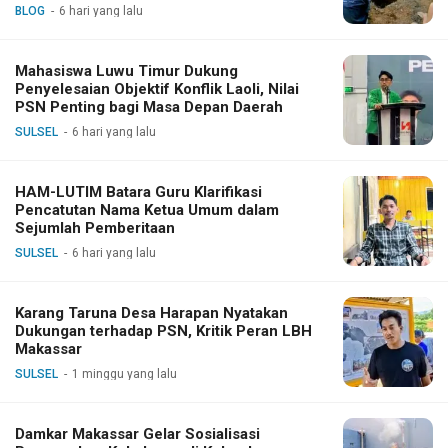
BLOG
6 hari yang lalu
Mahasiswa Luwu Timur Dukung
Penyelesaian Objektif Konflik Laoli, Nilai
PSN Penting bagi Masa Depan Daerah
SULSEL
6 hari yang lalu
HAM-LUTIM Batara Guru Klarifikasi
Pencatutan Nama Ketua Umum dalam
Sejumlah Pemberitaan
SULSEL
6 hari yang lalu
Karang Taruna Desa Harapan Nyatakan
Dukungan terhadap PSN, Kritik Peran LBH
Makassar
SULSEL
1 minggu yang lalu
Damkar Makassar Gelar Sosialisasi