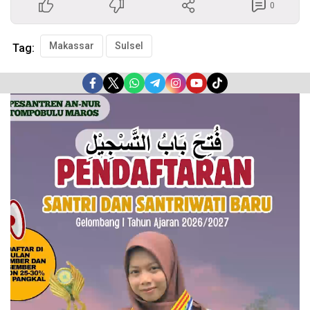
0
Makassar
Sulsel
Tag:
Pemutar
Video