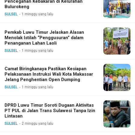
Pencegahan Kebakaran di Kelurahan
Bulurokeng
SULSEL
1 minggu yang lalu
Pemkab Luwu Timur Jelaskan Alasan
Menolak Istilah “Penggusuran” dalam
Penanganan Lahan Laoli
SULSEL
1 minggu yang lalu
Camat Biringkanaya Pastikan Kesiapan
Pelaksanaan Instruksi Wali Kota Makassar
Jelang Penghentian Open Dumping
SULSEL
1 minggu yang lalu
DPRD Luwu Timur Soroti Dugaan Aktivitas
PT PUL di Jalan Trans Sulawesi Tanpa Izin
Lintasan
SULSEL
2 minggu yang lalu