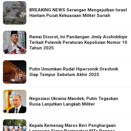
BREAKING NEWS Serangan Mengejutkan Israel
Hantam Pusat Kekuasaan Militer Suriah
Ramai Disorot, Ini Pandangan Jimly Asshiddiqie
Terkait Polemik Peraturan Kepolisian Nomor 10
Tahun 2025
Putin Umumkan Rudal Hipersonik Oreshnik
Siap Tempur Sebelum Akhir 2025
Negosiasi Ukraina Mandek, Putin Tegaskan
Rusia Lanjutkan Langkah Militer
Kepala Kemenag Maros Beri Penghargaan
Langsung Siswa Berprestasi MTs Ponpes