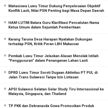
Mahasiswa Luwu Timur Dukung Penyelesaian Objektif
Konflik Laoli, Nilai PSN Penting bagi Masa Depan Daerah
HAM-LUTIM Batara Guru Klarifikasi Pencatutan Nama
Ketua Umum dalam Sejumlah Pemberitaan
Karang Taruna Desa Harapan Nyatakan Dukungan
terhadap PSN, Kritik Peran LBH Makassar
Pemkab Luwu Timur Jelaskan Alasan Menolak Istilah
“Penggusuran” dalam Penanganan Lahan Laoli
DPRD Luwu Timur Soroti Dugaan Aktivitas PT PUL di
Jalan Trans Sulawesi Tanpa Izin Lintasan
APSI Sulawesi Selatan Gelar Study Tiru Internasional ke
Malaysia, Singapura, dan Thailand
TP PKK dan Dekranasda Gowa Promosikan Produk