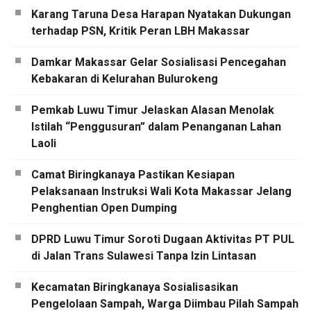
Karang Taruna Desa Harapan Nyatakan Dukungan
terhadap PSN, Kritik Peran LBH Makassar
Damkar Makassar Gelar Sosialisasi Pencegahan
Kebakaran di Kelurahan Bulurokeng
Pemkab Luwu Timur Jelaskan Alasan Menolak
Istilah “Penggusuran” dalam Penanganan Lahan
Laoli
Camat Biringkanaya Pastikan Kesiapan
Pelaksanaan Instruksi Wali Kota Makassar Jelang
Penghentian Open Dumping
DPRD Luwu Timur Soroti Dugaan Aktivitas PT PUL
di Jalan Trans Sulawesi Tanpa Izin Lintasan
Kecamatan Biringkanaya Sosialisasikan
Pengelolaan Sampah, Warga Diimbau Pilah Sampah