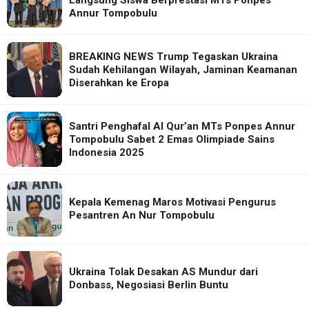
Annur Tompobulu
BREAKING NEWS Trump Tegaskan Ukraina
Sudah Kehilangan Wilayah, Jaminan Keamanan
Diserahkan ke Eropa
Santri Penghafal Al Qur’an MTs Ponpes Annur
Tompobulu Sabet 2 Emas Olimpiade Sains
Indonesia 2025
Kepala Kemenag Maros Motivasi Pengurus
Pesantren An Nur Tompobulu
Ukraina Tolak Desakan AS Mundur dari
Donbass, Negosiasi Berlin Buntu