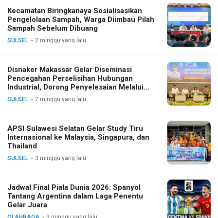
Kecamatan Biringkanaya Sosialisasikan
Pengelolaan Sampah, Warga Diimbau Pilah
Sampah Sebelum Dibuang
SULSEL
2 minggu yang lalu
Disnaker Makassar Gelar Diseminasi
Pencegahan Perselisihan Hubungan
Industrial, Dorong Penyelesaian Melalui
Dialog
SULSEL
2 minggu yang lalu
APSI Sulawesi Selatan Gelar Study Tiru
Internasional ke Malaysia, Singapura, dan
Thailand
SULSEL
3 minggu yang lalu
Jadwal Final Piala Dunia 2026: Spanyol
Tantang Argentina dalam Laga Penentu
Gelar Juara
OLAHRAGA
3 minggu yang lalu