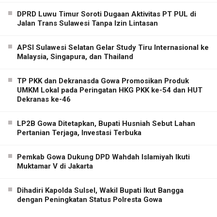
DPRD Luwu Timur Soroti Dugaan Aktivitas PT PUL di
Jalan Trans Sulawesi Tanpa Izin Lintasan
APSI Sulawesi Selatan Gelar Study Tiru Internasional ke
Malaysia, Singapura, dan Thailand
TP PKK dan Dekranasda Gowa Promosikan Produk
UMKM Lokal pada Peringatan HKG PKK ke-54 dan HUT
Dekranas ke-46
LP2B Gowa Ditetapkan, Bupati Husniah Sebut Lahan
Pertanian Terjaga, Investasi Terbuka
Pemkab Gowa Dukung DPD Wahdah Islamiyah Ikuti
Muktamar V di Jakarta
Dihadiri Kapolda Sulsel, Wakil Bupati Ikut Bangga
dengan Peningkatan Status Polresta Gowa