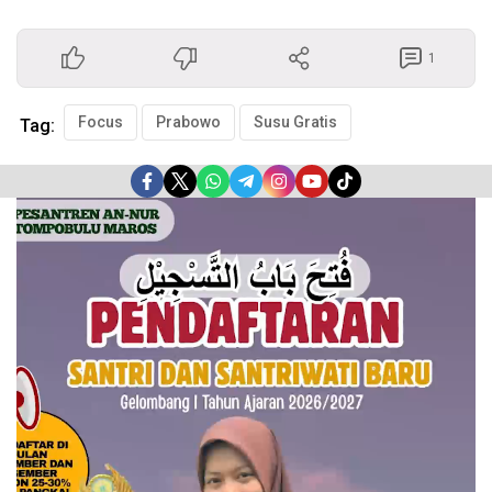
1
Focus
Prabowo
Susu Gratis
Tag:
Pemutar
Video