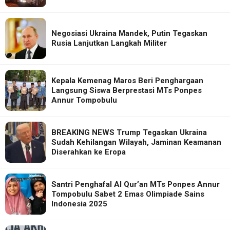
Negosiasi Ukraina Mandek, Putin Tegaskan
Rusia Lanjutkan Langkah Militer
Kepala Kemenag Maros Beri Penghargaan
Langsung Siswa Berprestasi MTs Ponpes
Annur Tompobulu
BREAKING NEWS Trump Tegaskan Ukraina
Sudah Kehilangan Wilayah, Jaminan Keamanan
Diserahkan ke Eropa
Santri Penghafal Al Qur’an MTs Ponpes Annur
Tompobulu Sabet 2 Emas Olimpiade Sains
Indonesia 2025