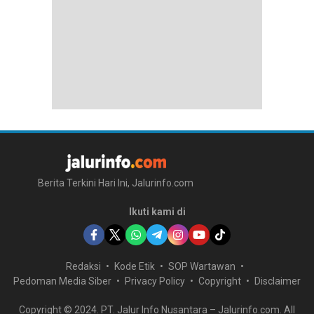
Berita Terkini Hari Ini, Jalurinfo.com
Ikuti kami di
Redaksi
Kode Etik
SOP Wartawan
Pedoman Media Siber
Privacy Policy
Copyright
Disclaimer
Copyright © 2024. PT. Jalur Info Nusantara – Jalurinfo.com. All