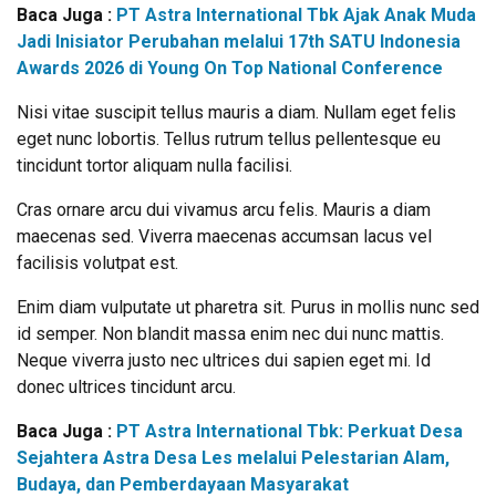
Baca Juga :
PT Astra International Tbk Ajak Anak Muda
Jadi Inisiator Perubahan melalui 17th SATU Indonesia
Awards 2026 di Young On Top National Conference
Nisi vitae suscipit tellus mauris a diam. Nullam eget felis
eget nunc lobortis. Tellus rutrum tellus pellentesque eu
tincidunt tortor aliquam nulla facilisi.
Cras ornare arcu dui vivamus arcu felis. Mauris a diam
maecenas sed. Viverra maecenas accumsan lacus vel
facilisis volutpat est.
Enim diam vulputate ut pharetra sit. Purus in mollis nunc sed
id semper. Non blandit massa enim nec dui nunc mattis.
Neque viverra justo nec ultrices dui sapien eget mi. Id
donec ultrices tincidunt arcu.
Baca Juga :
PT Astra International Tbk: Perkuat Desa
Sejahtera Astra Desa Les melalui Pelestarian Alam,
Budaya, dan Pemberdayaan Masyarakat