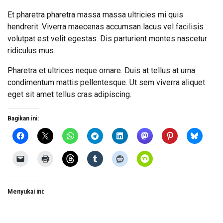
Et pharetra pharetra massa massa ultricies mi quis
hendrerit. Viverra maecenas accumsan lacus vel facilisis
volutpat est velit egestas. Dis parturient montes nascetur
ridiculus mus.
Pharetra et ultrices neque ornare. Duis at tellus at urna
condimentum mattis pellentesque. Ut sem viverra aliquet
eget sit amet tellus cras adipiscing.
Bagikan ini:
Menyukai ini: