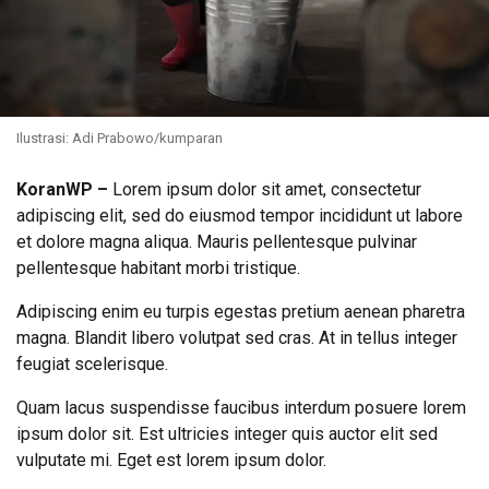
Ilustrasi: Adi Prabowo/kumparan
KoranWP
–
Lorem ipsum dolor sit amet, consectetur
adipiscing elit, sed do eiusmod tempor incididunt ut labore
et dolore magna aliqua. Mauris pellentesque pulvinar
pellentesque habitant morbi tristique.
Adipiscing enim eu turpis egestas pretium aenean pharetra
magna. Blandit libero volutpat sed cras. At in tellus integer
feugiat scelerisque.
Quam lacus suspendisse faucibus interdum posuere lorem
ipsum dolor sit. Est ultricies integer quis auctor elit sed
vulputate mi. Eget est lorem ipsum dolor.