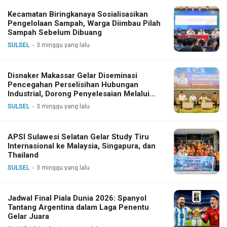
Kecamatan Biringkanaya Sosialisasikan
Pengelolaan Sampah, Warga Diimbau Pilah
Sampah Sebelum Dibuang
SULSEL
3 minggu yang lalu
Disnaker Makassar Gelar Diseminasi
Pencegahan Perselisihan Hubungan
Industrial, Dorong Penyelesaian Melalui
Dialog
SULSEL
3 minggu yang lalu
APSI Sulawesi Selatan Gelar Study Tiru
Internasional ke Malaysia, Singapura, dan
Thailand
SULSEL
3 minggu yang lalu
Jadwal Final Piala Dunia 2026: Spanyol
Tantang Argentina dalam Laga Penentu
Gelar Juara