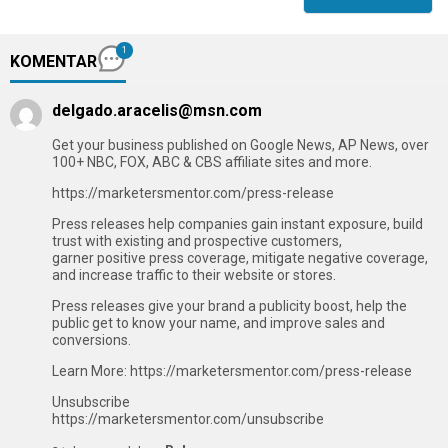
1
KOMENTAR
delgado.aracelis@msn.com
Get your business published on Google News, AP News, over
100+ NBC, FOX, ABC & CBS affiliate sites and more.
https://marketersmentor.com/press-release
Press releases help companies gain instant exposure, build
trust with existing and prospective customers,
garner positive press coverage, mitigate negative coverage,
and increase traffic to their website or stores.
Press releases give your brand a publicity boost, help the
public get to know your name, and improve sales and
conversions.
Learn More: https://marketersmentor.com/press-release
Unsubscribe
https://marketersmentor.com/unsubscribe