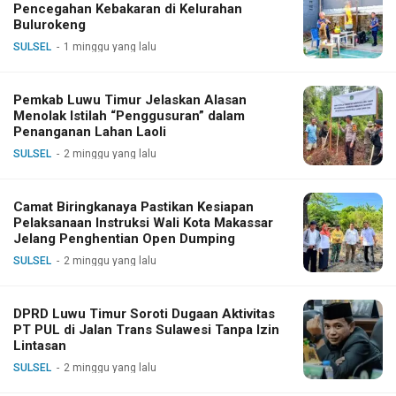
Pencegahan Kebakaran di Kelurahan
Bulurokeng
SULSEL
1 minggu yang lalu
Pemkab Luwu Timur Jelaskan Alasan
Menolak Istilah “Penggusuran” dalam
Penanganan Lahan Laoli
SULSEL
2 minggu yang lalu
Camat Biringkanaya Pastikan Kesiapan
Pelaksanaan Instruksi Wali Kota Makassar
Jelang Penghentian Open Dumping
SULSEL
2 minggu yang lalu
DPRD Luwu Timur Soroti Dugaan Aktivitas
PT PUL di Jalan Trans Sulawesi Tanpa Izin
Lintasan
SULSEL
2 minggu yang lalu