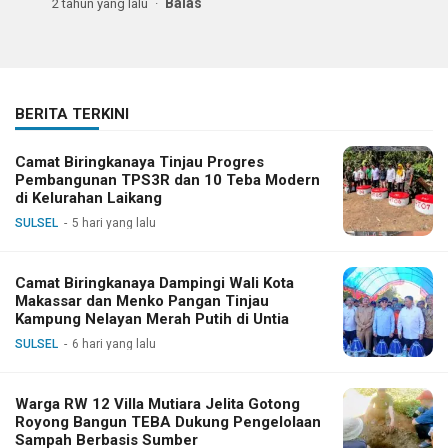
Balas
2 tahun yang lalu
BERITA TERKINI
Camat Biringkanaya Tinjau Progres
Pembangunan TPS3R dan 10 Teba Modern
di Kelurahan Laikang
SULSEL
5 hari yang lalu
Camat Biringkanaya Dampingi Wali Kota
Makassar dan Menko Pangan Tinjau
Kampung Nelayan Merah Putih di Untia
SULSEL
6 hari yang lalu
Warga RW 12 Villa Mutiara Jelita Gotong
Royong Bangun TEBA Dukung Pengelolaan
Sampah Berbasis Sumber