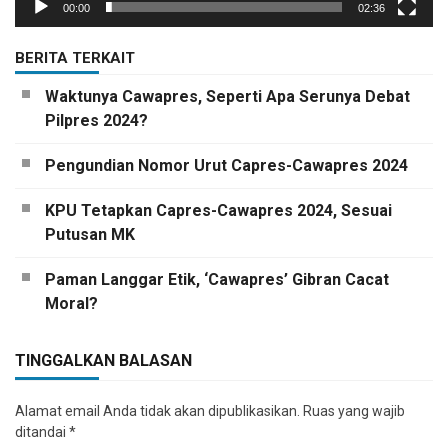
00:00
02:36
BERITA TERKAIT
Waktunya Cawapres, Seperti Apa Serunya Debat
Pilpres 2024?
Pengundian Nomor Urut Capres-Cawapres 2024
KPU Tetapkan Capres-Cawapres 2024, Sesuai
Putusan MK
Paman Langgar Etik, ‘Cawapres’ Gibran Cacat
Moral?
TINGGALKAN BALASAN
Alamat email Anda tidak akan dipublikasikan.
Ruas yang wajib
ditandai
*