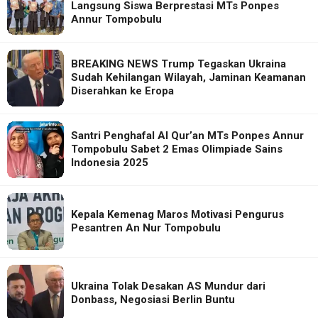
Langsung Siswa Berprestasi MTs Ponpes
Annur Tompobulu
BREAKING NEWS Trump Tegaskan Ukraina
Sudah Kehilangan Wilayah, Jaminan Keamanan
Diserahkan ke Eropa
Santri Penghafal Al Qur’an MTs Ponpes Annur
Tompobulu Sabet 2 Emas Olimpiade Sains
Indonesia 2025
Kepala Kemenag Maros Motivasi Pengurus
Pesantren An Nur Tompobulu
Ukraina Tolak Desakan AS Mundur dari
Donbass, Negosiasi Berlin Buntu