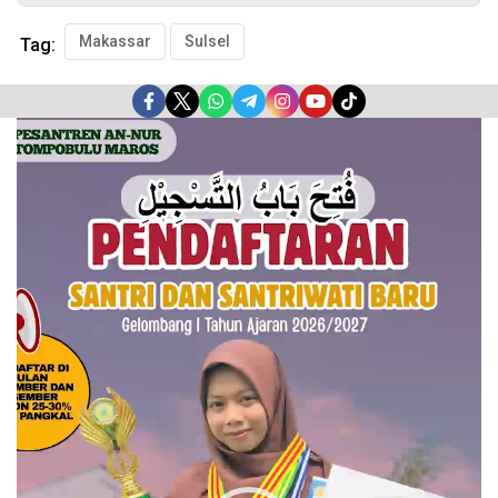
Makassar
Sulsel
Tag:
Pemutar
Video