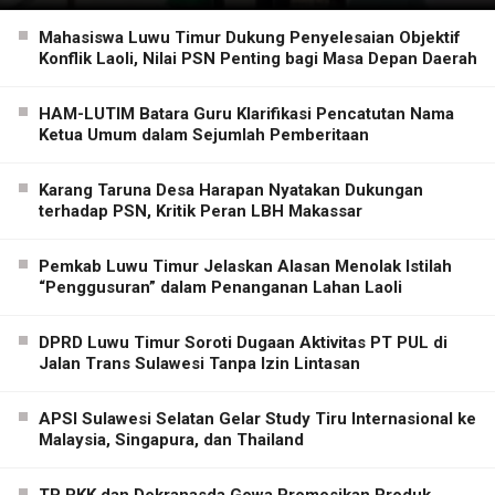
Mahasiswa Luwu Timur Dukung Penyelesaian Objektif
Konflik Laoli, Nilai PSN Penting bagi Masa Depan Daerah
HAM-LUTIM Batara Guru Klarifikasi Pencatutan Nama
Ketua Umum dalam Sejumlah Pemberitaan
Karang Taruna Desa Harapan Nyatakan Dukungan
terhadap PSN, Kritik Peran LBH Makassar
Pemkab Luwu Timur Jelaskan Alasan Menolak Istilah
“Penggusuran” dalam Penanganan Lahan Laoli
DPRD Luwu Timur Soroti Dugaan Aktivitas PT PUL di
Jalan Trans Sulawesi Tanpa Izin Lintasan
APSI Sulawesi Selatan Gelar Study Tiru Internasional ke
Malaysia, Singapura, dan Thailand
TP PKK dan Dekranasda Gowa Promosikan Produk