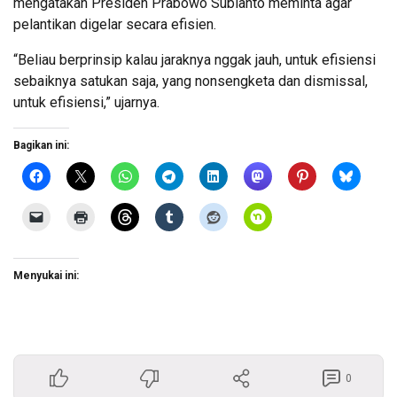
mengatakan Presiden Prabowo Subianto meminta agar
pelantikan digelar secara efisien.
“Beliau berprinsip kalau jaraknya nggak jauh, untuk efisiensi
sebaiknya satukan saja, yang nonsengketa dan dismissal,
untuk efisiensi,” ujarnya.
Bagikan ini:
Menyukai ini:
0