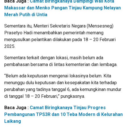
Baca Juga :
Camat Biringkanaya Dampingi Wali Kota
Makassar dan Menko Pangan Tinjau Kampung Nelayan
Merah Putih di Untia
Sementara itu, Menteri Sekretaris Negara (Mensesneg)
Prasetyo Hadi menambahkan pemerintah memang
mengusulkan pelantikan dilakukan pada 18 – 20 Februari
2025.
Sementara terkait dengan lokasi, masih belum ada
pembahasan bersama di lintas kementerian dan lembaga.
“Belum ada keputusan mengenai lokasinya belum. Kita
menunggu dulu keputusan dan kesepakatan kita terhadap
perubahan yang tadinya tanggal 6, ada kemungkinan mundur
di tanggal 18 – 20 Februari,” pungkasnya.
Baca Juga :
Camat Biringkanaya Tinjau Progres
Pembangunan TPS3R dan 10 Teba Modern di Kelurahan
Laikang