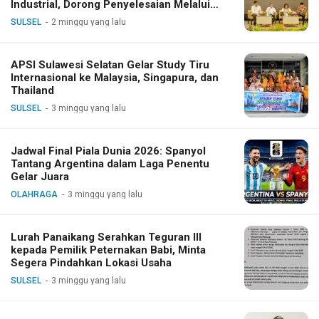
Industrial, Dorong Penyelesaian Melalui
Dialog
SULSEL
2 minggu yang lalu
APSI Sulawesi Selatan Gelar Study Tiru
Internasional ke Malaysia, Singapura, dan
Thailand
SULSEL
3 minggu yang lalu
Jadwal Final Piala Dunia 2026: Spanyol
Tantang Argentina dalam Laga Penentu
Gelar Juara
OLAHRAGA
3 minggu yang lalu
Lurah Panaikang Serahkan Teguran III
kepada Pemilik Peternakan Babi, Minta
Segera Pindahkan Lokasi Usaha
SULSEL
3 minggu yang lalu