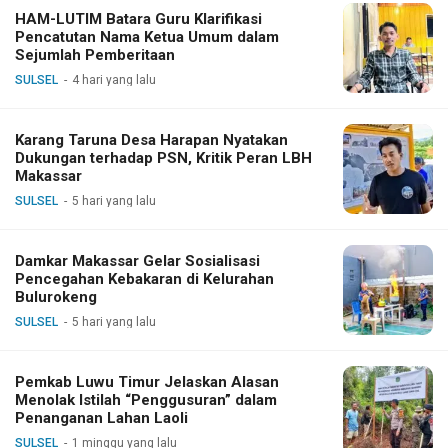
HAM-LUTIM Batara Guru Klarifikasi
Pencatutan Nama Ketua Umum dalam
Sejumlah Pemberitaan
SULSEL
4 hari yang lalu
Karang Taruna Desa Harapan Nyatakan
Dukungan terhadap PSN, Kritik Peran LBH
Makassar
SULSEL
5 hari yang lalu
Damkar Makassar Gelar Sosialisasi
Pencegahan Kebakaran di Kelurahan
Bulurokeng
SULSEL
5 hari yang lalu
Pemkab Luwu Timur Jelaskan Alasan
Menolak Istilah “Penggusuran” dalam
Penanganan Lahan Laoli
SULSEL
1 minggu yang lalu