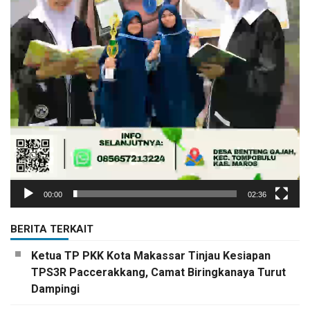
00:00
02:36
BERITA TERKAIT
Ketua TP PKK Kota Makassar Tinjau Kesiapan
TPS3R Paccerakkang, Camat Biringkanaya Turut
Dampingi