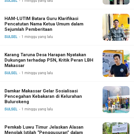
SULSEL
1 minggu yang lalu
HAM-LUTIM Batara Guru Klarifikasi
Pencatutan Nama Ketua Umum dalam
Sejumlah Pemberitaan
SULSEL
1 minggu yang lalu
Karang Taruna Desa Harapan Nyatakan
Dukungan terhadap PSN, Kritik Peran LBH
Makassar
SULSEL
1 minggu yang lalu
Damkar Makassar Gelar Sosialisasi
Pencegahan Kebakaran di Kelurahan
Bulurokeng
SULSEL
1 minggu yang lalu
Pemkab Luwu Timur Jelaskan Alasan
Menolak Istilah “Penggusuran” dalam