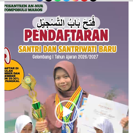
Pemutar
Video