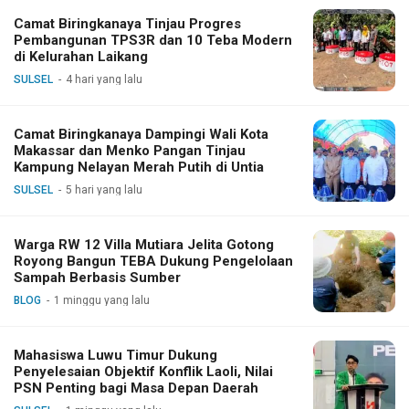
Camat Biringkanaya Tinjau Progres
Pembangunan TPS3R dan 10 Teba Modern
di Kelurahan Laikang
SULSEL
4 hari yang lalu
Camat Biringkanaya Dampingi Wali Kota
Makassar dan Menko Pangan Tinjau
Kampung Nelayan Merah Putih di Untia
SULSEL
5 hari yang lalu
Warga RW 12 Villa Mutiara Jelita Gotong
Royong Bangun TEBA Dukung Pengelolaan
Sampah Berbasis Sumber
BLOG
1 minggu yang lalu
Mahasiswa Luwu Timur Dukung
Penyelesaian Objektif Konflik Laoli, Nilai
PSN Penting bagi Masa Depan Daerah