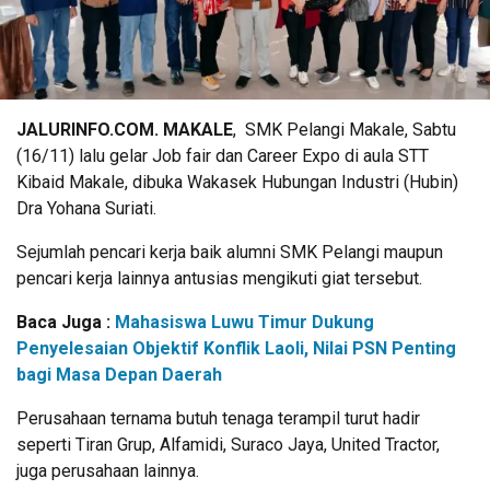
JALURINFO.COM. MAKALE
, SMK Pelangi Makale, Sabtu
(16/11) lalu gelar Job fair dan Career Expo di aula STT
Kibaid Makale, dibuka Wakasek Hubungan Industri (Hubin)
Dra Yohana Suriati.
Sejumlah pencari kerja baik alumni SMK Pelangi maupun
pencari kerja lainnya antusias mengikuti giat tersebut.
Baca Juga :
Mahasiswa Luwu Timur Dukung
Penyelesaian Objektif Konflik Laoli, Nilai PSN Penting
bagi Masa Depan Daerah
Perusahaan ternama butuh tenaga terampil turut hadir
seperti Tiran Grup, Alfamidi, Suraco Jaya, United Tractor,
juga perusahaan lainnya.