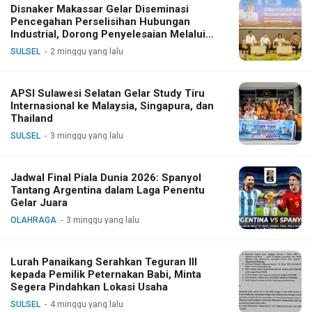
Disnaker Makassar Gelar Diseminasi
Pencegahan Perselisihan Hubungan
Industrial, Dorong Penyelesaian Melalui
Dialog
SULSEL
2 minggu yang lalu
APSI Sulawesi Selatan Gelar Study Tiru
Internasional ke Malaysia, Singapura, dan
Thailand
SULSEL
3 minggu yang lalu
Jadwal Final Piala Dunia 2026: Spanyol
Tantang Argentina dalam Laga Penentu
Gelar Juara
OLAHRAGA
3 minggu yang lalu
Lurah Panaikang Serahkan Teguran III
kepada Pemilik Peternakan Babi, Minta
Segera Pindahkan Lokasi Usaha
SULSEL
4 minggu yang lalu