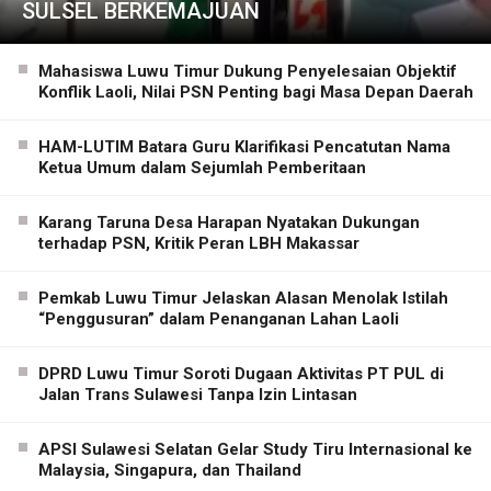
SULSEL BERKEMAJUAN
Mahasiswa Luwu Timur Dukung Penyelesaian Objektif
Konflik Laoli, Nilai PSN Penting bagi Masa Depan Daerah
HAM-LUTIM Batara Guru Klarifikasi Pencatutan Nama
Ketua Umum dalam Sejumlah Pemberitaan
Karang Taruna Desa Harapan Nyatakan Dukungan
terhadap PSN, Kritik Peran LBH Makassar
Pemkab Luwu Timur Jelaskan Alasan Menolak Istilah
“Penggusuran” dalam Penanganan Lahan Laoli
DPRD Luwu Timur Soroti Dugaan Aktivitas PT PUL di
Jalan Trans Sulawesi Tanpa Izin Lintasan
APSI Sulawesi Selatan Gelar Study Tiru Internasional ke
Malaysia, Singapura, dan Thailand