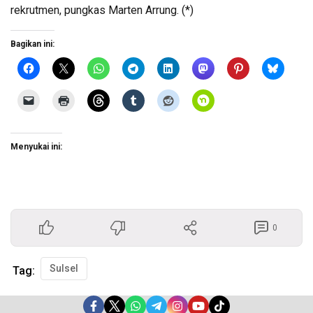
rekrutmen, pungkas Marten Arrung. (*)
Bagikan ini:
Menyukai ini:
0
Sulsel
Tag: